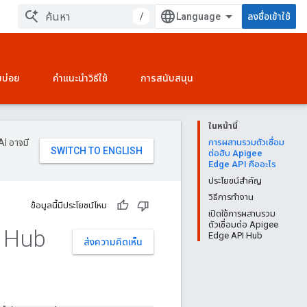
/
ลงชื่อเข้าใช้
บบ่อย
คำแนะนำวิธีใช้
การสนับสนุน
ในหน้านี้
AI อาจมี
การผสานรวมตัวเชื่อม
ต่อฮับ Apigee
Edge API คืออะไร
ประโยชน์สำคัญ
วิธีการทำงาน
ข้อมูลนี้มีประโยชน์ไหม
เปิดใช้การผสานรวม
ตัวเชื่อมต่อ Apigee
I Hub
Edge API Hub
ส่งความคิดเห็น