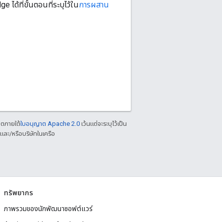
ได้ที่ขั้นตอนที่ระบุไว้ใน
การผสาน
าตภายใต้
ใบอนุญาต Apache 2.0
เว้นแต่จะระบุไว้เป็น
ละ/หรือบริษัทในเครือ
ทรัพยากร
ภาพรวมของนักพัฒนาซอฟต์แวร์