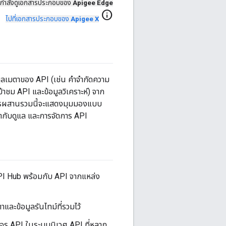
กำลังดูเอกสารประกอบของ
Apigee Edge
info
ไปที่เอกสารประกอบของ
Apigee X
มูลเมตาของ API (เช่น คำจำกัดความ
้าชม API และข้อมูลวิเคราะห์) จาก
การผสานรวมนี้จะแสดงมุมมองแบบ
ำกับดูแล และการจัดการ API
PI Hub พร้อมกับ API จากแหล่ง
และข้อมูลรันไทม์ที่รวมไว้
จร API ในระบบนิเวศ API ที่หลาก