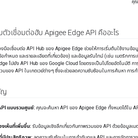
คุณ
ัวเชื่อมต่อฮับ Apigee Edge API คืออะไร
งมือเชื่อมต่อ API Hub ของ Apigee Edge ช่วยให้การเริ่มต้นใช้งานข้อ
้อกำหนด และรายละเอียดที่เกี่ยวข้อง) และข้อมูลรันไทม์ (เช่น เมตริกการเข
dge ไปยัง API Hub ของ Google Cloud โดยตรงเป็นไปโดยอัตโนมัติ 
มของ API ในเกตเวย์ต่างๆ ซึ่งจะช่วยลดความซับซ้อนในการค้นหา การก
คัญ
API แบบรวมศูนย์:
คุณจะค้นหา API ของ Apigee Edge ทั้งหมดได้ใน A
เห็นที่เพิ่มขึ้น:
รับข้อมูลเชิงลึกเกี่ยวกับภาพรวมของ API ด้วยข้อมูลเมตา
ี่มีประสิทธิภาพ:
ลดความซับซ้อนในการกำกับดูแล API และการจัดการวง