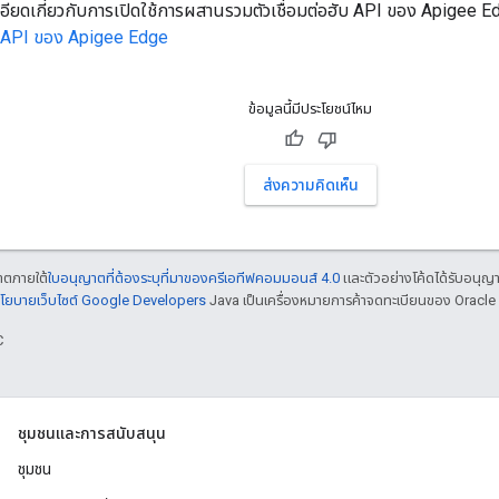
ยดเกี่ยวกับการเปิดใช้การผสานรวมตัวเชื่อมต่อฮับ API ของ Apigee Edge 
ับ API ของ Apigee Edge
ข้อมูลนี้มีประโยชน์ไหม
ส่งความคิดเห็น
ญาตภายใต้
ใบอนุญาตที่ต้องระบุที่มาของครีเอทีฟคอมมอนส์ 4.0
และตัวอย่างโค้ดได้รับอนุญ
โยบายเว็บไซต์ Google Developers
Java เป็นเครื่องหมายการค้าจดทะเบียนของ Oracle แ
C
ชุมชนและการสนับสนุน
ชุมชน