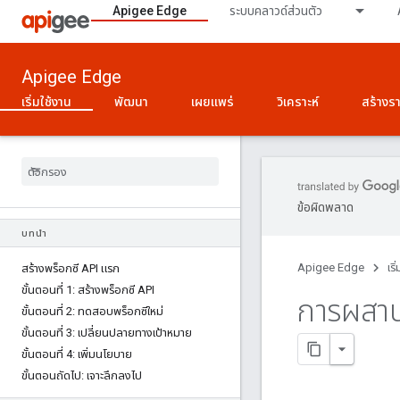
Apigee Edge
ระบบคลาวด์ส่วนตัว
Apigee Edge
เริ่มใช้งาน
พัฒนา
เผยแพร่
วิเคราะห์
สร้างร
ข้อผิดพลาด
บทนำ
Apigee Edge
เริ
สร้างพร็อกซี API แรก
ขั้นตอนที่ 1: สร้างพร็อกซี API
การผสาน
ขั้นตอนที่ 2: ทดสอบพร็อกซีใหม่
ขั้นตอนที่ 3: เปลี่ยนปลายทางเป้าหมาย
ขั้นตอนที่ 4: เพิ่มนโยบาย
ขั้นตอนถัดไป: เจาะลึกลงไป