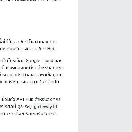
่อให้ข้อมูล API ไหลจากองค์กร
dge กับบริการจัดสรร API Hub
ภายในโปรเจ็กต์ Google Cloud และ
กตเวย์) และจุดลงทะเบียนสำหรับองค์กร
ดว่าระบบจะประมวลผลเฉพาะข้อมูลเม
ub จะสร้างการแมปภายในที่จำเป็น
ัวเชื่อมต่อ API Hub สำหรับองค์กร
เรียกนี้ คุณระบุ
gatewayId
เนินการนี้จะทริกเกอร์บริการตัว