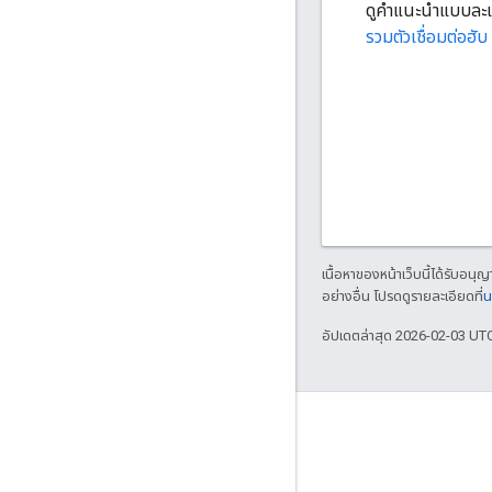
ดูคำแนะนำแบบละเอี
รวมตัวเชื่อมต่อฮ
เนื้อหาของหน้าเว็บนี้ได้รับอนุ
อย่างอื่น โปรดดูรายละเอียดที่
น
อัปเดตล่าสุด 2026-02-03 UT
เกี่ยวกับ Apigee
We're part of Google