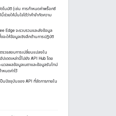
ตโนมัติ (เช่น การกำหนดค่าพร็อกซี
้ช่วยให้มั่นใจได้ว่าคำจำกัดความ
igee Edge จะรวบรวมและส่งข้อมูล
่งจะให้ข้อมูลเชิงลึกด้านการปฏิบัติ
จะตรวจสอบการเปลี่ยนแปลงใน
อัปเดตเหล่านี้ไปยัง API Hub โดย
มวลผลข้อมูลเมตาและข้อมูลรันไทม์
ำหนดค่าไว้
เป็นปัจจุบันของ API ที่จัดการภายใน