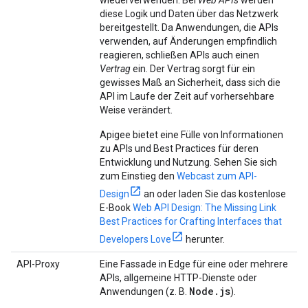
wiederverwenden. Bei
Web APIs
werden
diese Logik und Daten über das Netzwerk
bereitgestellt. Da Anwendungen, die APIs
verwenden, auf Änderungen empfindlich
reagieren, schließen APIs auch einen
Vertrag
ein. Der Vertrag sorgt für ein
gewisses Maß an Sicherheit, dass sich die
API im Laufe der Zeit auf vorhersehbare
Weise verändert.
Apigee bietet eine Fülle von Informationen
zu APIs und Best Practices für deren
Entwicklung und Nutzung. Sehen Sie sich
zum Einstieg den
Webcast zum API-
Design
an oder laden Sie das kostenlose
E-Book
Web API Design: The Missing Link
Best Practices for Crafting Interfaces that
Developers Love
herunter.
API-Proxy
Eine Fassade in Edge für eine oder mehrere
APIs, allgemeine HTTP-Dienste oder
Node.js
Anwendungen (z. B.
).