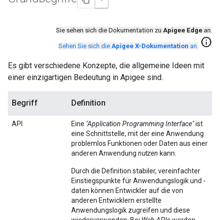
Sie sehen sich die Dokumentation zu
Apigee Edge
an.
info
Sehen Sie sich die
Apigee X-Dokumentation
an.
Es gibt verschiedene Konzepte, die allgemeine Ideen mit
einer einzigartigen Bedeutung in Apigee sind.
Begriff
Definition
API
Eine
"Application Programming Interface"
ist
eine Schnittstelle, mit der eine Anwendung
problemlos Funktionen oder Daten aus einer
anderen Anwendung
nutzen
kann.
Durch die Definition stabiler, vereinfachter
Einstiegspunkte für Anwendungslogik und -
daten können Entwickler auf die von
anderen Entwicklern erstellte
Anwendungslogik zugreifen und diese