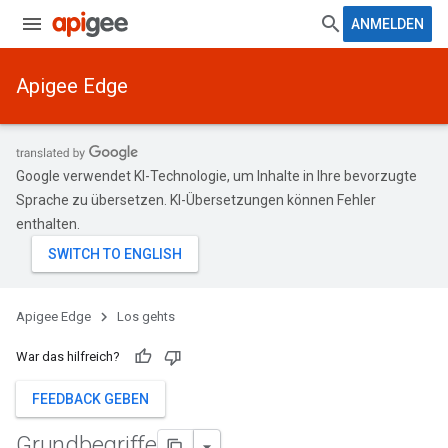
ANMELDEN
Apigee Edge
Google verwendet KI-Technologie, um Inhalte in Ihre bevorzugte
Sprache zu übersetzen. KI-Übersetzungen können Fehler
enthalten.
Apigee Edge
Los gehts
War das hilfreich?
FEEDBACK GEBEN
Grundbegriffe