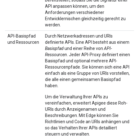
bereitstellen, sodass Sie die Signatur einer
API anpassen können, um den
Anforderungen verschiedener
Entwicklernischen gleichzeitig gerecht zu
werden.
API-Basispfad
Durch Netzwerkadressen und URIs
und Ressourcen
definierte APIs. Eine API besteht aus einem
Basispfad
und einer Reihe von
API-
Ressourcen
. Jeder API-Proxy definiert einen
Basispfad und optional mehrere API-
Ressourcenpfade. Sie können sich eine API
einfach als eine Gruppe von URIs vorstellen,
die alle einen gemeinsamen Basispfad
haben.
Um die Verwaltung Ihrer APIs zu
vereinfachen, erweitert Apigee diese Roh-
URIs durch Anzeigenamen und
Beschreibungen. Mit Edge können Sie
Richtlinien und Code an URIs anhängen und
so das Verhalten Ihrer APIs detailliert
steuern und verwalten.