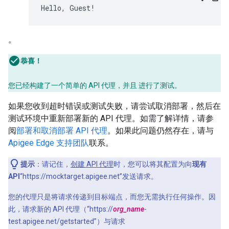
Hello, Guest!
。
恭喜！
您已经构建了一个简单的 API 代理，并且 进行了测试。
如果您收到超时错误或测试失败，请尝试取消部署，然后在
测试环境中重新部署新的 API 代理。如需了解详情，请参
阅
部署和取消部署 API 代理
。如果此问题仍然存在，请与
Apigee Edge 支持团队
联系。
提示
：请记住，
创建 API 代理
时，您可以将其配置为向
现有
API
“https://mocktarget.apigee.net”发送请求。
您的代理只是将请求传递到目标端点，而您无需执行任何操作。因
此，请求新的 API 代理（“https://
org_name
-
test.apigee.net/getstarted”）与请求