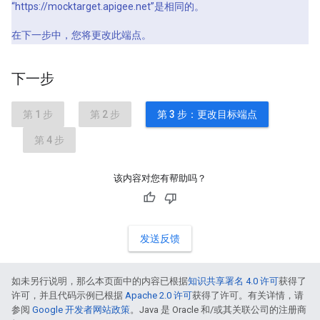
“https://mocktarget.apigee.net”是相同的。
在下一步中，您将更改此端点。
下一步
第 1 步
第 2 步
第 3 步：更改目标端点
第 4 步
该内容对您有帮助吗？
发送反馈
如未另行说明，那么本页面中的内容已根据
知识共享署名 4.0 许可
获得了
许可，并且代码示例已根据
Apache 2.0 许可
获得了许可。有关详情，请
参阅
Google 开发者网站政策
。Java 是 Oracle 和/或其关联公司的注册商