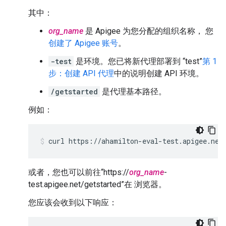
其中：
org_name
是 Apigee 为您分配的组织名称， 您
创建了 Apigee 账号
。
-test
是环境。您已将新代理部署到 “test”
第 1
步：创建 API 代理
中的说明创建 API 环境。
/getstarted
是代理基本路径。
例如：
curl https://ahamilton-eval-test.apigee.net
或者，您也可以前往“https://
org_name
-
test.apigee.net/getstarted”在 浏览器。
您应该会收到以下响应：