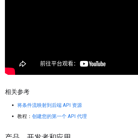
相关参考
将条件流映射到后端 API 资源
教程：
创建您的第一个 API 代理
产品、开发者和应用