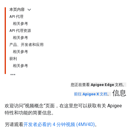
本页内容
API 代理
相关参考
API 代理资源
相关参考
产品、开发者和应用
相关参考
获利
相关参考
您正在查看
Apigee Edge
文档。
信息
前往
Apigee X
文档
。
欢迎访问“视频概念”页面，在这里您可以获取有关 Apigee
特性和功能的简要信息。
另请观看
开发者必看的 4 分钟视频 (4MV4D)
。