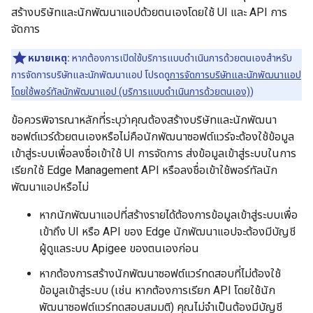
สร้างบริษัทและนักพัฒนาแอปด้วยตนเองโดยใช้ UI และ API การ
จัดการ
หมายเหตุ:
หากต้องการเปิดใช้บริการแบบดำเนินการด้วยตนเองสำหรับ
การจัดการบริษัทและนักพัฒนาแอป โปรดดู
การจัดการบริษัทและนักพัฒนาแอป
โดยใช้พอร์ทัลนักพัฒนาแอป (บริการแบบดำเนินการด้วยตนเอง)
)
ข้อควรพิจารณาหลักที่ระบุว่าคุณต้องสร้างบริษัทและนักพัฒนา
ซอฟต์แวร์ด้วยตนเองหรือไม่คือนักพัฒนาซอฟต์แวร์จะต้องใช้ข้อมูล
เข้าสู่ระบบเพื่อลงชื่อเข้าใช้ UI การจัดการ ส่งข้อมูลเข้าสู่ระบบในการ
เรียกใช้ Edge Management API หรือลงชื่อเข้าใช้พอร์ทัลนัก
พัฒนาแอปหรือไม่
หากนักพัฒนาแอปที่สร้างรายได้ต้องการข้อมูลเข้าสู่ระบบเพื่อ
เข้าถึง UI หรือ API ของ Edge นักพัฒนาแอปจะต้องมีบัญชี
ผู้ดูแลระบบ Apigee ของตนเองก่อน
หากต้องการสร้างนักพัฒนาซอฟต์แวร์ทดสอบที่ไม่ต้องใช้
ข้อมูลเข้าสู่ระบบ (เช่น หากต้องการเรียก API โดยใช้นัก
พัฒนาซอฟต์แวร์ทดสอบสมมติ) คุณไม่จำเป็นต้องมีบัญชี