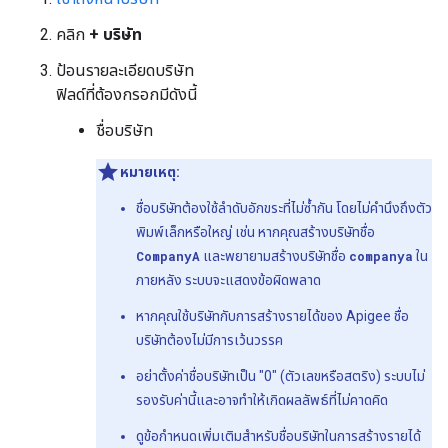
คลิก
+ บริษัท
ป้อนรายละเอียดบริษัท
ฟิลด์ที่ต้องกรอกมีดังนี้
ชื่อบริษัท
หมายเหตุ:
ชื่อบริษัทต้องใช้ลำดับอักขระที่ไม่ซ้ำกัน โดยไม่คำนึงถึงตัว
พิมพ์เล็กหรือใหญ่ เช่น หากคุณสร้างบริษัทชื่อ
CompanyA
และพยายามสร้างบริษัทชื่อ
companya
ใน
ภายหลัง ระบบจะแสดงข้อผิดพลาด
หากคุณใช้บริษัทกับการสร้างรายได้ของ Apigee ชื่อ
บริษัทต้องไม่มีการเว้นวรรค
อย่าตั้งค่าชื่อบริษัทเป็น "0" (ตัวเลขหรือสตริง) ระบบไม่
รองรับค่านี้และอาจทำให้เกิดผลลัพธ์ที่ไม่คาดคิด
ดูข้อกำหนดเพิ่มเติมสำหรับชื่อบริษัทในการสร้างรายได้