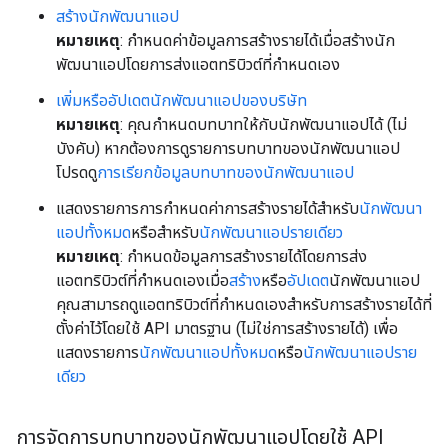
สร้างนักพัฒนาแอป
หมายเหตุ
: กำหนดค่าข้อมูลการสร้างรายได้เมื่อสร้างนัก
พัฒนาแอปโดยการส่งแอตทริบิวต์ที่กำหนดเอง
เพิ่มหรืออัปเดตนักพัฒนาแอปของบริษัท
หมายเหตุ
: คุณกําหนดบทบาทให้กับนักพัฒนาแอปได้ (ไม่
บังคับ) หากต้องการดูรายการบทบาทของนักพัฒนาแอป
โปรดดู
การเรียกข้อมูลบทบาทของนักพัฒนาแอป
แสดงรายการการกำหนดค่าการสร้างรายได้สำหรับ
นักพัฒนา
แอปทั้งหมด
หรือสำหรับ
นักพัฒนาแอปรายเดียว
หมายเหตุ
: กําหนดข้อมูลการสร้างรายได้โดยการส่ง
แอตทริบิวต์ที่กําหนดเองเมื่อ
สร้าง
หรือ
อัปเดต
นักพัฒนาแอป
คุณสามารถดูแอตทริบิวต์ที่กำหนดเองสำหรับการสร้างรายได้ที่
ตั้งค่าไว้โดยใช้ API มาตรฐาน (ไม่ใช่การสร้างรายได้) เพื่อ
แสดงรายการ
นักพัฒนาแอปทั้งหมด
หรือ
นักพัฒนาแอปราย
เดียว
การจัดการบทบาทของนักพัฒนาแอปโดยใช้ API