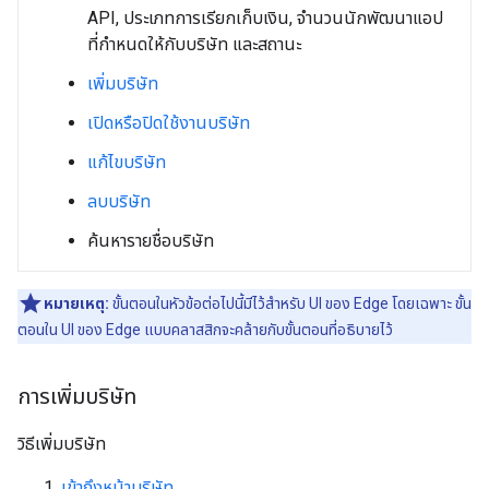
API, ประเภทการเรียกเก็บเงิน, จำนวนนักพัฒนาแอป
ที่กำหนดให้กับบริษัท และสถานะ
เพิ่มบริษัท
เปิดหรือปิดใช้งานบริษัท
แก้ไขบริษัท
ลบบริษัท
ค้นหารายชื่อบริษัท
หมายเหตุ:
ขั้นตอนในหัวข้อต่อไปนี้มีไว้สำหรับ UI ของ Edge โดยเฉพาะ ขั้น
ตอนใน UI ของ Edge แบบคลาสสิกจะคล้ายกับขั้นตอนที่อธิบายไว้
การเพิ่มบริษัท
วิธีเพิ่มบริษัท
เข้าถึงหน้าบริษัท