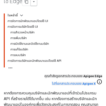
ใช้ Edge
ในหน้านี้
การจัดการนักพัฒนาแอปโดยใช้ UI
การจัดการบริษัทโดยใช้ UI
การสำรวจหน้าบริษัท
การเพิ่มบริษัท
การเปิดใช้งานและปิดใช้งานบริษัท
การแก้ไขบริษัท
การลบบริษัท
การจัดการบริษัทและนักพัฒนาแอปโดยใช้ API
คุณกําลังดูเอกสารประกอบของ
Apigee Edge
info
ไปที่เอกสารประกอบของ
Apigee X
หากต้องการควบคุมบริษัทและนักพัฒนาแอปที่เข้าร่วมโปรแกรม
API ที่สร้างรายได้ได้มากขึ้น เช่น หากต้องการสร้างบริษัทและนัก
พัฒนาแอปในองค์กรเพื่อวัตถุประสงค์ในการทดสอบ คุณสามารถ