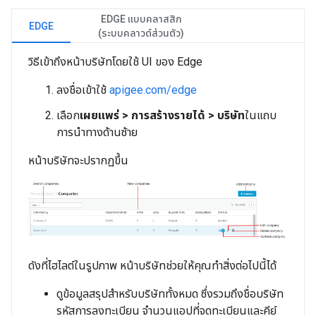
EDGE แบบคลาสสิก
EDGE
(ระบบคลาวด์ส่วนตัว)
วิธีเข้าถึงหน้าบริษัทโดยใช้ UI ของ Edge
ลงชื่อเข้าใช้
apigee.com/edge
เลือก
เผยแพร่ > การสร้างรายได้ > บริษัท
ในแถบ
การนำทางด้านซ้าย
หน้าบริษัทจะปรากฏขึ้น
ดังที่ไฮไลต์ในรูปภาพ หน้าบริษัทช่วยให้คุณทำสิ่งต่อไปนี้ได้
ดูข้อมูลสรุปสำหรับบริษัททั้งหมด ซึ่งรวมถึงชื่อบริษัท
รหัสการลงทะเบียน จำนวนแอปที่จดทะเบียนและคีย์