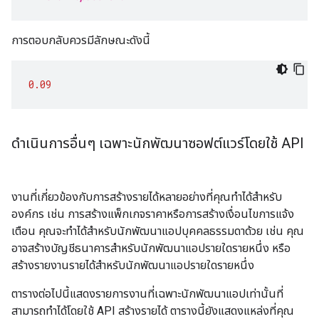
การตอบกลับควรมีลักษณะดังนี้
0.09
ดําเนินการอื่นๆ เฉพาะนักพัฒนาซอฟต์แวร์โดยใช้ API
งานที่เกี่ยวข้องกับการสร้างรายได้หลายอย่างที่คุณทําได้สําหรับ
องค์กร เช่น การสร้างแพ็กเกจราคาหรือการสร้างเงื่อนไขการแจ้ง
เตือน คุณจะทําได้สําหรับนักพัฒนาแอปบุคคลธรรมดาด้วย เช่น คุณ
อาจสร้างบัญชีธนาคารสำหรับนักพัฒนาแอปรายใดรายหนึ่ง หรือ
สร้างรายงานรายได้สำหรับนักพัฒนาแอปรายใดรายหนึ่ง
ตารางต่อไปนี้แสดงรายการงานที่เฉพาะนักพัฒนาแอปเท่านั้นที่
สามารถทำได้โดยใช้ API สร้างรายได้ ตารางนี้ยังแสดงแหล่งที่คุณ