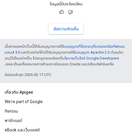
ข้อมูลนี้มีประโยชน์ไหม
ส่งความคิดเห็น
เนื้อหาของหน้าเว็บนี้ได้รับอนุญาตภายใต้
ใบอนุญาตที่ต้องระบุที่มาของครีเอทีฟคอม
มอนส์ 4.0
และตัวอย่างโค้ดได้รับอนุญาตภายใต้
ใบอนุญาต Apache 2.0
เว้นแต่จะ
ระบุไว้เป็นอย่างอื่น โปรดดูรายละเอียดที่
นโยบายเว็บไซต์ Google Developers
Java เป็นเครื่องหมายการค้าจดทะเบียนของ Oracle และ/หรือบริษัทในเครือ
อัปเดตล่าสุด 2026-02-17 UTC
เกี่ยวกับ Apigee
We're part of Google
กิจกรรม
พาร์ทเนอร์
eBook และเว็บแคสต์