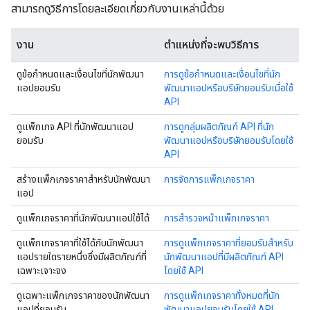
สามารถดูวิธีการโดยละเอียดเกี่ยวกับงานเหล่านี้ด้วย
งาน
ตำแหน่งที่จะพบวิธีการ
ดูข้อกำหนดและเงื่อนไขที่นักพัฒนา
การดูข้อกำหนดและเงื่อนไขที่นัก
แอปยอมรับ
พัฒนาแอปหรือบริษัทยอมรับเมื่อใช้
API
ดูแพ็กเกจ API ที่นักพัฒนาแอป
การดูกลุ่มผลิตภัณฑ์ API ที่นัก
ยอมรับ
พัฒนาแอปหรือบริษัทยอมรับโดยใช้
API
สร้างแพ็กเกจราคาสำหรับนักพัฒนา
การจัดการแพ็กเกจราคา
แอป
ดูแพ็กเกจราคาที่นักพัฒนาแอปใช้ได้
การสำรวจหน้าแพ็กเกจราคา
ดูแพ็กเกจราคาที่ใช้ได้กับนักพัฒนา
การดูแพ็กเกจราคาที่ยอมรับสำหรับ
แอปรายใดรายหนึ่งซึ่งมีผลิตภัณฑ์ที่
นักพัฒนาแอปที่มีผลิตภัณฑ์ API
เฉพาะเจาะจง
โดยใช้ API
ดูเฉพาะแพ็กเกจราคาของนักพัฒนา
การดูแพ็กเกจราคาทั้งหมดที่นัก
แอปที่ยอมรับ
พัฒนาแอปยอมรับโดยใช้ API