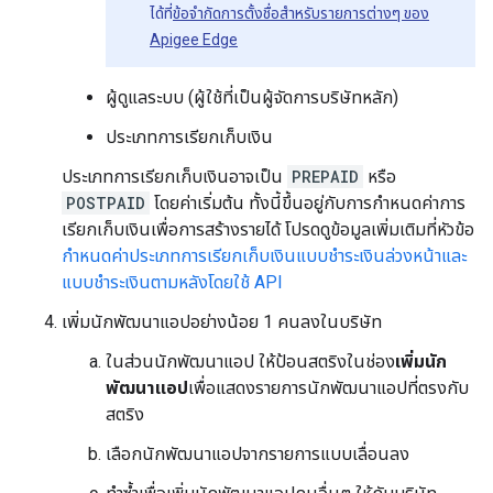
ได้ที่
ข้อจำกัดการตั้งชื่อสำหรับรายการต่างๆ ของ
Apigee Edge
ผู้ดูแลระบบ (ผู้ใช้ที่เป็นผู้จัดการบริษัทหลัก)
ประเภทการเรียกเก็บเงิน
ประเภทการเรียกเก็บเงินอาจเป็น
PREPAID
หรือ
POSTPAID
โดยค่าเริ่มต้น ทั้งนี้ขึ้นอยู่กับการกำหนดค่าการ
เรียกเก็บเงินเพื่อการสร้างรายได้ โปรดดูข้อมูลเพิ่มเติมที่หัวข้อ
กำหนดค่าประเภทการเรียกเก็บเงินแบบชำระเงินล่วงหน้าและ
แบบชําระเงินตามหลังโดยใช้ API
เพิ่มนักพัฒนาแอปอย่างน้อย 1 คนลงในบริษัท
ในส่วนนักพัฒนาแอป ให้ป้อนสตริงในช่อง
เพิ่มนัก
พัฒนาแอป
เพื่อแสดงรายการนักพัฒนาแอปที่ตรงกับ
สตริง
เลือกนักพัฒนาแอปจากรายการแบบเลื่อนลง