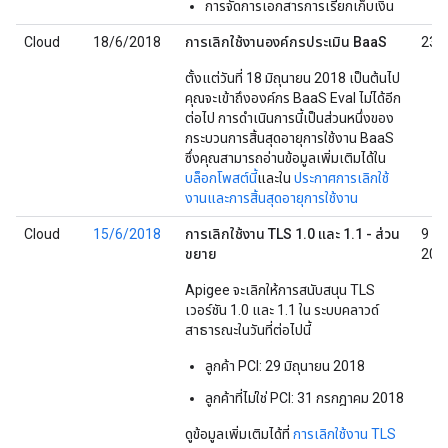
การจัดการเอกสารการเรียกเก็บเงิน
Cloud
18/6/2018
การเลิกใช้งานองค์กรประเมิน BaaS
23/
ตั้งแต่วันที่ 18 มิถุนายน 2018 เป็นต้นไป
คุณจะเข้าถึงองค์กร BaaS Eval ไม่ได้อีก
ต่อไป การดำเนินการนี้เป็นส่วนหนึ่งของ
กระบวนการสิ้นสุดอายุการใช้งาน BaaS
ซึ่งคุณสามารถอ่านข้อมูลเพิ่มเติมได้ใน
บล็อกโพสต์นี้
และใน
ประกาศการเลิกใช้
งานและการสิ้นสุดอายุการใช้งาน
Cloud
15/6/2018
การเลิกใช้งาน TLS 1.0 และ 1.1 - ส่วน
9 พฤ
ขยาย
201
Apigee จะเลิกให้การสนับสนุน TLS
เวอร์ชัน 1.0 และ 1.1 ใน ระบบคลาวด์
สาธารณะในวันที่ต่อไปนี้
ลูกค้า PCI: 29 มิถุนายน 2018
ลูกค้าที่ไม่ใช่ PCI: 31 กรกฎาคม 2018
ดูข้อมูลเพิ่มเติมได้ที่
การเลิกใช้งาน TLS