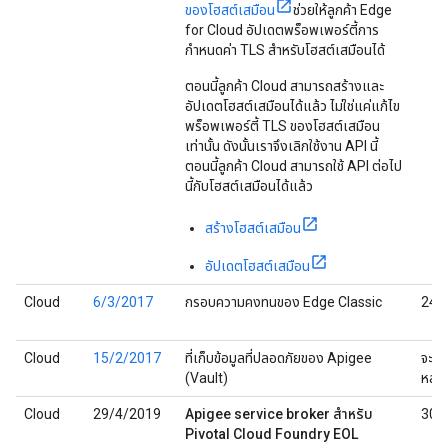
ของโฮสต์เสมือน
ช่วยให้ลูกค้า Edge
for Cloud อัปเดตพร็อพเพอร์ตี้การ
กำหนดค่า TLS สำหรับโฮสต์เสมือนได้
ตอนนี้ลูกค้า Cloud สามารถสร้างและ
อัปเดตโฮสต์เสมือนได้แล้ว ไม่ใช่แค่แก้ไข
พร็อพเพอร์ตี้ TLS ของโฮสต์เสมือน
เท่านั้น ดังนั้นเราจึงเลิกใช้งาน API นี้
ตอนนี้ลูกค้า Cloud สามารถใช้ API ต่อไป
นี้กับโฮสต์เสมือนได้แล้ว
สร้างโฮสต์เสมือน
อัปเดตโฮสต์เสมือน
Cloud
6/3/2017
กรอบความคงทนของ Edge Classic
24/
Cloud
15/2/2017
ที่เก็บข้อมูลที่ปลอดภัยของ Apigee
จะแจ
(Vault)
หลัง
Cloud
29/4/2019
Apigee service broker สำหรับ
30/
Pivotal Cloud Foundry EOL