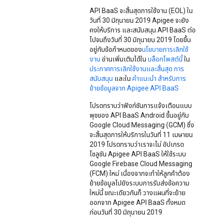
API BaaS จะสิ้นสุดการใช้งาน (EOL) ใน
วันที่ 30 มิถุนายน 2019 Apigee จะยัง
คงให้บริการ และสนับสนุน API BaaS ต่อ
ไปจนถึงวันที่ 30 มิถุนายน 2019 โดยขึ้น
อยู่กับข้อกำหนดของ
นโยบายการเลิกใช้
งาน
อ่านเพิ่มเติมได้ใน
บล็อกโพสต์นี้
ใน
ประกาศการเลิกใช้งานและสิ้นสุด การ
สนับสนุน
และใน
คำแนะนำ สำหรับการ
ย้ายข้อมูลจาก Apigee API BaaS
โปรดทราบว่าฟังก์ชันการแจ้งเตือนแบบ
พุชของ API BaaS Android ขึ้นอยู่กับ
Google Cloud Messaging (GCM) ซึ่ง
จะสิ้นสุดการให้บริการในวันที่ 11 เมษายน
2019 โปรดทราบว่าเราจะไม่ อัปเกรด
โซลูชัน Apigee API BaaS ให้ใช้ระบบ
Google Firebase Cloud Messaging
(FCM) ใหม่ เนื่องจากจะทำให้ลูกค้าต้อง
ย้ายข้อมูลไปยังระบบการรับส่งข้อความ
ใหม่นี้ ขณะเดียวกันก็ วางแผนที่จะย้าย
ออกจาก Apigee API BaaS ทั้งหมด
ก่อนวันที่ 30 มิถุนายน 2019