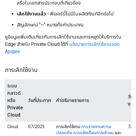
หรือในเอกสารประกอบที่เกี่ยวข้อง
เลิกใช้งานแล้ว
- ฟีเจอร์นี้ไม่มีในผลิตภัณฑ์อีกต่อไป
สัญลักษณ์ "~" หมายถึงค่าประมาณ
ดูข้อมูลเพิ่มเติมเกี่ยวกับการเลิกใช้งานและการหยุดให้บริการใน
Edge สำหรับ Private Cloud ได้ที่
นโยบายการเลิกใช้งานของ
Apigee
การเลิกใช้งาน
ระบบ
คลาวด์
วันที
หรือ
วันที่ประกาศ
คำอธิบายรายการ
งาน
Private
Cloud
Cloud
07/2025
การเลิกใช้งาน
การรายงานความ
7/2
ปลอดภัย
การแจ้งเตือนการเข้าชม
และ