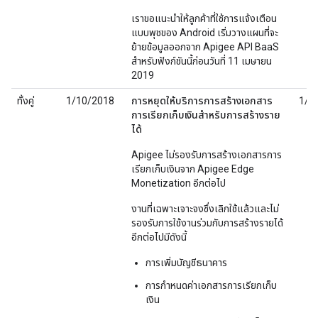
เราขอแนะนำให้ลูกค้าที่ใช้การแจ้งเตือน
แบบพุชของ Android เริ่มวางแผนที่จะ
ย้ายข้อมูลออกจาก Apigee API BaaS
สำหรับฟังก์ชันนี้ก่อนวันที่ 11 เมษายน
2019
ทั้งคู่
1/10/2018
การหยุดให้บริการการสร้างเอกสาร
1/1
การเรียกเก็บเงินสำหรับการสร้างราย
ได้
Apigee ไม่รองรับการสร้างเอกสารการ
เรียกเก็บเงินจาก Apigee Edge
Monetization อีกต่อไป
งานที่เฉพาะเจาะจงซึ่งเลิกใช้แล้วและไม่
รองรับการใช้งานร่วมกับการสร้างรายได้
อีกต่อไปมีดังนี้
การเพิ่มบัญชีธนาคาร
การกำหนดค่าเอกสารการเรียกเก็บ
เงิน