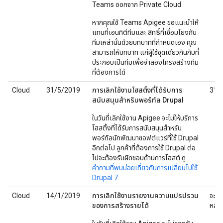
Teams ออกจาก Private Cloud
หากคุณใช้ Teams Apigee ขอแนะนําให้
แทนที่เอนทิตีทีมและ สิทธิ์ที่เชื่อมโยงกับ
ทีมเหล่านั้นด้วยบทบาทที่กําหนดเอง คุณ
สามารถให้บทบาท แก่ผู้ใช้ชุดเดียวกันกับที่
ประกอบเป็นทีมเพื่อจำลองโครงสร้างทีม
ที่ต้องการได้
Cloud
31/5/2019
การเลิกใช้งานโฮสติ้งที่ได้รับการ
31/
สนับสนุนสำหรับพอร์ทัล Drupal
ในวันที่เลิกใช้งาน Apigee จะไม่ให้บริการ
โฮสติ้งที่ได้รับการสนับสนุนสำหรับ
พอร์ทัลนักพัฒนาซอฟต์แวร์ที่ใช้ Drupal
อีกต่อไป ลูกค้าที่ต้องการใช้ Drupal ต่อ
ไปจะต้องรับผิดชอบด้านการโฮสต์ ดู
คำถามที่พบบ่อยเกี่ยวกับการเปลี่ยนไปใช้
Drupal 7
Cloud
14/1/2019
การเลิกใช้งานรายงานความแปรปรวน
จะแจ
ของการสร้างรายได้
หลัง