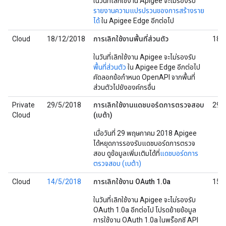
ในวันที่เลิกใช้งาน Apigee จะไม่รองรับ
รายงานความแปรปรวนของการสร้างราย
ได้
ใน Apigee Edge อีกต่อไป
Cloud
18/12/2018
การเลิกใช้งานพื้นที่ส่วนตัว
18/
ในวันที่เลิกใช้งาน Apigee จะไม่รองรับ
พื้นที่ส่วนตัว
ใน Apigee Edge อีกต่อไป
คัดลอกข้อกำหนด OpenAPI จากพื้นที่
ส่วนตัวไปยังองค์กรอื่น
Private
29/5/2018
การเลิกใช้งานแดชบอร์ดการตรวจสอบ
29/
Cloud
(เบต้า)
เมื่อวันที่ 29 พฤษภาคม 2018 Apigee
ได้หยุดการรองรับแดชบอร์ดการตรวจ
สอบ ดูข้อมูลเพิ่มเติมได้ที่
แดชบอร์ดการ
ตรวจสอบ (เบต้า)
Cloud
14/5/2018
การเลิกใช้งาน OAuth 1.0a
15/
ในวันที่เลิกใช้งาน Apigee จะไม่รองรับ
OAuth 1.0a อีกต่อไป โปรดย้ายข้อมูล
การใช้งาน OAuth 1.0a ในพร็อกซี API