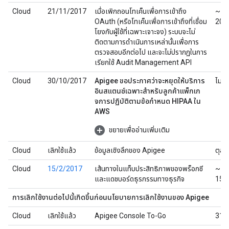
Cloud
21/11/2017
เมื่อเพิกถอนโทเค็นเพื่อการเข้าถึง
~ เ
OAuth (หรือโทเค็นเพื่อการเข้าถึงที่เชื่อม
201
โยงกับผู้ใช้ที่เฉพาะเจาะจง) ระบบจะไม่
ติดตามการดำเนินการเหล่านั้นเพื่อการ
ตรวจสอบอีกต่อไป และจะไม่ปรากฏในการ
เรียกใช้ Audit Management API
Cloud
30/10/2017
Apigee ขอประกาศว่าจะหยุดให้บริการ
ไม่มี
อินสแตนซ์เฉพาะสำหรับลูกค้าแพ็กเก
จการปฏิบัติตามข้อกำหนด HIPAA ใน
AWS
ขยายเพื่ออ่านเพิ่มเติม
Cloud
เลิกใช้แล้ว
ข้อมูลเชิงลึกของ Apigee
ตุลา
Cloud
15/2/2017
เส้นทางในแท็บประสิทธิภาพของพร็อกซี
~
และแดชบอร์ดธุรกรรมทางธุรกิจ
15/
การเลิกใช้งานต่อไปนี้เกิดขึ้นก่อนนโยบายการเลิกใช้งานของ Apigee
Cloud
เลิกใช้แล้ว
Apigee Console To-Go
31/