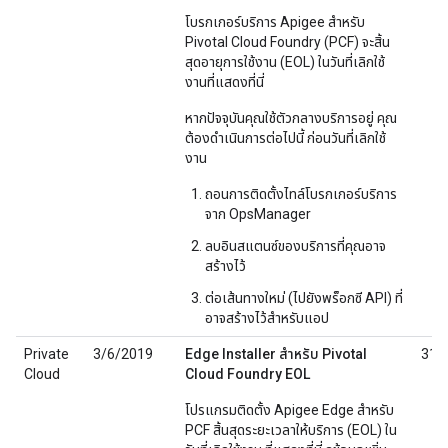
โบรกเกอร์บริการ Apigee สำหรับ
Pivotal Cloud Foundry (PCF) จะสิ้น
สุดอายุการใช้งาน (EOL) ในวันที่เลิกใช้
งานที่แสดงที่นี่
หากปัจจุบันคุณใช้ตัวกลางบริการอยู่ คุณ
ต้องดำเนินการต่อไปนี้ ก่อนวันที่เลิกใช้
งาน
ถอนการติดตั้งไทล์โบรกเกอร์บริการ
จาก OpsManager
ลบอินสแตนซ์ของบริการที่คุณอาจ
สร้างไว้
ต่อเส้นทางใหม่ (ไปยังพร็อกซี API) ที่
อาจสร้างไว้สำหรับแอป
Private
3/6/2019
Edge Installer สำหรับ Pivotal
31/
Cloud
Cloud Foundry EOL
โปรแกรมติดตั้ง Apigee Edge สำหรับ
PCF สิ้นสุดระยะเวลาให้บริการ (EOL) ใน