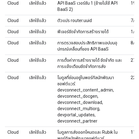
Cloud
เลิกใช้แล้ว
API BaaS เวอร์ชัน 1 (ย้ายไปใช้ API
19/
BaaS 2)
Cloud
เลิกใช้แล้ว
ตัวแปร router.uuid
7/9
Cloud
เลิกใช้แล้ว
ฟีเจอร์ขีดจำกัดการสร้างรายได้
1/1
Cloud
เลิกใช้แล้ว
การตรวจสอบประสิทธิภาพแอปบนอุ
8/7
ปกรณ์เคลื่อนที่ของ API BaaS
Cloud
เลิกใช้แล้ว
การตั้งค่าการสร้างรายได้ ขีดจำกัด และ
27/
การแจ้งเตือนขีดจำกัดการส่ง
Cloud
เลิกใช้แล้ว
โมดูลที่ซ่อนอยู่ในพอร์ทัลนักพัฒนา
22/
ซอฟต์แวร์:
devconnect_content_admin,
devconnect_docgen,
devconnect_download,
devconnect_multiorg,
devportal_updates,
devconnect_partner
Cloud
เลิกใช้แล้ว
โมดูลการส่งออกโหนดและ Rubik ใน
11/
พอร์ทัลนักพัฒนาซอฟต์แวร์