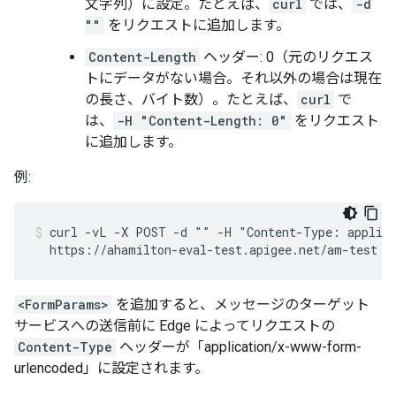
文字列）に設定。たとえば、
curl
では、
-d
""
をリクエストに追加します。
Content-Length
ヘッダー: 0（元のリクエス
トにデータがない場合。それ以外の場合は現在
の長さ、バイト数）。たとえば、
curl
で
は、
-H "Content-Length: 0"
をリクエスト
に追加します。
例:
curl -vL -X POST -d "" -H "Content-Type: applica
  https://ahamilton-eval-test.apigee.net/am-test
<FormParams>
を追加すると、メッセージのターゲット
サービスへの送信前に Edge によってリクエストの
Content-Type
ヘッダーが「application/x-www-form-
urlencoded」に設定されます。