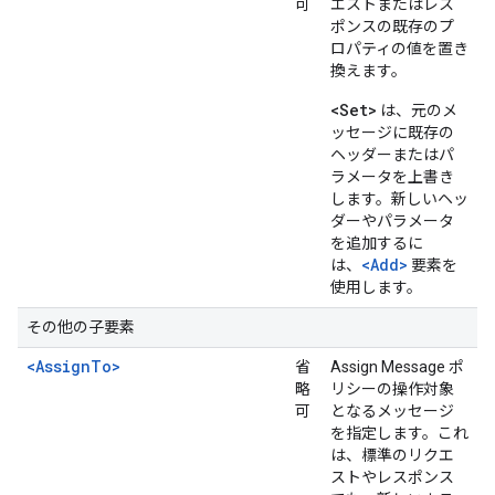
可
エストまたはレス
ポンスの既存のプ
ロパティの値を置き
換えます。
<Set>
は、元のメ
ッセージに既存の
ヘッダーまたはパ
ラメータを上書き
します。新しいヘッ
ダーやパラメータ
を追加するに
<Add>
は、
要素を
使用します。
その他の子要素
<AssignTo>
省
Assign Message ポ
略
リシーの操作対象
可
となるメッセージ
を指定します。これ
は、標準のリクエ
ストやレスポンス