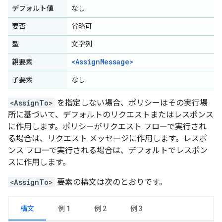
デフォルト値
なし
要否
省略可
型
文字列
<AssignMessage>
親要素
子要素
なし
<AssignTo>
を指定しない場合、ポリシーはその実行場
所に基づいて、デフォルトのリクエストまたはレスポンス
に作用します。ポリシーがリクエスト フローで実行され
る場合は、リクエスト メッセージに作用します。レスポ
ンス フローで実行される場合は、デフォルトでレスポン
スに作用します。
<AssignTo>
要素の構文は次のとおりです。
構文
例 1
例 2
例 3