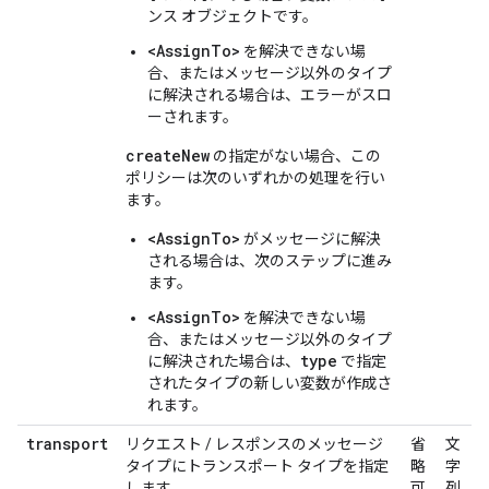
ンス オブジェクトです。
<AssignTo>
を解決できない場
合、またはメッセージ以外のタイプ
に解決される場合は、エラーがスロ
ーされます。
createNew
の指定がない場合、この
ポリシーは次のいずれかの処理を行い
ます。
<AssignTo>
がメッセージに解決
される場合は、次のステップに進み
ます。
<AssignTo>
を解決できない場
合、またはメッセージ以外のタイプ
type
に解決された場合は、
で指定
されたタイプの新しい変数が作成さ
れます。
transport
リクエスト / レスポンスのメッセージ
省
文
タイプにトランスポート タイプを指定
略
字
します。
可
列