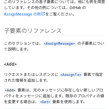
このリファレンスの各子要素については、他にも例を用意
しています。その他の例については、GitHub の
AssignMessage の例
をご覧ください。
子要素のリファレンス
このセクションでは、
<AssignMessage>
の子要素につい
て説明します。
<Add>
リクエストまたはレスポンスに
<AssignTo>
要素で指定
された情報を追加します。
<Add>
要素は、元のメッセージに存在しない新しいプロ
パティをメッセージに追加します。
既存のプロパティの値
を変更する場合は、
<Set>
要素を使用します。