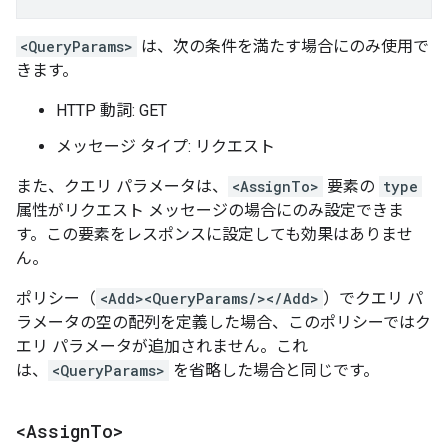
<QueryParams>
は、次の条件を満たす場合にのみ使用で
きます。
HTTP 動詞: GET
メッセージ タイプ: リクエスト
また、クエリ パラメータは、
<AssignTo>
要素の
type
属性がリクエスト メッセージの場合にのみ設定できま
す。この要素をレスポンスに設定しても効果はありませ
ん。
ポリシー（
<Add><QueryParams/></Add>
）でクエリ パ
ラメータの空の配列を定義した場合、このポリシーではク
エリ パラメータが追加されません。これ
は、
<QueryParams>
を省略した場合と同じです。
<Assign
To>