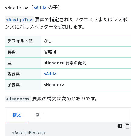
<Headers>
（
<Add>
の子）
<AssignTo>
要素で指定されたリクエストまたはレスポ
ンスに新しいヘッダーを追加します。
デフォルト値
なし
要否
省略可
<Header>
型
要素の配列
<Add>
親要素
<Header>
子要素
<Headers>
要素の構文は次のとおりです。
構文
例 1
<AssignMessage
