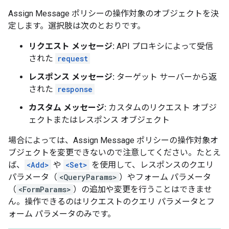
Assign Message ポリシーの操作対象のオブジェクトを決
定します。選択肢は次のとおりです。
リクエスト メッセージ:
API プロキシによって受信
された
request
レスポンス メッセージ:
ターゲット サーバーから返
された
response
カスタム メッセージ:
カスタムのリクエスト オブジ
ェクトまたはレスポンス オブジェクト
場合によっては、Assign Message ポリシーの操作対象オ
ブジェクトを変更できないので注意してください。たとえ
ば、
<Add>
や
<Set>
を使用して、レスポンスのクエリ
パラメータ（
<QueryParams>
）やフォーム パラメータ
（
<FormParams>
）の追加や変更を行うことはできませ
ん。操作できるのはリクエストのクエリ パラメータとフ
ォーム パラメータのみです。