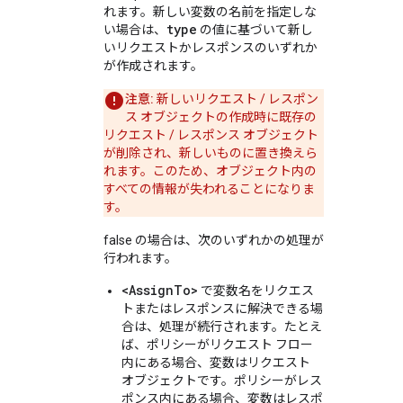
れます。新しい変数の名前を指定しな
type
い場合は、
の値に基づいて新し
いリクエストかレスポンスのいずれか
が作成されます。
注意:
新しいリクエスト / レスポン
ス オブジェクトの作成時に既存の
リクエスト / レスポンス オブジェクト
が削除され、新しいものに置き換えら
れます。このため、オブジェクト内の
すべての情報が失われることになりま
す。
false の場合は、次のいずれかの処理が
行われます。
<AssignTo>
で変数名をリクエス
トまたはレスポンスに解決できる場
合は、処理が続行されます。たとえ
ば、ポリシーがリクエスト フロー
内にある場合、変数はリクエスト
オブジェクトです。ポリシーがレス
ポンス内にある場合、変数はレスポ