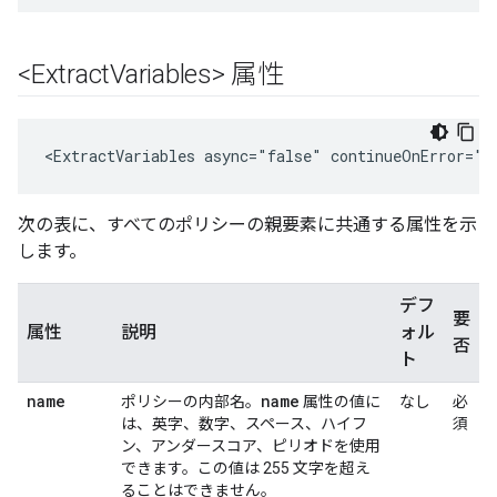
<Extract
Variables> 属性
<ExtractVariables async="false" continueOnError="f
次の表に、すべてのポリシーの親要素に共通する属性を示
します。
デフ
要
属性
説明
ォル
否
ト
name
name
ポリシーの内部名。
属性の値に
なし
必
は、英字、数字、スペース、ハイフ
須
ン、アンダースコア、ピリオドを使用
できます。この値は 255 文字を超え
ることはできません。