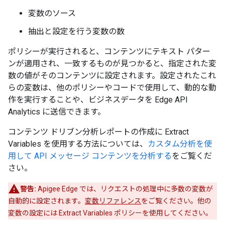
変数のソース
抽出と設定を行う変数の数
ポリシーが実行されると、コンテンツにテキスト パター
ンが適用され、一致するものが見つかると、指定された変
数の値がそのコンテンツに設定されます。設定されたこれ
らの変数は、他のポリシーやコードで使用して、動的な動
作を実行することや、ビジネスデータを Edge API
Analytics に送信できます。
コンテンツ ドリブン分析レポートの作成に Extract
Variables を使用する方法については、
カスタム分析を使
用して API メッセージ コンテンツを分析する
をご覧くだ
さい。
警告:
Apigee Edge では、リクエストの処理中に多数の変数が
自動的に設定されます。
変数リファレンス
をご覧ください。他の
変数の設定には Extract Variables ポリシーを使用してください。