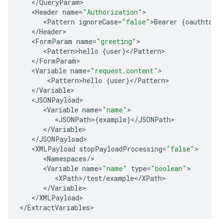
<
/
QueryParam
<
Header
name
=
"Authorization"
<
Pattern
ignoreCase
=
"false"
>
Bearer
{
oauthtok
<
/
Header
<
FormParam
name
=
"greeting"
<
Pattern>hello
{
user
}
<
/
Pattern
<
/
FormParam
<
Variable
name
=
"request.content"
<
Pattern>hello
{
user
}
<
/
Pattern
<
/
Variable
<
JSONPayload
<
Variable
name
=
"name"
<
JSONPath
>
{
example
}
<
/
JSONPath
<
/
Variable
<
/
JSONPayload
<
XMLPayload
stopPayloadProcessing
=
"false"
<
Namespaces
/
<
Variable
name
=
"name"
type
=
"boolean"
<
XPath
>
/
test
/
example
<
/
XPath
<
/
Variable
<
/
XMLPayload
>

<
/
ExtractVariables
>