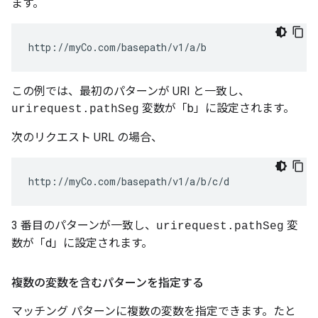
ます。
http://myCo.com/basepath/v1/a/b
この例では、最初のパターンが URI と一致し、
変数が「b」に設定されます。
urirequest.pathSeg
次のリクエスト URL の場合、
http://myCo.com/basepath/v1/a/b/c/d
3 番目のパターンが一致し、
変
urirequest.pathSeg
数が「d」に設定されます。
複数の変数を含むパターンを指定する
マッチング パターンに複数の変数を指定できます。たと