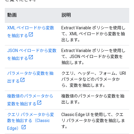
動画
説明
XML ペイロードから変数
Extract Variable ポリシーを使用し
て、XML ペイロードから変数を抽
を抽出する
出します。
JSON ペイロードから変数
Extract Variable ポリシーを使用し
て、JSON ペイロードから変数を
を抽出する
抽出します。
パラメータから変数を抽
クエリ、ヘッダー、フォーム、URI
パラメータなどのパラメータか
出する
ら、変数を抽出します。
複数値のパラメータから
複数値のパラメータから変数を抽
出します。
変数を抽出する
クエリ パラメータから変
Classic Edge UI を使用して、クエ
数を抽出する（Classic
リ パラメータから変数を抽出しま
す。
Edge）