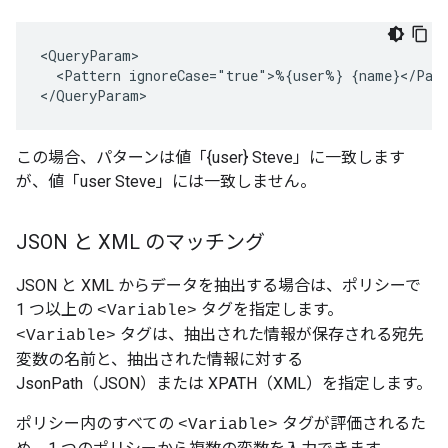
<QueryParam>

  <Pattern ignoreCase="true">%{user%} {name}</Patt
</QueryParam>
この場合、パターンは値「{user} Steve」に一致します
が、値「user Steve」には一致しません。
JSON と XML のマッチング
JSON と XML からデータを抽出する場合は、ポリシーで
1 つ以上の
タグを指定します。
<Variable>
タグは、抽出された情報が保存される宛先
<Variable>
変数の名前と、抽出された情報に対する
JsonPath（JSON）または XPATH（XML）を指定します。
ポリシー内のすべての
タグが評価されるた
<Variable>