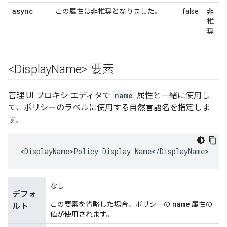
async
この属性は非推奨となりました。
false
非
推
奨
<Display
Name> 要素
管理 UI プロキシ エディタで
name
属性と一緒に使用し
て、ポリシーのラベルに使用する自然言語名を指定しま
す。
<DisplayName>Policy Display Name</DisplayName>
なし
デフォ
name
この要素を省略した場合、ポリシーの
属性の
ルト
値が使用されます。