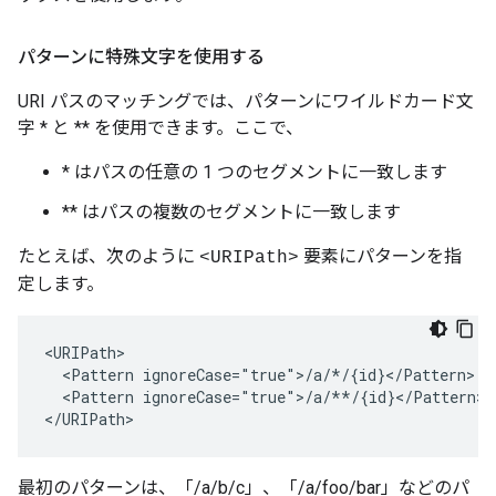
パターンに特殊文字を使用する
URI パスのマッチングでは、パターンにワイルドカード文
字 * と ** を使用できます。ここで、
* はパスの任意の 1 つのセグメントに一致します
** はパスの複数のセグメントに一致します
たとえば、次のように
要素にパターンを指
<URIPath>
定します。
<URIPath>

  <Pattern ignoreCase="true">/a/*/{id}</Pattern>

  <Pattern ignoreCase="true">/a/**/{id}</Pattern>

</URIPath>
最初のパターンは、「/a/b/c」、「/a/foo/bar」などのパ