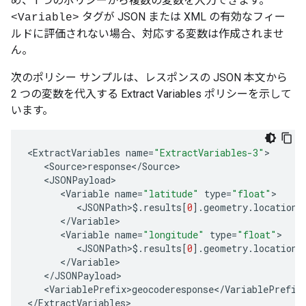
め、1 つのポリシーから複数の変数を入力できます。
タグが JSON または XML の有効なフィー
<Variable>
ルドに評価されない場合、対応する変数は作成されませ
ん。
次のポリシー サンプルは、レスポンスの JSON 本文から
2 つの変数を代入する Extract Variables ポリシーを示して
います。
<
ExtractVariables
name
=
"ExtractVariables-3"
<
Source>response
<
/
Source
<
JSONPayload
<
Variable
name
=
"latitude"
type
=
"float"
<
JSONPath
>
$.
results
[
0
]
.
geometry
.
location
.
<
/
Variable
<
Variable
name
=
"longitude"
type
=
"float"
<
JSONPath
>
$.
results
[
0
]
.
geometry
.
location
.
<
/
Variable
<
/
JSONPayload
<
VariablePrefix>geocoderesponse
<
/
VariablePrefix
>
<
/
ExtractVariables
>