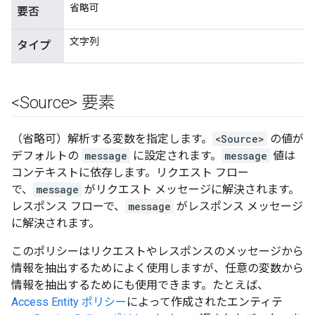
省略可
要否
文字列
タイプ
<Source> 要素
（省略可）解析する変数を指定します。
<Source>
の値が
デフォルトの
message
に設定されます。
message
値は
コンテキストに依存します。リクエスト フロー
で、
message
がリクエスト メッセージに解決されます。
レスポンス フローで、
message
がレスポンス メッセージ
に解決されます。
このポリシーはリクエストやレスポンスのメッセージから
情報を抽出するためによく使用しますが、任意の変数から
情報を抽出するためにも使用できます。たとえば、
Access Entity ポリシー
によって作成されたエンティテ