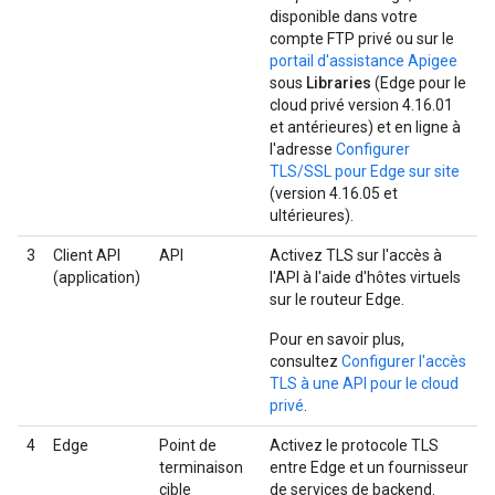
disponible dans votre
compte FTP privé ou sur le
portail d'assistance Apigee
sous
Libraries
(Edge pour le
cloud privé version 4.16.01
et antérieures) et en ligne à
l'adresse
Configurer
TLS/SSL pour Edge sur site
(version 4.16.05 et
ultérieures).
3
Client API
API
Activez TLS sur l'accès à
(application)
l'API à l'aide d'hôtes virtuels
sur le routeur Edge.
Pour en savoir plus,
consultez
Configurer l'accès
TLS à une API pour le cloud
privé
.
4
Edge
Point de
Activez le protocole TLS
terminaison
entre Edge et un fournisseur
cible
de services de backend.