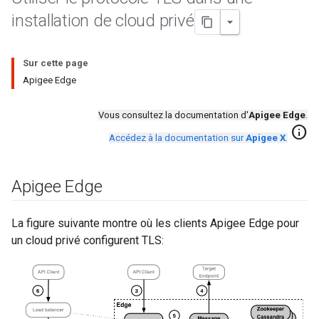
installation de cloud privé
Sur cette page
Apigee Edge
Vous consultez la documentation d'
Apigee Edge
.
info
Accédez à la documentation sur
Apigee X
.
Apigee Edge
La figure suivante montre où les clients Apigee Edge pour
un cloud privé configurent TLS: