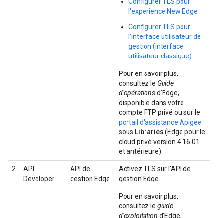
Configurer TLS pour
l'expérience New Edge
Configurer TLS pour
l'interface utilisateur de
gestion (interface
utilisateur classique)
Pour en savoir plus,
consultez le
Guide
d'opérations
d'Edge,
disponible dans votre
compte FTP privé ou sur le
portail d'assistance Apigee
sous
Libraries
(Edge pour le
cloud privé version 4.16.01
et antérieure).
2
API
API de
Activez TLS sur l'API de
Developer
gestion Edge
gestion Edge.
Pour en savoir plus,
consultez le
guide
d'exploitation
d'Edge,