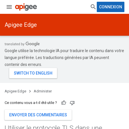
CONNEXION
Apigee Edge
Google utilise la technologie IA pour traduire le contenu dans votre
langue préférée. Les traductions générées par IA peuvent
contenir des erreurs.
Apigee Edge
Administer
Ce contenu vous a-t-il été utile ?
ENVOYER DES COMMENTAIRES
Utiliser le protocole TLS dans une