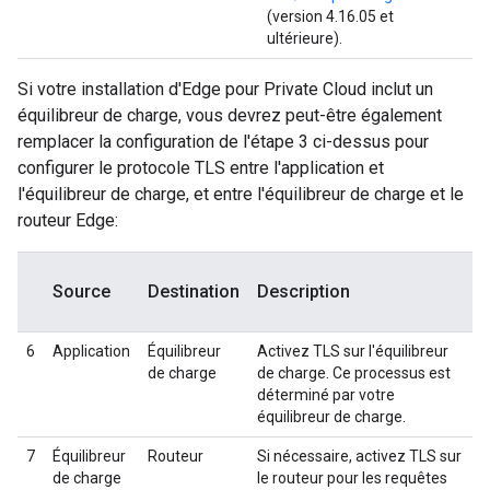
(version 4.16.05 et
ultérieure).
Si votre installation d'Edge pour Private Cloud inclut un
équilibreur de charge, vous devrez peut-être également
remplacer la configuration de l'étape 3 ci-dessus pour
configurer le protocole TLS entre l'application et
l'équilibreur de charge, et entre l'équilibreur de charge et le
routeur Edge:
Source
Destination
Description
6
Application
Équilibreur
Activez TLS sur l'équilibreur
de charge
de charge. Ce processus est
déterminé par votre
équilibreur de charge.
7
Équilibreur
Routeur
Si nécessaire, activez TLS sur
de charge
le routeur pour les requêtes