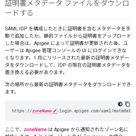
証明書メタデータ ファイルをダウンロ
ードする
SAML IDP を構成したときに証明書を含むメタデータを手
動で追加したか、静的ファイルから証明書をアップロード
した場合は、Apigee によって証明書が更新された後、ユ
ーザーは Apigee 管理コンソールの UI にログインできな
くなります。1 月にリリースされた最新の証明書メタデー
タをダウンロードして、IDP の現在の証明書メタデータを
置き換える必要があります。
次の場所から最新の証明書メタデータをダウンロードでき
ます。
https://
zoneName
.login.apigee.com/saml/metadata/
ここで、
zoneName
は Apigee から通知されたゾーン名に