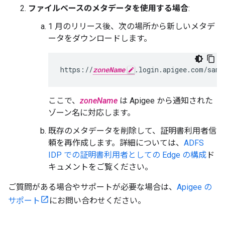
ファイルベースのメタデータを使用する場合
:
1 月のリリース後、次の場所から新しいメタデ
ータをダウンロードします。
https://
zoneName
.login.apigee.com/saml
ここで、
zoneName
は Apigee から通知された
ゾーン名に対応します。
既存のメタデータを削除して、証明書利用者信
頼を再作成します。詳細については、
ADFS
IDP での証明書利用者としての Edge の構成
ド
キュメントをご覧ください。
ご質問がある場合やサポートが必要な場合は、
Apigee の
サポート
にお問い合わせください。