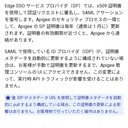
Edge SSO サービス プロバイダ（SP）では、x509 証明書
を使用して認証リクエストに署名し、SAML アサーション
を復号します。Apigee のセキュリティ プロセスの一環と
して、Apigee の SP 証明書は毎年（通常は 1 月に）更新
されます。証明書の有効期限が近づくと、Apigee から連
絡があります。
SAML で使用している ID プロバイダ（IDP）が、証明書
メタデータを自動的に更新するように構成されていない場
合は、お客様が手動で証明書を更新するまで、Apigee 管
理コンソールの UI にアクセスできません。この変更によ
って、実行時 API トラフィックが影響を受けることはあり
ません。
注:
IDP がメタデータ URL を使用して証明書メタデータを自動
的に pull するよう構成している場合、この証明書の更新による影
響はありません。お客様側で行っていただく操作はありません。