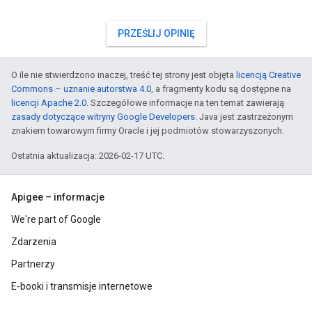
PRZEŚLIJ OPINIĘ
O ile nie stwierdzono inaczej, treść tej strony jest objęta
licencją Creative
Commons – uznanie autorstwa 4.0
, a fragmenty kodu są dostępne na
licencji Apache 2.0
. Szczegółowe informacje na ten temat zawierają
zasady dotyczące witryny Google Developers
. Java jest zastrzeżonym
znakiem towarowym firmy Oracle i jej podmiotów stowarzyszonych.
Ostatnia aktualizacja: 2026-02-17 UTC.
Apigee – informacje
We're part of Google
Zdarzenia
Partnerzy
E-booki i transmisje internetowe