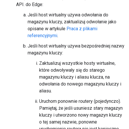
API. do Edge:
Jeśli host wirtualny używa odwołania do
magazynu kluczy, zaktualizuj odwołanie jako
opisane w artykule
Praca z plikami
referencyjnymi
.
Jeśli host wirtualny używa bezpośredniej nazwy
magazynu kluczy:
Zaktualizuj wszystkie hosty wirtualne,
które odwoływały się do starego
magazynu kluczy i aliasu klucza, na
odwołania do nowego magazynu kluczy i
aliasu.
Uruchom ponownie routery (pojedynczo).
Pamiętaj, że jeśli usuniesz stary magazyn
kluczy i utworzono nowy magazyn kluczy
o tej samej nazwie, ponowne
uruchomienie routera nie jest konieczne.