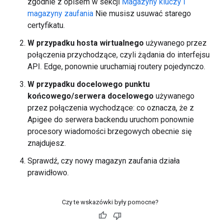
zgodnie z opisem w sekcji
Magazyny kluczy i
magazyny zaufania
Nie musisz usuwać starego
certyfikatu.
W przypadku hosta wirtualnego
używanego przez
połączenia przychodzące, czyli żądania do interfejsu
API. Edge, ponownie uruchamiaj routery pojedynczo.
W przypadku docelowego punktu
końcowego/serwera docelowego
używanego
przez połączenia wychodzące: co oznacza, że z
Apigee do serwera backendu uruchom ponownie
procesory wiadomości brzegowych obecnie się
znajdujesz.
Sprawdź, czy nowy magazyn zaufania działa
prawidłowo.
Czy te wskazówki były pomocne?