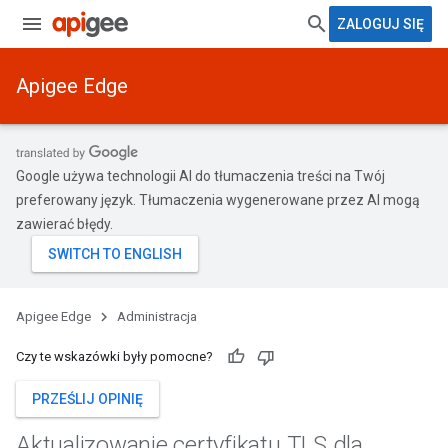
ZALOGUJ SIĘ
Apigee Edge
Google używa technologii AI do tłumaczenia treści na Twój
preferowany język. Tłumaczenia wygenerowane przez AI mogą
zawierać błędy.
Apigee Edge
Administracja
Czy te wskazówki były pomocne?
PRZEŚLIJ OPINIĘ
Aktualizowanie certyfikatu TLS dla