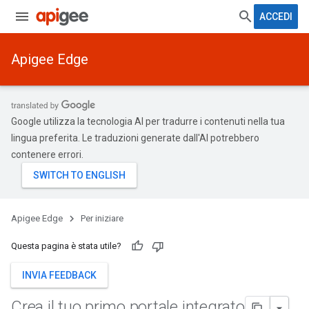
ACCEDI
Apigee Edge
Google utilizza la tecnologia AI per tradurre i contenuti nella tua
lingua preferita. Le traduzioni generate dall'AI potrebbero
contenere errori.
Apigee Edge
Per iniziare
Questa pagina è stata utile?
INVIA FEEDBACK
Crea il tuo primo portale integrato