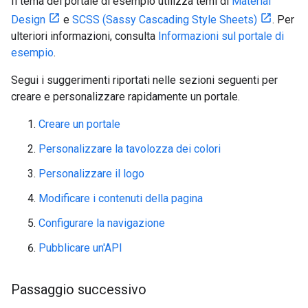
Il tema del portale di esempio utilizza temi di
Material
Design
e
SCSS (Sassy Cascading Style Sheets)
. Per
ulteriori informazioni, consulta
Informazioni sul portale di
esempio
.
Segui i suggerimenti riportati nelle sezioni seguenti per
creare e personalizzare rapidamente un portale.
Creare un portale
Personalizzare la tavolozza dei colori
Personalizzare il logo
Modificare i contenuti della pagina
Configurare la navigazione
Pubblicare un'API
Passaggio successivo