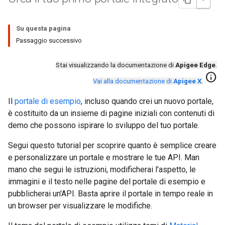
Su questa pagina
Passaggio successivo
Stai visualizzando la documentazione di
Apigee Edge
.
info
Vai alla documentazione di
Apigee X
.
Il
portale di esempio
, incluso quando crei un nuovo portale,
è costituito da un insieme di pagine iniziali con contenuti di
demo che possono ispirare lo sviluppo del tuo portale.
Segui questo tutorial per scoprire quanto è semplice creare
e personalizzare un portale e mostrare le tue API. Man
mano che segui le istruzioni, modificherai l'aspetto, le
immagini e il testo nelle pagine del portale di esempio e
pubblicherai un'API. Basta aprire il portale in tempo reale in
un browser per visualizzare le modifiche.