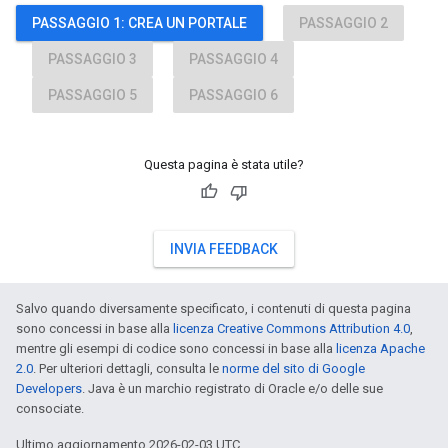
PASSAGGIO 1: CREA UN PORTALE
PASSAGGIO 2
PASSAGGIO 3
PASSAGGIO 4
PASSAGGIO 5
PASSAGGIO 6
Questa pagina è stata utile?
INVIA FEEDBACK
Salvo quando diversamente specificato, i contenuti di questa pagina
sono concessi in base alla
licenza Creative Commons Attribution 4.0
,
mentre gli esempi di codice sono concessi in base alla
licenza Apache
2.0
. Per ulteriori dettagli, consulta le
norme del sito di Google
Developers
. Java è un marchio registrato di Oracle e/o delle sue
consociate.
Ultimo aggiornamento 2026-02-03 UTC.