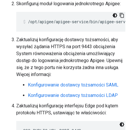
Skonfiguruj moduł logowania jednokrotnego Apigee:
/opt/apigee/apigee-service/bin/apigee-servic
Zaktualizuj konfigurację dostawcy tożsamości, aby
wysyłać żądania HTTPS na port 9443 obciążenia
System równoważenia obciążenia umożliwiający
dostęp do logowania jednokrotnego Apigee. Upewnij
się, że z tego portu nie korzysta żadna inna usługa.
Więcej informacji:
Konfigurowanie dostawcy tożsamości SAML
Konfigurowanie dostawcy tożsamości LDAP
Zaktualizuj konfigurację interfejsu Edge pod kątem
protokołu HTTPS, ustawiając te właściwości: