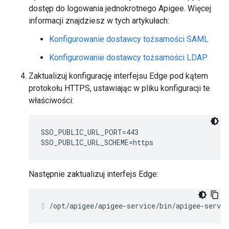
dostęp do logowania jednokrotnego Apigee. Więcej
informacji znajdziesz w tych artykułach:
Konfigurowanie dostawcy tożsamości SAML
Konfigurowanie dostawcy tożsamości LDAP
Zaktualizuj konfigurację interfejsu Edge pod kątem
protokołu HTTPS, ustawiając w pliku konfiguracji te
właściwości:
SSO_PUBLIC_URL_PORT=443

SSO_PUBLIC_URL_SCHEME=https
Następnie zaktualizuj interfejs Edge:
/opt/apigee/apigee-service/bin/apigee-servi