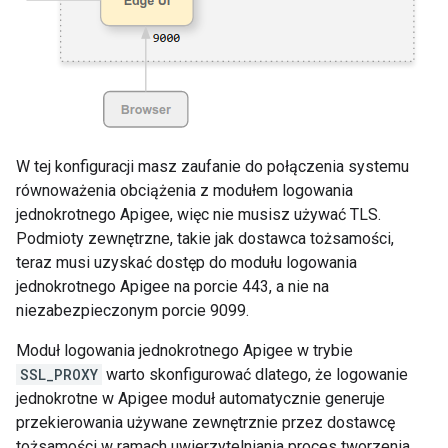
W tej konfiguracji masz zaufanie do połączenia systemu
równoważenia obciążenia z modułem logowania
jednokrotnego Apigee, więc nie musisz używać TLS.
Podmioty zewnętrzne, takie jak dostawca tożsamości,
teraz musi uzyskać dostęp do modułu logowania
jednokrotnego Apigee na porcie 443, a nie na
niezabezpieczonym porcie 9099.
Moduł logowania jednokrotnego Apigee w trybie
SSL_PROXY
warto skonfigurować dlatego, że logowanie
jednokrotne w Apigee moduł automatycznie generuje
przekierowania używane zewnętrznie przez dostawcę
tożsamości w ramach uwierzytelniania proces tworzenia