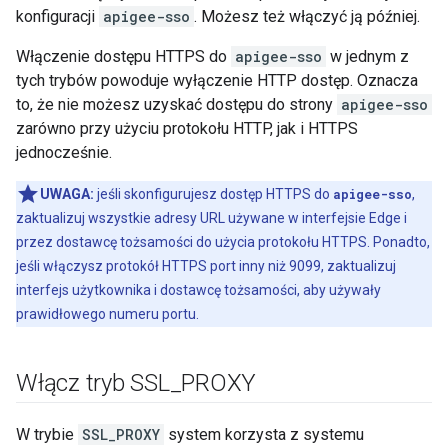
konfiguracji
apigee-sso
. Możesz też włączyć ją później.
Włączenie dostępu HTTPS do
apigee-sso
w jednym z
tych trybów powoduje wyłączenie HTTP dostęp. Oznacza
to, że nie możesz uzyskać dostępu do strony
apigee-sso
zarówno przy użyciu protokołu HTTP, jak i HTTPS
jednocześnie.
UWAGA:
jeśli skonfigurujesz dostęp HTTPS do
apigee-sso
,
zaktualizuj wszystkie adresy URL używane w interfejsie Edge i
przez dostawcę tożsamości do użycia protokołu HTTPS. Ponadto,
jeśli włączysz protokół HTTPS port inny niż 9099, zaktualizuj
interfejs użytkownika i dostawcę tożsamości, aby używały
prawidłowego numeru portu.
Włącz tryb SSL
_
PROXY
W trybie
SSL_PROXY
system korzysta z systemu