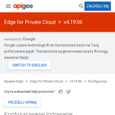
ZALOGUJ SIĘ
Edge for Private Cloud
v4.19.06
Google używa technologii AI do tłumaczenia treści na Twój
preferowany język. Tłumaczenia wygenerowane przez AI mogą
zawierać błędy.
Apigee Edge
Edge for Private Cloud
v4.19.06
Konfiguracja
Czy te wskazówki były pomocne?
PRZEŚLIJ OPINIĘ
Konfigurowanie logowania