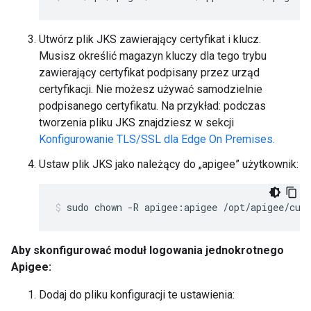
Utwórz plik JKS zawierający certyfikat i klucz.
Musisz określić magazyn kluczy dla tego trybu
zawierający certyfikat podpisany przez urząd
certyfikacji. Nie możesz używać samodzielnie
podpisanego certyfikatu. Na przykład: podczas
tworzenia pliku JKS znajdziesz w sekcji
Konfigurowanie TLS/SSL dla Edge On Premises.
Ustaw plik JKS jako należący do „apigee” użytkownik:
sudo chown -R apigee:apigee /opt/apigee/cus
Aby skonfigurować moduł logowania jednokrotnego
Apigee:
Dodaj do pliku konfiguracji te ustawienia: