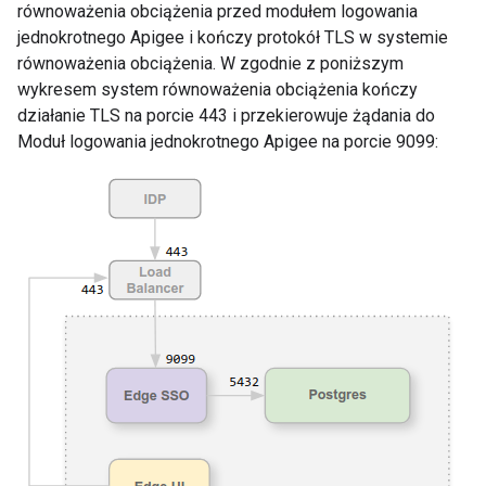
równoważenia obciążenia przed modułem logowania
jednokrotnego Apigee i kończy protokół TLS w systemie
równoważenia obciążenia. W zgodnie z poniższym
wykresem system równoważenia obciążenia kończy
działanie TLS na porcie 443 i przekierowuje żądania do
Moduł logowania jednokrotnego Apigee na porcie 9099: