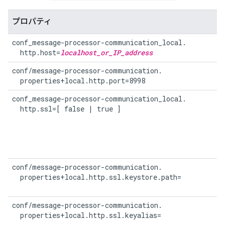
プロパティ
conf_message-processor-communication_local.

  http.host=
localhost_or_IP_address
conf/message-processor-communication.

  properties+local.http.port=8998
conf_message-processor-communication_local.

  http.ssl=[ false | true ]
conf/message-processor-communication.

  properties+local.http.ssl.keystore.path=
conf/message-processor-communication.

  properties+local.http.ssl.keyalias=