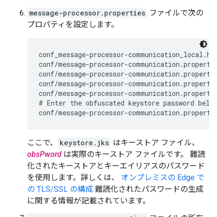
message-processor.properties
ファイルで次の
プロパティを設定します。
conf_message-processor-communication_local.htt
conf/message-processor-communication.propertie
conf/message-processor-communication.propertie
conf/message-processor-communication.propertie
conf/message-processor-communication.propertie
# Enter the obfuscated keystore password below
conf/message-processor-communication.properti
ここで、
keystore.jks
はキーストア ファイル、
obsPword
は実際のキーストア ファイルです。 難読
化されたキーストアとキーエイリアスのパスワード
を使用します。詳しくは、
オンプレミスの Edge で
の TLS/SSL の構成
難読化されたパスワードの生成
に関する情報が記載されています。