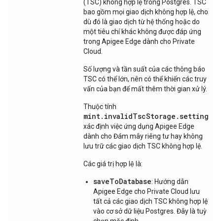
(TSC) không hợp lệ trong Postgres. TSC
bao gồm mọi giao dịch không hợp lệ, cho
dù đó là giao dịch từ hệ thống hoặc do
một tiêu chí khác không được đáp ứng
trong Apigee Edge dành cho Private
Cloud.
Số lượng và tần suất của các thông báo
TSC có thể lớn, nên có thể khiến các truy
vấn của bạn để mất thêm thời gian xử lý.
Thuộc tính
mint.invalidTscStorage.setting
xác định việc ứng dụng Apigee Edge
dành cho Đám mây riêng tư hay không
lưu trữ các giao dịch TSC không hợp lệ.
Các giá trị hợp lệ là:
saveToDatabase
: Hướng dẫn
Apigee Edge cho Private Cloud lưu
tất cả các giao dịch TSC không hợp lệ
vào cơ sở dữ liệu Postgres. Đây là tuỳ