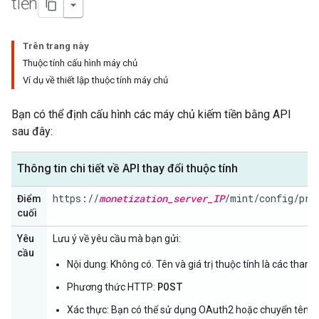
tiền
Trên trang này
Thuộc tính cấu hình máy chủ
Ví dụ về thiết lập thuộc tính máy chủ
Bạn có thể định cấu hình các máy chủ kiếm tiền bằng API
sau đây:
Thông tin chi tiết về API thay đổi thuộc tính
https://
monetization_server_IP
/mint/config/pro
Điểm
cuối
Yêu
Lưu ý về yêu cầu mà bạn gửi:
cầu
Nội dung: Không có. Tên và giá trị thuộc tính là các tham
POST
Phương thức HTTP:
Xác thực: Bạn có thể sử dụng OAuth2 hoặc chuyển tên n