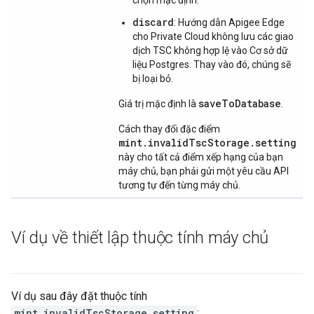
chọn mặc định.
discard
: Hướng dẫn Apigee Edge
cho Private Cloud không lưu các giao
dịch TSC không hợp lệ vào Cơ sở dữ
liệu Postgres. Thay vào đó, chúng sẽ
bị loại bỏ.
saveToDatabase
Giá trị mặc định là
.
Cách thay đổi đặc điểm
mint.invalidTscStorage.setting
này cho tất cả điểm xếp hạng của bạn
máy chủ, bạn phải gửi một yêu cầu API
tương tự đến từng máy chủ.
Ví dụ về thiết lập thuộc tính máy chủ
Ví dụ sau đây đặt thuộc tính
mint.invalidTscStorage.setting
: