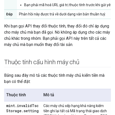
Bạn phải mã hoá URL giá trị thuộc tính trước khi gửi yêu 
Đáp
Phản hồi này được trả về dưới dạng văn bản thuần tuý.
Khi bạn gọi API thay đổi thuộc tính, thay đổi đó chỉ áp dụng
cho máy chủ mà bạn đã gọi. Nó không áp dụng cho các máy
chủ khác trong nhóm. Bạn phải gọi API này trên tất cả các
máy chủ mà bạn muốn thay đổi tài sản.
Thuộc tính cấu hình máy chủ
Bảng sau đây mô tả các thuộc tính máy chủ kiếm tiền mà
bạn có thể đặt:
Thuộc tính
Mô tả
mint
.
invalid
Tsc
Các máy chủ xếp hạng khả năng kiếm
Storage
.
setting
tiền ghi lại tất cả Mã trạng thái giao dịch