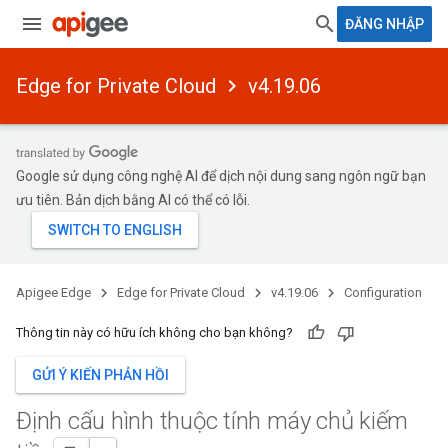
ĐĂNG NHẬP
Edge for Private Cloud
v4.19.06
Google sử dụng công nghệ AI để dịch nội dung sang ngôn ngữ bạn
ưu tiên. Bản dịch bằng AI có thể có lỗi.
Apigee Edge
Edge for Private Cloud
v4.19.06
Configuration
Thông tin này có hữu ích không cho bạn không?
GỬI Ý KIẾN PHẢN HỒI
Định cấu hình thuộc tính máy chủ kiếm