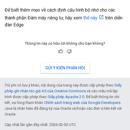
Để biết thêm mẹo về cách định cấu hình bộ nhớ cho các
thành phần Đám mây riêng tư, hãy xem
thế này
trên diễn
đàn Edge.
Thông tin này có hữu ích không cho bạn không?
GỬI Ý KIẾN PHẢN HỒI
Trừ phi có lưu ý khác, nội dung của trang này được cấp phép theo
Giấy
phép ghi nhận tác giả 4.0 của Creative Commons
và các mẫu mã lập
trình được cấp phép theo
Giấy phép Apache 2.0
. Để biết thông tin chi
tiết, vui lòng tham khảo
Chính sách trang web của Google Developers
.
Java là nhãn hiệu đã đăng ký của Oracle và/hoặc các đơn vị liên kết với
Oracle.
Cập nhật lần gần đây nhất: 2026-02-03 UTC.