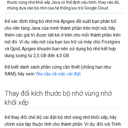
thước vùng nhớ khối xếp Java có thể định cấu hình; thay vào đó,
chúng dựa vào bộ nhớ của hệ thống lưu trữ Google Cloud.
Để xác định tổng bộ nhớ mà Apigee đề xuất bạn phân bổ
cho nền tảng Java của mình thành phần trên một nút, hãy
thêm các giá trị được liệt kê ở trên cho mỗi thành phần trên
nút đó. Ví dụ: nếu nút của bạn lưu trữ cả máy chủ Postgres
và Qpid, Apigee khuyên bạn nên sử dụng bộ nhớ kết hợp
dung lượng từ 2,5 GB đến 4,5 GB.
Để biết danh sách phần cứng cần thiết (chẳng hạn như
RAM), hãy xem
Yêu cầu về việc cài đặt
.
Thay đổi kích thước bộ nhớ vùng nhớ
khối xếp
Để thay đổi chế độ cài đặt bộ nhớ vùng nhớ khối xếp, hãy
chỉnh sửa tệp thuộc tính cho thành phần. Ví dụ: đối với Trình