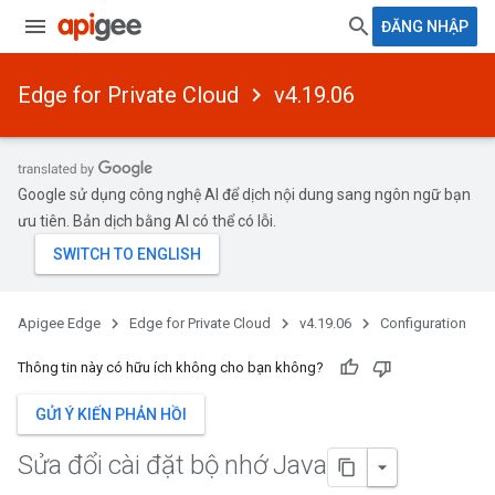
ĐĂNG NHẬP
Edge for Private Cloud
v4.19.06
Google sử dụng công nghệ AI để dịch nội dung sang ngôn ngữ bạn
ưu tiên. Bản dịch bằng AI có thể có lỗi.
Apigee Edge
Edge for Private Cloud
v4.19.06
Configuration
Thông tin này có hữu ích không cho bạn không?
GỬI Ý KIẾN PHẢN HỒI
Sửa đổi cài đặt bộ nhớ Java