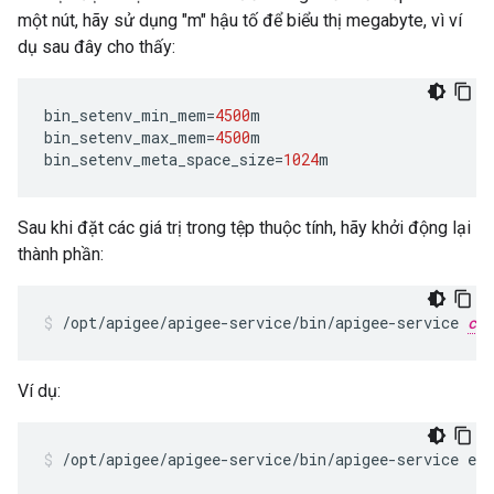
một nút, hãy sử dụng "m" hậu tố để biểu thị megabyte, vì ví
dụ sau đây cho thấy:
bin_setenv_min_mem
=
4500
m
bin_setenv_max_mem
=
4500
m
bin_setenv_meta_space_size
=
1024
m
Sau khi đặt các giá trị trong tệp thuộc tính, hãy khởi động lại
thành phần:
/opt/apigee/apigee-service/bin/apigee-service 
com
Ví dụ:
/opt/apigee/apigee-service/bin/apigee-service ed