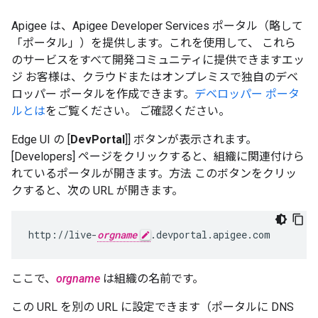
Apigee は、Apigee Developer Services ポータル（略して
「ポータル」
）を提供します。これを使用して、 これら
のサービスをすべて開発コミュニティに提供できますエッ
ジ お客様は、クラウドまたはオンプレミスで独自のデベ
ロッパー ポータルを作成できます。
デベロッパー ポータ
ルとは
をご覧ください。 ご確認ください。
Edge UI の [
DevPortal
]] ボタンが表示されます。
[Developers] ページをクリックすると、組織に関連付けら
れているポータルが開きます。方法 このボタンをクリッ
クすると、次の URL が開きます。
http://live-
orgname
.devportal.apigee.com
ここで、
orgname
は組織の名前です。
この URL を別の URL に設定できます（ポータルに DNS