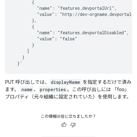
        {

          "name": "features.devportalUrl",

          "value": "http://dev-orgname.devportal.ap
        },

        {

          "name": "features.devportalDisabled",

          "value": "false"

        }

      ]

    }

  }'
PUT 呼び出しでは、
displayName
を指定するだけで済み
ます。
name
、
properties
。この呼び出しには 「foo」
プロパティ（元々組織に設定されていた）を使用します。
この情報は役に立ちましたか？