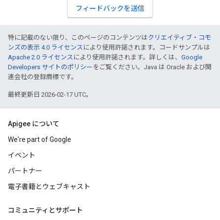
フィードバックを送信
特に記載のない限り、このページのコンテンツは
クリエイティブ・コモ
ンズの表示 4.0 ライセンス
により使用許諾されます。コードサンプルは
Apache 2.0 ライセンス
により使用許諾されます。詳しくは、
Google
Developers サイトのポリシー
をご覧ください。Java は Oracle および関
連会社の登録商標です。
最終更新日 2026-02-17 UTC。
Apigee について
We're part of Google
イベント
パートナー
電子書籍とウェブキャスト
コミュニティとサポート