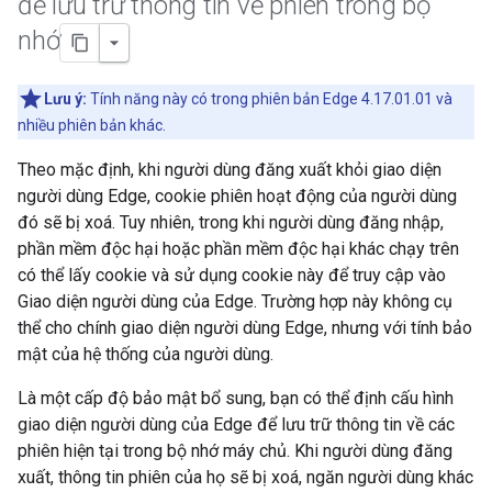
để lưu trữ thông tin về phiên trong bộ
nhớ
Lưu ý:
Tính năng này có trong phiên bản Edge 4.17.01.01 và
nhiều phiên bản khác.
Theo mặc định, khi người dùng đăng xuất khỏi giao diện
người dùng Edge, cookie phiên hoạt động của người dùng
đó sẽ bị xoá. Tuy nhiên, trong khi người dùng đăng nhập,
phần mềm độc hại hoặc phần mềm độc hại khác chạy trên
có thể lấy cookie và sử dụng cookie này để truy cập vào
Giao diện người dùng của Edge. Trường hợp này không cụ
thể cho chính giao diện người dùng Edge, nhưng với tính bảo
mật của hệ thống của người dùng.
Là một cấp độ bảo mật bổ sung, bạn có thể định cấu hình
giao diện người dùng của Edge để lưu trữ thông tin về các
phiên hiện tại trong bộ nhớ máy chủ. Khi người dùng đăng
xuất, thông tin phiên của họ sẽ bị xoá, ngăn người dùng khác