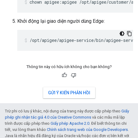
chown apigee:apigee /opt/apigee/customer/ap
Khởi động lại giao diện người dùng Edge:
/opt/apigee/apigee-service/bin/apigee-servic
Thông tin này có hữu ích không cho bạn không?
GỬI Ý KIẾN PHẢN HỒI
Trừ phi có lưu ý khác, nội dung của trang này được cấp phép theo
Giấy
phép ghi nhận tác giả 4.0 của Creative Commons
và các mẫu mã lập
trình được cấp phép theo
Giấy phép Apache 2.0
. Để biết thông tin chi
tiết, vui lòng tham khảo
Chính sách trang web của Google Developers
.
Java là nhãn hiệu đã đăng ký của Oracle và/hoặc các đơn vị liên kết với