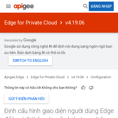
ĐĂNG NHẬP
Edge for Private Cloud
v4.19.06
Google sử dụng công nghệ AI để dịch nội dung sang ngôn ngữ bạn
ưu tiên. Bản dịch bằng AI có thể có lỗi.
Apigee Edge
Edge for Private Cloud
v4.19.06
Configuration
Thông tin này có hữu ích không cho bạn không?
GỬI Ý KIẾN PHẢN HỒI
Định cấu hình giao diện người dùng Edge