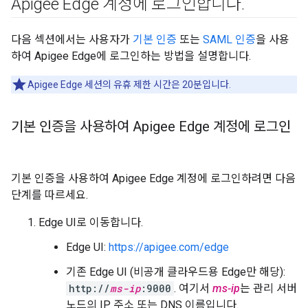
Apigee Edge 계정에 로그인합니다
.
다음 섹션에서는 사용자가
기본 인증
또는
SAML 인증
을 사용
하여 Apigee Edge에 로그인하는 방법을 설명합니다.
Apigee Edge 세션의 유휴 제한 시간은 20분입니다.
기본 인증을 사용하여 Apigee Edge 계정에 로그인
기본 인증을 사용하여 Apigee Edge 계정에 로그인하려면 다음
단계를 따르세요.
Edge UI로 이동합니다.
Edge UI:
https://apigee.com/edge
기존 Edge UI (비공개 클라우드용 Edge만 해당):
http://
ms-ip
:9000
. 여기서
ms-ip
는 관리 서버
노드의 IP 주소 또는 DNS 이름입니다.