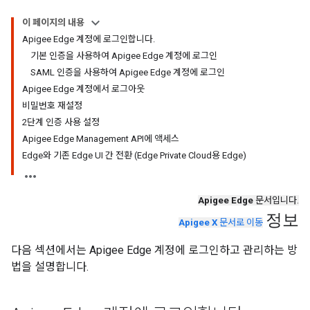
이 페이지의 내용
Apigee Edge 계정에 로그인합니다.
기본 인증을 사용하여 Apigee Edge 계정에 로그인
SAML 인증을 사용하여 Apigee Edge 계정에 로그인
Apigee Edge 계정에서 로그아웃
비밀번호 재설정
2단계 인증 사용 설정
Apigee Edge Management API에 액세스
Edge와 기존 Edge UI 간 전환 (Edge Private Cloud용 Edge)
Apigee Edge
문서입니다.
정보
Apigee X
문서로 이동
다음 섹션에서는 Apigee Edge 계정에 로그인하고 관리하는 방
법을 설명합니다.