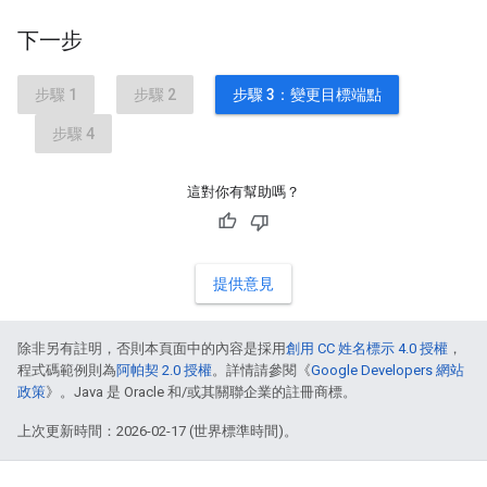
下一步
步驟 1
步驟 2
步驟 3：變更目標端點
步驟 4
這對你有幫助嗎？
提供意見
除非另有註明，否則本頁面中的內容是採用
創用 CC 姓名標示 4.0 授權
，
程式碼範例則為
阿帕契 2.0 授權
。詳情請參閱《
Google Developers 網站
政策
》。Java 是 Oracle 和/或其關聯企業的註冊商標。
上次更新時間：2026-02-17 (世界標準時間)。