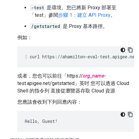
-test
是環境。您已將新 Proxy 部署至
「test」參閱
步驟 1：建立 API Proxy
。
/getstarted
是 Proxy 基本路徑。
例如：
curl https://ahamilton-eval-test.apigee.net
或者，您也可以前往「https://
org_name
-
test.apigee.net/getstarted」英吋 您可以透過 Cloud
Shell 的指令列 直接從瀏覽器存取 Cloud 資源
您應該會收到下列回應內容：
Hello, Guest!