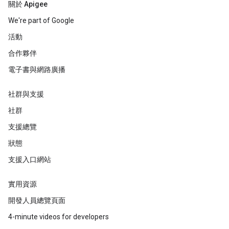
關於 Apigee
We're part of Google
活動
合作夥伴
電子書與網路廣播
社群與支援
社群
支援總覽
狀態
支援入口網站
實用資源
開發人員總覽頁面
4-minute videos for developers