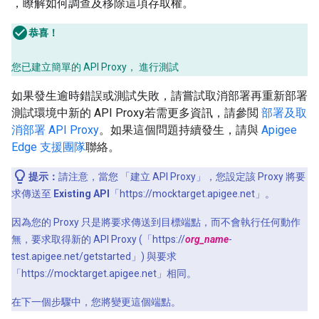
，瞭解如何調查及移除這項存取權。
恭喜！
您已建立簡單的 API Proxy， 進行測試
如果發生逾時錯誤或測試失敗，請嘗試取消部署再重新部署
測試環境中新的 API Proxy若需更多資訊，請參閲
部署及取
消部署 API Proxy
。如果這個問題持續發生，請與
Apigee
Edge 支援團隊
聯絡。
提示：
請注意，當您 「建立 API Proxy」
，您設定該 Proxy 將要
求傳送至
Existing API
「https://mocktarget.apigee.net」。
因為您的 Proxy 只是將要求傳送到目標端點，而不會執行任何動作
無，要求取得新的 API Proxy (「https://
org_name
-
test.apigee.net/getstarted」) 與要求
「https://mocktarget.apigee.net」相同。
在下一個步驟中，您將變更這個端點。