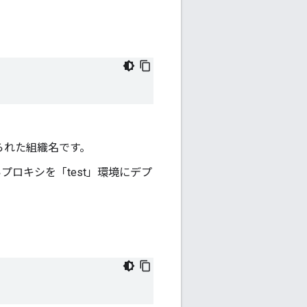
当てられた組織名です。
プロキシを「test」環境にデプ