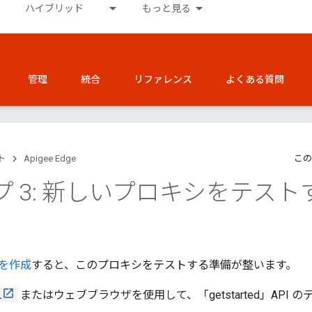
ハイブリッド
もっと見る
管理
統合
リファレンス
よくある質問
ト
Apigee Edge
この
プ 3: 新しいプロキシをテスト
を作成
すると、このプロキシをテストする準備が整います。
l
またはウェブブラウザを使用して、「getstarted」API 