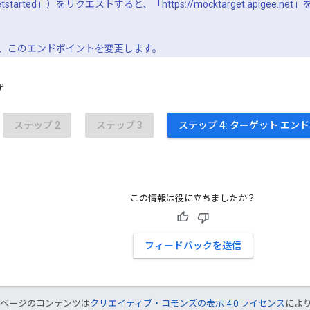
net/getstarted」）をリクエストすると、「https://mocktarget.api
、このエンドポイントを変更します。
プ
ステップ 2
ステップ 3
ステップ 4: ターゲット エ
この情報は役に立ちましたか？
フィードバックを送信
のページのコンテンツは
クリエイティブ・コモンズの表示 4.0 ライセンス
によ