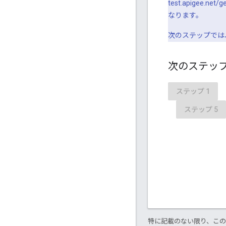
test.apigee.
なります。
次のステップでは
次のステッ
ステップ 1
ステップ 5
特に記載のない限り、こ