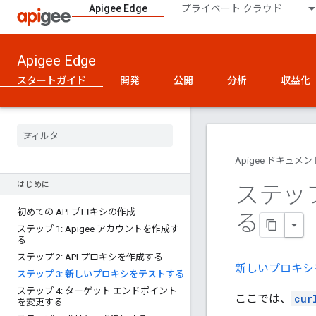
Apigee Edge
プライベート クラウド
Apigee Edge
スタートガイド
開発
公開
分析
収益化
Apigee ドキュメン
はじめに
ステッ
初めての API プロキシの作成
る
ステップ 1: Apigee アカウントを作成す
る
ステップ 2: API プロキシを作成する
新しいプロキシ
ステップ 3: 新しいプロキシをテストする
ステップ 4: ターゲット エンドポイント
ここでは、
cur
を変更する