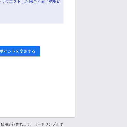
gee.net」をリクエストした場合と同じ結果に
ンドポイントを変更する
り使用許諾されます。コードサンプルは