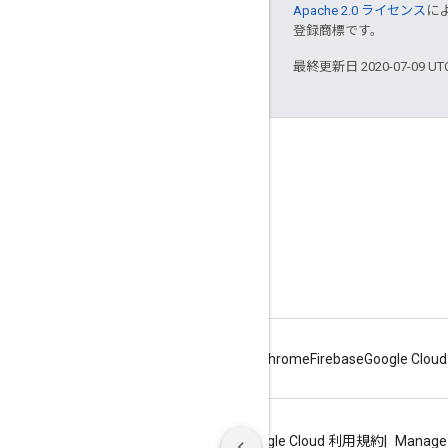
Apache 2.0 ライセンス
に
登録商標です。
最終更新日 2020-07-09 U
Apigee について
We're part of Google
イベント
パートナー
電子書籍とウェブキャスト
Android
Chrome
Firebase
Google Cloud
プライバシー
サイトの利用規約
Google Cloud 利用規約
Manage 