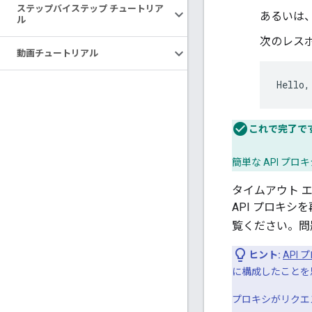
ステップバイステップ チュートリア
あるいは、ブ
ル
次のレス
動画チュートリアル
Hello,
これで完了で
簡単な API プ
タイムアウト 
API プロキ
覧ください。問
ヒント:
API
に構成したことを
プロキシがリクエス