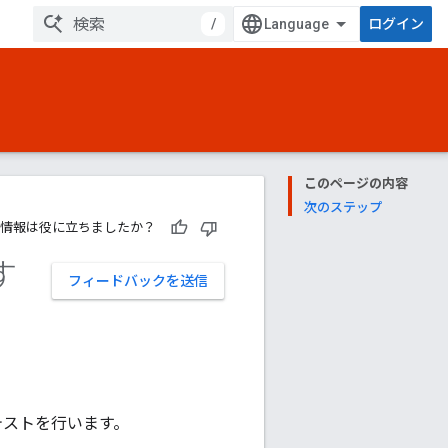
/
ログイン
このページの内容
次のステップ
情報は役に立ちましたか？
す
フィードバックを送信
のテストを行います。