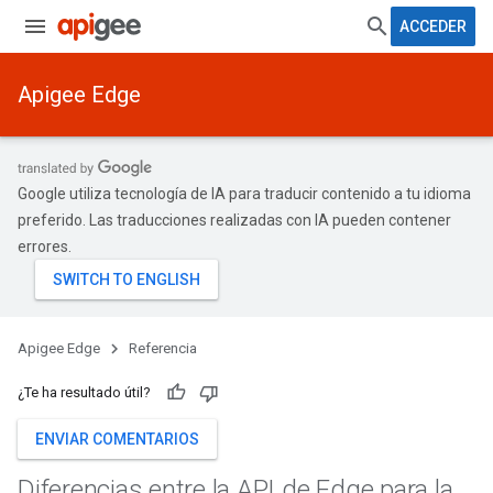
ACCEDER
Apigee Edge
Google utiliza tecnología de IA para traducir contenido a tu idioma
preferido. Las traducciones realizadas con IA pueden contener
errores.
Apigee Edge
Referencia
¿Te ha resultado útil?
ENVIAR COMENTARIOS
Diferencias entre la API de Edge para la