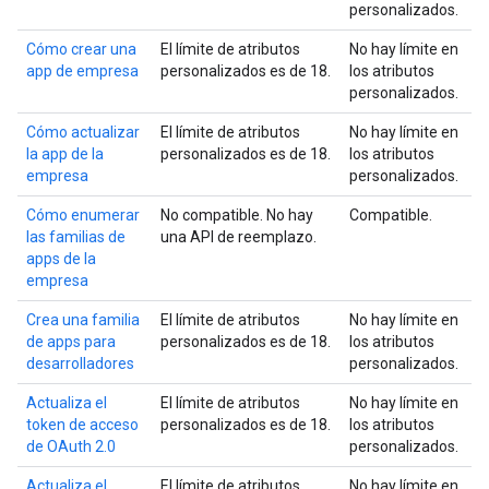
personalizados.
Cómo crear una
El límite de atributos
No hay límite en
app de empresa
personalizados es de 18.
los atributos
personalizados.
Cómo actualizar
El límite de atributos
No hay límite en
la app de la
personalizados es de 18.
los atributos
empresa
personalizados.
Cómo enumerar
No compatible. No hay
Compatible.
las familias de
una API de reemplazo.
apps de la
empresa
Crea una familia
El límite de atributos
No hay límite en
de apps para
personalizados es de 18.
los atributos
desarrolladores
personalizados.
Actualiza el
El límite de atributos
No hay límite en
token de acceso
personalizados es de 18.
los atributos
de OAuth 2.0
personalizados.
Actualiza el
El límite de atributos
No hay límite en