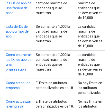
los IDs de app de
cantidad máxima de
máxima de
una familia de
entidades que se
entidades que
apps
muestran.
se devuelven es
de 10,000.
Lista de IDs de
Se aumentó a 1,000 la
La cantidad
app por tipo de
cantidad máxima de
máxima de
app
entidades que se
entidades que
muestran.
se devuelven es
de 10,000.
Cómo enumerar
Se aumentó a 1,000 la
La cantidad
los IDs de app de
cantidad máxima de
máxima de
una
entidades que se
entidades que
organización
muestran.
se devuelven es
de 10,000.
Cómo crear una
El límite de atributos
No hay límite en
empresa
personalizados es de 18.
los atributos
personalizados.
Cómo actualizar
El límite de atributos
No hay límite en
la empresa
personalizados es de 18.
los atributos