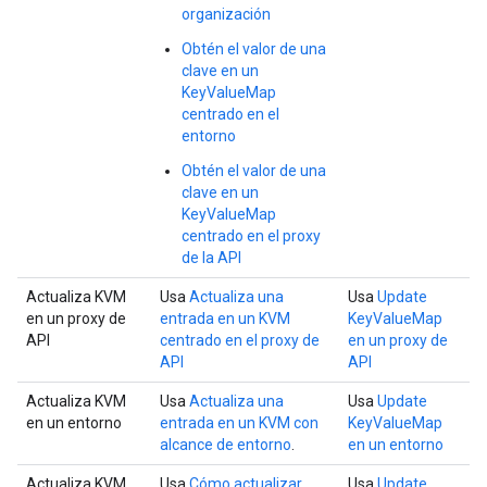
organización
Obtén el valor de una
clave en un
KeyValueMap
centrado en el
entorno
Obtén el valor de una
clave en un
KeyValueMap
centrado en el proxy
de la API
Actualiza KVM
Usa
Actualiza una
Usa
Update
en un proxy de
entrada en un KVM
KeyValueMap
API
centrado en el proxy de
en un proxy de
API
API
Actualiza KVM
Usa
Actualiza una
Usa
Update
en un entorno
entrada en un KVM con
KeyValueMap
alcance de entorno
.
en un entorno
Actualiza KVM
Usa
Cómo actualizar
Usa
Update