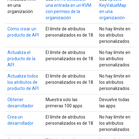
en una
una entrada en un KVM
KeyValueMap
organización
con permiso de la
en una
organización
organización
Cómo crear un
El límite de atributos
No hay límite en
producto de API
personalizados es de 18.
los atributos
personalizados.
Actualiza el
El límite de atributos
No hay límite en
producto de la
personalizados es de 18.
los atributos
API
personalizados.
Actualiza todos
El límite de atributos
No hay límite en
los atributos de
personalizados es de 18.
los atributos
producto de API
personalizados.
Obtener
Muestra solo las
Devuelve todas
desarrollador
primeras 100 apps.
las apps.
Crea un
El límite de atributos
No hay límite en
desarrollador
personalizados es de 18.
los atributos
personalizados.