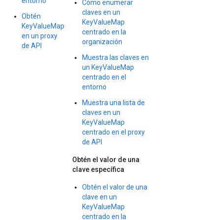
entorno
Cómo enumerar
claves en un
Obtén
KeyValueMap
KeyValueMap
centrado en la
en un proxy
organización
de API
Muestra las claves en
un KeyValueMap
centrado en el
entorno
Muestra una lista de
claves en un
KeyValueMap
centrado en el proxy
de API
Obtén el valor de una
clave específica
Obtén el valor de una
clave en un
KeyValueMap
centrado en la