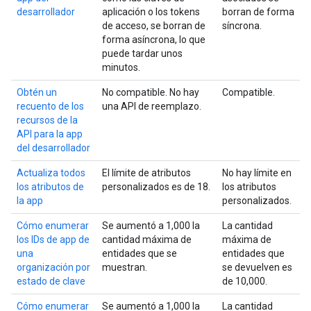
desarrollador
aplicación o los tokens
borran de forma
de acceso, se borran de
síncrona.
forma asíncrona, lo que
puede tardar unos
minutos.
Obtén un
No compatible. No hay
Compatible.
recuento de los
una API de reemplazo.
recursos de la
API para la app
del desarrollador
Actualiza todos
El límite de atributos
No hay límite en
los atributos de
personalizados es de 18.
los atributos
la app
personalizados.
Cómo enumerar
Se aumentó a 1,000 la
La cantidad
los IDs de app de
cantidad máxima de
máxima de
una
entidades que se
entidades que
organización por
muestran.
se devuelven es
estado de clave
de 10,000.
Cómo enumerar
Se aumentó a 1,000 la
La cantidad