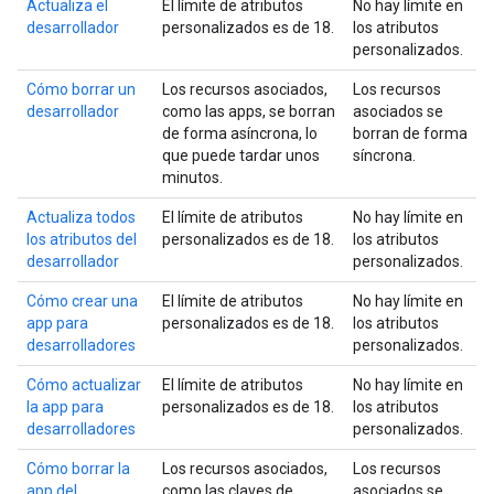
Actualiza el
El límite de atributos
No hay límite en
desarrollador
personalizados es de 18.
los atributos
personalizados.
Cómo borrar un
Los recursos asociados,
Los recursos
desarrollador
como las apps, se borran
asociados se
de forma asíncrona, lo
borran de forma
que puede tardar unos
síncrona.
minutos.
Actualiza todos
El límite de atributos
No hay límite en
los atributos del
personalizados es de 18.
los atributos
desarrollador
personalizados.
Cómo crear una
El límite de atributos
No hay límite en
app para
personalizados es de 18.
los atributos
desarrolladores
personalizados.
Cómo actualizar
El límite de atributos
No hay límite en
la app para
personalizados es de 18.
los atributos
desarrolladores
personalizados.
Cómo borrar la
Los recursos asociados,
Los recursos
app del
como las claves de
asociados se