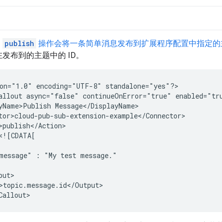
，
publish
操作会将一条简单消息发布到扩展程序配置中指定的
发布到的主题中的 ID。
on="1.0"
encoding="UTF-8"
standalone="yes"?>

allout
async="false"
continueOnError="true"
enabled="tr
yName>Publish
message"
:
"My
test
>topic.message.id</Output>
