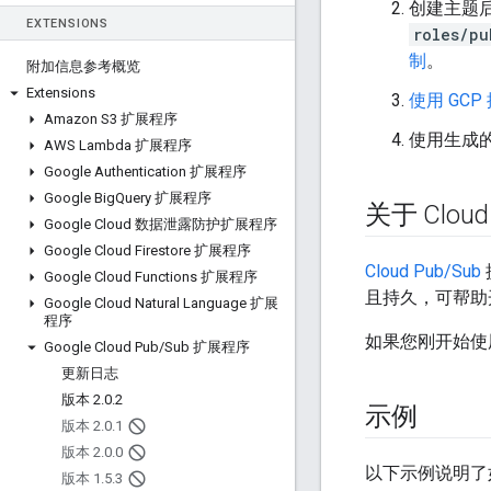
创建主题
EXTENSIONS
roles/pu
制
。
附加信息参考概览
Extensions
使用 GC
Amazon S3 扩展程序
使用生成的
AWS Lambda 扩展程序
Google Authentication 扩展程序
Google Big
Query 扩展程序
关于 Cloud
Google Cloud 数据泄露防护扩展程序
Google Cloud Firestore 扩展程序
Cloud Pub/Sub
Google Cloud Functions 扩展程序
且持久，可帮助开发
Google Cloud Natural Language 扩展
程序
如果您刚开始使用 
Google Cloud Pub
/
Sub 扩展程序
更新日志
版本 2
.
0
.
2
示例
版本 2
.
0
.
1
版本 2
.
0
.
0
以下示例说明了
版本 1
.
5
.
3