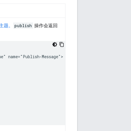
主题。
publish
操作会返回
ue"