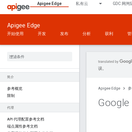
Apigee Edge
私有云
GDC 网闸
Apigee Edge
开始使用
开发
发布
分析
获利
管
误。
简介
Apigee Edge
参
参考概览
限制
Google
代理
API 代理配置参考文档
端点属性参考文档