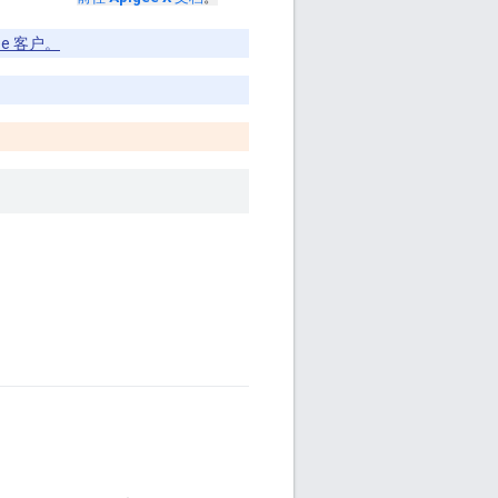
ee 客户。
。
。