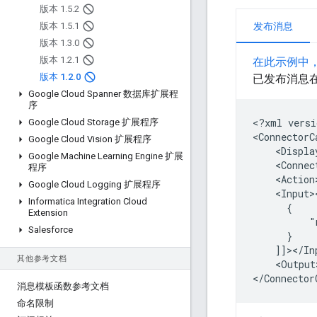
版本 1
.
5
.
2
版本 1
.
5
.
1
发布消息
版本 1
.
3
.
0
版本 1
.
2
.
1
在此示例中
版本 1
.
2
.
0
已发布消息在
Google Cloud Spanner 数据库扩展程
序
<?xml
versi
Google Cloud Storage 扩展程序
<ConnectorC
Google Cloud Vision 扩展程序
<Displa
Google Machine Learning Engine 扩展
程序
Google Cloud Logging 扩展程序
Informatica Integration Cloud
Extension
"
Salesforce
其他参考文档
<Output
消息模板函数参考文档
命名限制