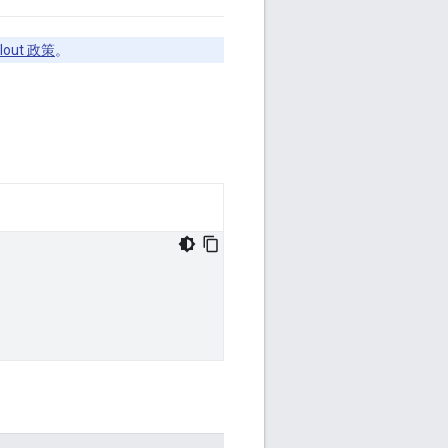
llout 政策
。