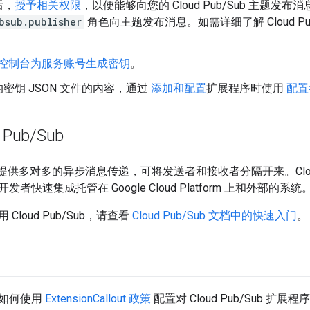
后，
授予相关权限
，以便能够向您的 Cloud Pub/Sub 主题发
bsub.publisher
角色向主题发布消息。如需详细了解 Cloud Pu
P 控制台为服务账号生成密钥
。
密钥 JSON 文件的内容，通过
添加和配置
扩展程序时使用
配置
 Pub
/
Sub
提供多对多的异步消息传递，可将发送者和接收者分隔开来。Cloud 
者快速集成托管在 Google Cloud Platform 上和外部的系统
Cloud Pub/Sub，请查看
Cloud Pub/Sub 文档中的快速入门
。
如何使用
ExtensionCallout 政策
配置对 Cloud Pub/Sub 扩