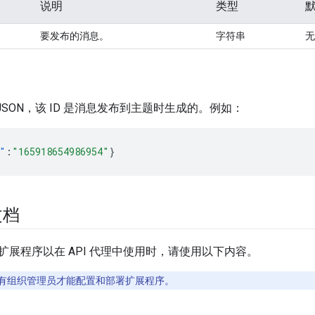
说明
类型
要发布的消息。
字符串
无
的 JSON，该 ID 是消息发布到主题时生成的。例如：
"
:
"165918654986954"
}
文档
扩展程序以在 API 代理中使用时，请使用以下内容。
有组织管理员才能配置和部署扩展程序。