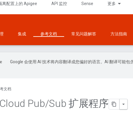
隔离配置上的 Apigee
API 监控
Sense
更多
理
集成
参考文档
常见问题解答
方法指南
Google 会使用 AI 技术将内容翻译成您偏好的语言。AI 翻译可能包
考文档
 Cloud Pub
/
Sub 扩展程序