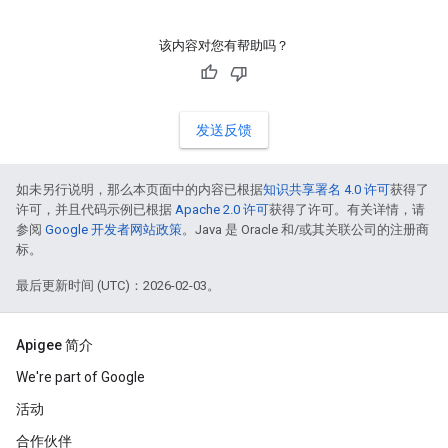
该内容对您有帮助吗？
发送反馈
如未另行说明，那么本页面中的内容已根据
知识共享署名 4.0 许可
获得了
许可，并且代码示例已根据
Apache 2.0 许可
获得了许可。有关详情，请
参阅
Google 开发者网站政策
。Java 是 Oracle 和/或其关联公司的注册商
标。
最后更新时间 (UTC)：2026-02-03。
Apigee 简介
We're part of Google
活动
合作伙伴