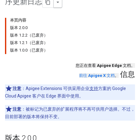
序更新日志
本页内容
版本 2.0.0
版本 1.2.2（已废弃）
版本 1.2.1（已废弃）
版本 1.0.0（已废弃）
您正在查看
Apigee Edge
文档。
信息
前往
Apigee X
文档
。
注意
：Apigee Extensions 可供采用企业
支持
方案的 Google
Cloud Apigee 客户在 Edge 界面中使用。
注意
：被标记为已废弃的扩展程序将不再可供用户选择。不过，
目前部署的版本将保持不变。
版本 2
.
0
.
0