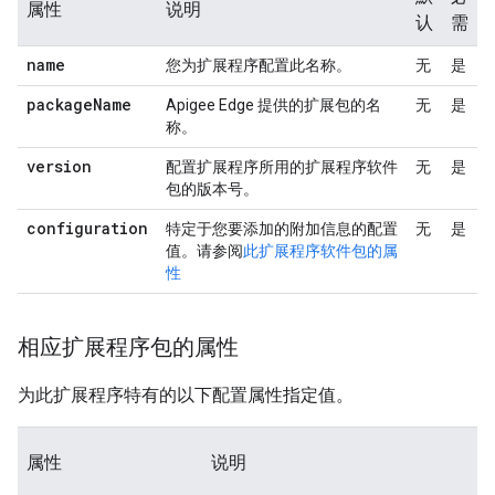
属性
说明
认
需
name
您为扩展程序配置此名称。
无
是
package
Name
Apigee Edge 提供的扩展包的名
无
是
称。
version
配置扩展程序所用的扩展程序软件
无
是
包的版本号。
configuration
特定于您要添加的附加信息的配置
无
是
值。请参阅
此扩展程序软件包的属
性
相应扩展程序包的属性
为此扩展程序特有的以下配置属性指定值。
属性
说明