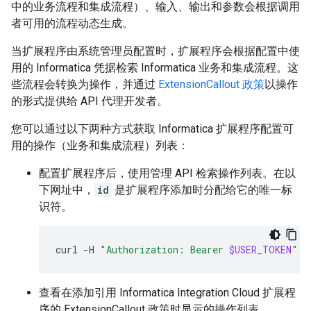
中的业务流程和集成流程）、输入、输出和参数会根据调用
者可用的流程动态生成。
当扩展程序由系统管理员配置时，扩展程序会根据配置中使
用的 Informatica 凭据检索 Informatica 业务和集成流程。这
些流程会转换为操作，并通过
ExtensionCallout 政策
以操作
的形式提供给 API 代理开发者。
您可以通过以下两种方式获取 Informatica 扩展程序配置可
用的操作（业务和集成流程）列表：
配置扩展程序后，使用管理 API 检索操作列表。在以
下网址中，
id
是扩展程序添加时分配给它的唯一标
识符。
curl
-H
"Authorization: Bearer 
$USER_TOKEN
"
"
查看在添加引用 Informatica Integration Cloud 扩展程
序的 ExtensionCallout 政策时显示的操作列表。