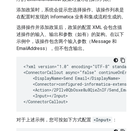
添加政策时，系统会提示您选择操作。该操作列表是
在配置时发现的 Informatica 业务和集成流程生成的。
选择操作并添加政策后，政策的配置 XML 会包含描
述操作的输入、输出和参数（如有）的架构。在以下
示例中，该操作包含两个输入参数（Message 和
EmailAddress），但不包含输出。
<?xml
version="1.0"
encoding="UTF-8"
standalo
<ConnectorCallout
async="false"
continueOnErr
<DisplayName>Send
<Input></Input>

对于上述示例，您可按如下方式配置
<Input>
：