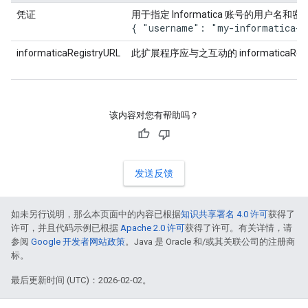
凭证
用于指定 Informatica 账号的用户名和
{ "username": "my-informatica-u
informaticaRegistryURL
此扩展程序应与之互动的 informaticaReg
该内容对您有帮助吗？
发送反馈
如未另行说明，那么本页面中的内容已根据
知识共享署名 4.0 许可
获得了
许可，并且代码示例已根据
Apache 2.0 许可
获得了许可。有关详情，请
参阅
Google 开发者网站政策
。Java 是 Oracle 和/或其关联公司的注册商
标。
最后更新时间 (UTC)：2026-02-02。