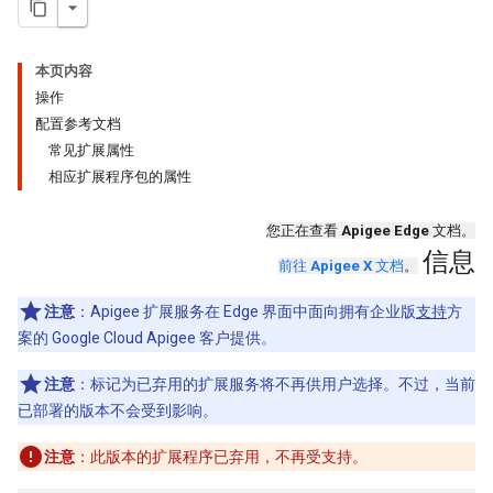
本页内容
操作
配置参考文档
常见扩展属性
相应扩展程序包的属性
您正在查看
Apigee Edge
文档。
信息
前往
Apigee X
文档
。
注意
：Apigee 扩展服务在 Edge 界面中面向拥有企业版
支持
方
案的 Google Cloud Apigee 客户提供。
注意
：标记为已弃用的扩展服务将不再供用户选择。不过，当前
已部署的版本不会受到影响。
注意
：此版本的扩展程序已弃用，不再受支持。