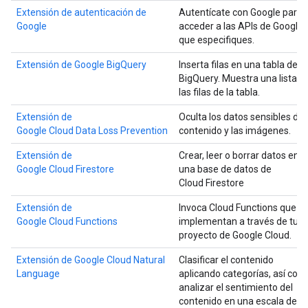
Extensión de autenticación de
Autentícate con Google para
Google
acceder a las APIs de Google
que especifiques.
Extensión de Google BigQuery
Inserta filas en una tabla de
BigQuery. Muestra una lista d
las filas de la tabla.
Extensión de
Oculta los datos sensibles del
Google Cloud Data Loss Prevention
contenido y las imágenes.
Extensión de
Crear, leer o borrar datos en
Google Cloud Firestore
una base de datos de
Cloud Firestore
Extensión de
Invoca Cloud Functions que s
Google Cloud Functions
implementan a través de tu
proyecto de Google Cloud.
Extensión de Google Cloud Natural
Clasificar el contenido
Language
aplicando categorías, así com
analizar el sentimiento del
contenido en una escala de