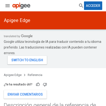
ACCEDER
Apigee Edge
Google utiliza tecnología de IA para traducir contenido a tu idioma
preferido. Las traducciones realizadas con IA pueden contener
errores.
Apigee Edge
Referencia
¿Te ha resultado útil?
ENVIAR COMENTARIOS
Descripción general de la referencia de