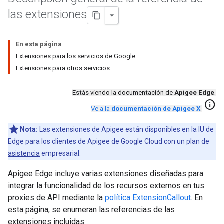
las extensiones
En esta página
Extensiones para los servicios de Google
Extensiones para otros servicios
Estás viendo la documentación de
Apigee Edge
.
info
Ve a la
documentación de Apigee X
.
Nota:
Las extensiones de Apigee están disponibles en la IU de
Edge para los clientes de Apigee de Google Cloud con un plan de
asistencia
empresarial.
Apigee Edge incluye varias extensiones diseñadas para
integrar la funcionalidad de los recursos externos en tus
proxies de API mediante la
política ExtensionCallout
. En
esta página, se enumeran las referencias de las
extensiones incluidas.