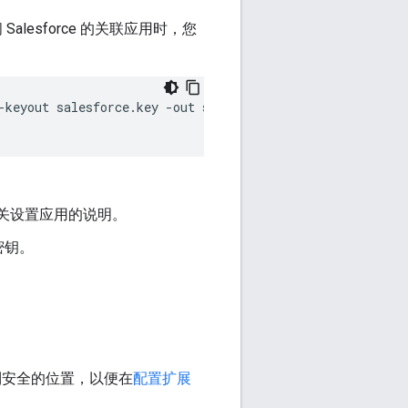
lesforce 的关联应用时，您
-keyout
salesforce.key
-out
salesforce.crt

参阅有关设置应用的说明。
密钥。
到安全的位置，以便在
配置扩展