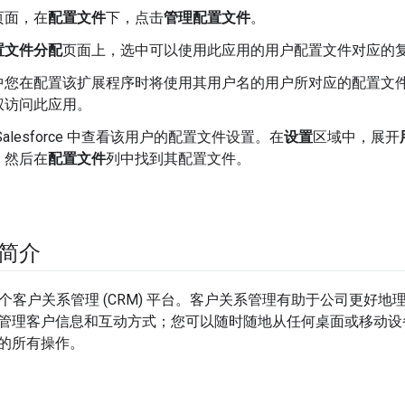
页面，在
配置文件
下，点击
管理配置文件
。
置文件分配
页面上，选中可以使用此应用的用户配置文件对应的
中您在配置该扩展程序时将使用其用户名的用户所对应的配置文
权访问此应用。
Salesforce 中查看该用户的配置文件设置。在
设置
区域中，展开
，然后在
配置文件
列中找到其配置文件。
。
e 简介
个客户关系管理 (CRM) 平台。客户关系管理有助于公司更好
管理客户信息和互动方式；您可以随时随地从任何桌面或移动设
的所有操作。