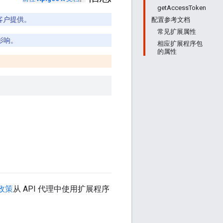
getAccessToken
ee 客户提供。
配置参考文档
常见扩展属性
影响。
相应扩展程序包
的属性
t 政策
从 API 代理中使用扩展程序