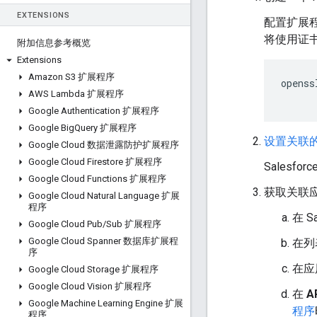
EXTENSIONS
配置扩展程
将使用证书 (
附加信息参考概览
Extensions
Amazon S3 扩展程序
openss
AWS Lambda 扩展程序
Google Authentication 扩展程序
Google Big
Query 扩展程序
设置关联
Google Cloud 数据泄露防护扩展程序
Google Cloud Firestore 扩展程序
Salesf
Google Cloud Functions 扩展程序
获取关联
Google Cloud Natural Language 扩展
程序
在 
Google Cloud Pub
/
Sub 扩展程序
Google Cloud Spanner 数据库扩展程
在列
序
在应
Google Cloud Storage 扩展程序
Google Cloud Vision 扩展程序
在
A
Google Machine Learning Engine 扩展
程序
程序