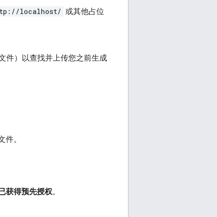
tp://localhost/
或其他占位
文件）以查找并上传您之前生成
文件。
已获得预先授权
。