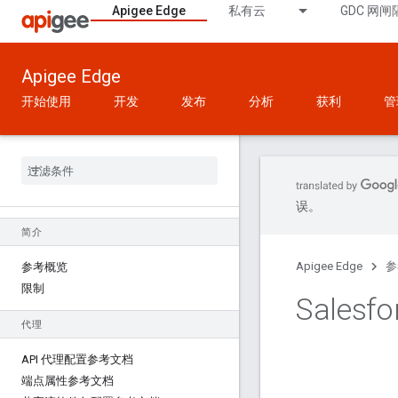
Apigee Edge
私有云
GDC 网闸
Apigee Edge
开始使用
开发
发布
分析
获利
管
误。
简介
Apigee Edge
参
参考概览
限制
Sales
代理
API 代理配置参考文档
端点属性参考文档