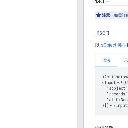
操作
注意
：如需详
insert
以
sObject 类型
语法
示
<Action>ins
"sobject
"records"
"allOrNon
请求参数