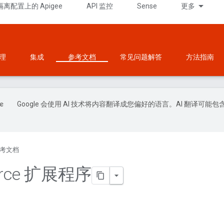
隔离配置上的 Apigee
API 监控
Sense
更多
理
集成
参考文档
常见问题解答
方法指南
Google 会使用 AI 技术将内容翻译成您偏好的语言。AI 翻译可能包
考文档
force 扩展程序