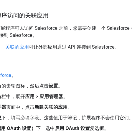
程序访问的关联应用
ce 扩展程序可以访问 Salesforce 之前，您需要创建一个 Sales
Salesforce。
 中，
关联的应用
可让外部应用通过 API 连接到 Salesforce。
force
。
角的齿轮图标，然后点击
设置
。
航栏中，展开
应用 > 应用管理器
。
理器
页面中，点击
新建关联的应用
。
息
下，填写必填字段。这些值用于簿记，扩展程序不会使用它们
启用 OAuth 设置）
下，选中
启用 OAuth 设置
复选框。