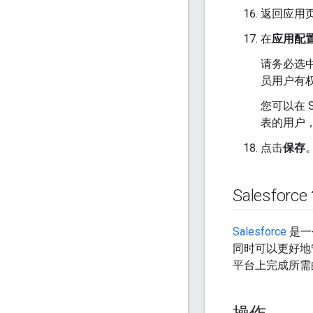
返回应用
在
应用配
请务必选
员用户有
您可以在 
表的用户
点击
保存
Salesforc
Salesforce
是一
同时可以更好地
平台上完成所需