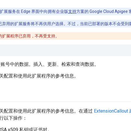
ee 扩展服务在 Edge 界面中向拥有企业版
支持
方案的 Google Cloud Apig
已弃用的扩展服务将不再供用户选择。不过，当前已部署的版本不会受到
的扩展程序已弃用，不再受支持。
force 账号中的数据。插入、更新、检索和查询数据。
关配置和使用此扩展程序的参考信息。
关配置和使用此扩展程序的参考信息。在通过
ExtensionCallou
行以下操作：
SA x509 私钥或证书对。