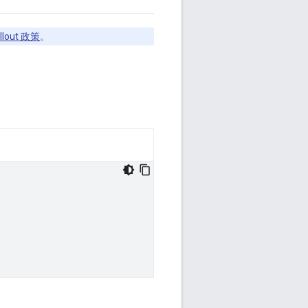
allout 政策
。