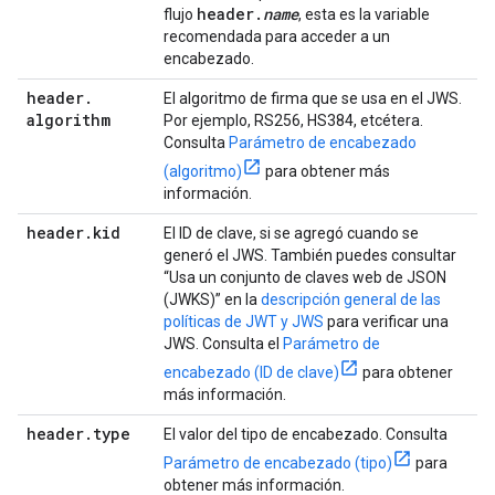
header
.
name
flujo
, esta es la variable
recomendada para acceder a un
encabezado.
header
.
El algoritmo de firma que se usa en el JWS.
algorithm
Por ejemplo, RS256, HS384, etcétera.
Consulta
Parámetro de encabezado
(algoritmo)
para obtener más
información.
header
.
kid
El ID de clave, si se agregó cuando se
generó el JWS. También puedes consultar
“Usa un conjunto de claves web de JSON
(JWKS)” en la
descripción general de las
políticas de JWT y JWS
para verificar una
JWS. Consulta el
Parámetro de
encabezado (ID de clave)
para obtener
más información.
header
.
type
El valor del tipo de encabezado. Consulta
Parámetro de encabezado (tipo)
para
obtener más información.