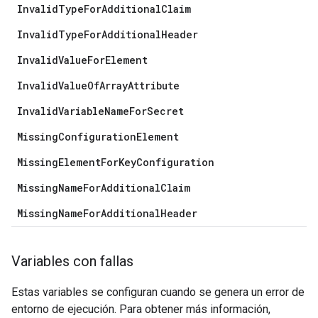
InvalidTypeForAdditionalClaim
InvalidTypeForAdditionalHeader
InvalidValueForElement
InvalidValueOfArrayAttribute
InvalidVariableNameForSecret
MissingConfigurationElement
MissingElementForKeyConfiguration
MissingNameForAdditionalClaim
MissingNameForAdditionalHeader
Variables con fallas
Estas variables se configuran cuando se genera un error de
entorno de ejecución. Para obtener más información,