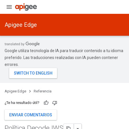
Apigee Edge
Google utiliza tecnología de IA para traducir contenido a tu idioma
preferido. Las traducciones realizadas con IA pueden contener
errores.
Apigee Edge
Referencia
¿Te ha resultado útil?
ENVIAR COMENTARIOS
Política Decode
JWS