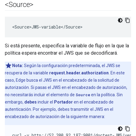
<Source>
<
Source>JWS
-
variable
<
/
Source
>
Si está presente, especifica la variable de flujo en la que la
política espera encontrar el JWS que se decodificará.
Nota:
Según la configuración predeterminada, el JWS se
recupera de la variable
request.header.authorization
. En este
caso, Edge busca el JWS en el encabezado de la solicitud de
autorización. Si pasas el JWS en el encabezado de autorización,
no necesitarás incluir el elemento de
Source
en la política. Sin
embargo,
debes
incluir el
Portador
en el encabezado de
autenticación. Por ejemplo, debes transmitir el JWS en el
encabezado de autorización de la siguiente manera:
curl -v http://52.200.92.187:9001/doctest-JWS/veri