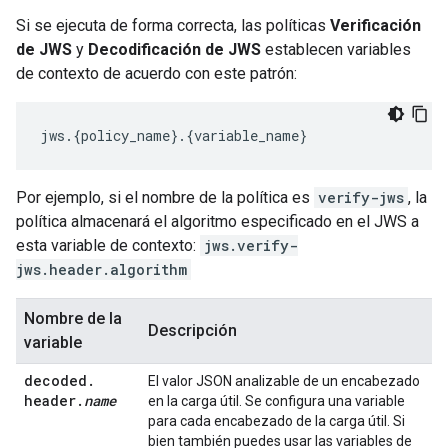
Si se ejecuta de forma correcta, las políticas
Verificación
de JWS
y
Decodificación de JWS
establecen variables
de contexto de acuerdo con este patrón:
jws
.
{
policy_name
}
.
{
variable_name
}
Por ejemplo, si el nombre de la política es
verify-jws
, la
política almacenará el algoritmo especificado en el JWS a
esta variable de contexto:
jws.verify-
jws.header.algorithm
Nombre de la
Descripción
variable
decoded
.
El valor JSON analizable de un encabezado
header
.
name
en la carga útil. Se configura una variable
para cada encabezado de la carga útil. Si
bien también puedes usar las variables de