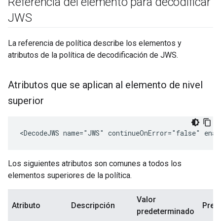
Referencia del elemento para decodificar
JWS
La referencia de política describe los elementos y
atributos de la política de decodificación de JWS.
Atributos que se aplican al elemento de nivel
superior
<DecodeJWS name="JWS" continueOnError="false" enab
Los siguientes atributos son comunes a todos los
elementos superiores de la política.
Valor
Atributo
Descripción
Pres
predeterminado