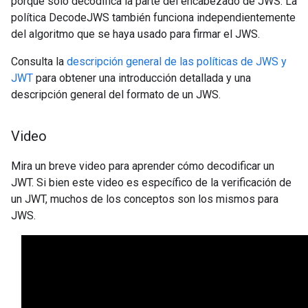
porque solo decodifica la parte del encabezado de JWS. La
política DecodeJWS también funciona independientemente
del algoritmo que se haya usado para firmar el JWS.
Consulta la
descripción general de las políticas de JWS y
JWT
para obtener una introducción detallada y una
descripción general del formato de un JWS.
Video
Mira un breve video para aprender cómo decodificar un
JWT. Si bien este video es específico de la verificación de
un JWT, muchos de los conceptos son los mismos para
JWS.