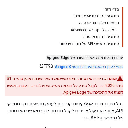
בדף הזה
מידע על דיווח בנושא אבטחה
גרסאות של דוחות אבטחה
מידע על Advanced API Ops
מידע על דוחות אבטחה
מידע על ממשקי API של דוחות אבטחה
אתם קוראים את מאמרי העזרה של
Apigee Edge
.
מידע
כדאי לעיין במסמכי העזרה בנושא
Apigee X
.
אזהרה:
דיווח האבטחה הוצא משימוש והוא יושבת באופן סופי ב-31
ביולי 2026. כדי לקבל מידע על הוצאה משימוש ועל נתיבי העברה, אפשר
לפנות אל
התמיכה של Apigee Edge
.
ככל שיותר ויותר אפליקציות קריטיות לעסק נחשפות דרך ממשקי
API, צוותי התפעול צריכים לקבל תובנות לגבי מאפייני האבטחה
של ממשקי ה-API כדי: