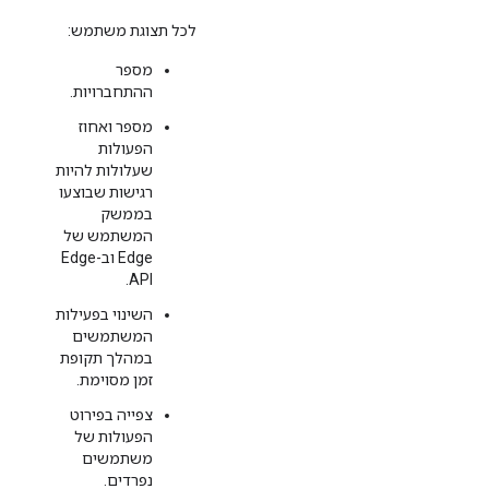
לכל תצוגת משתמש:
מספר
ההתחברויות.
מספר ואחוז
הפעולות
שעלולות להיות
רגישות שבוצעו
בממשק
המשתמש של
Edge וב-Edge
API.
השינוי בפעילות
המשתמשים
במהלך תקופת
זמן מסוימת.
צפייה בפירוט
הפעולות של
משתמשים
נפרדים.