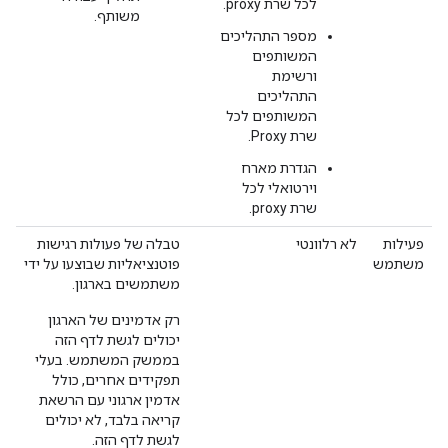
לכל שרת proxy.
משותף.
מספר התהליכים
המשותפים
ורשימת
התהליכים
המשותפים לכל
שרת Proxy.
הגדרת מארח
וירטואלי לכל
שרת proxy.
פעילות
לא רלוונטי
טבלה של פעולות רגישות
משתמש
פוטנציאליות שבוצעו על ידי
משתמשים בארגון.
רק אדמינים של הארגון
יכולים לגשת לדף הזה
בממשק המשתמש. בעלי
תפקידים אחרים, כולל
אדמין ארגוני עם הרשאת
קריאה בלבד, לא יכולים
לגשת לדף הזה.