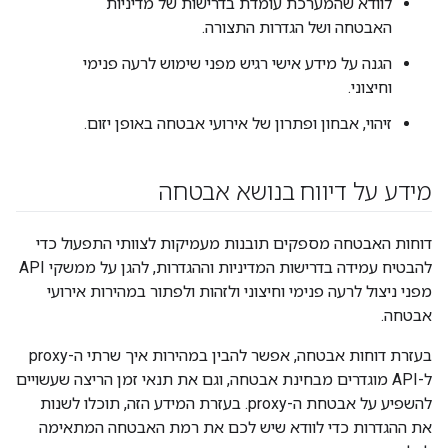
לוודא שהמערכת עומדת בדרישות של מדיניות
האבטחה ושל הגדרות התצורה.
הגנה על מידע אישי רגיש מפני שימוש לרעה פנימי
וחיצוני.
זיהוי, אבחון ופתרון של אירועי אבטחה באופן יזום.
מידע על דיווח בנושא אבטחה
דוחות האבטחה מספקים תובנות מעמיקות לצוותי התפעול כדי
להבטיח עמידה בדרישות המדיניות וההגדרות, להגן על ממשקי API
מפני ניצול לרעה פנימי וחיצוני ולזהות ולפתור במהירות אירועי
אבטחה.
בעזרת דוחות אבטחה, אפשר להבין במהירות איך שרתי ה-proxy
ל-API מוגדרים מבחינת אבטחה, וגם את תנאי זמן הריצה שעשויים
להשפיע על אבטחת ה-proxy. בעזרת המידע הזה, תוכלו לשנות
את ההגדרות כדי לוודא שיש לכם את רמת האבטחה המתאימה