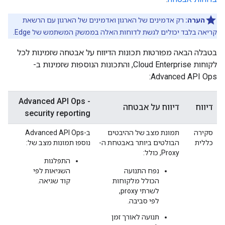
הערה:
רק אדמינים של הארגון ואדמינים של הארגון עם הרשאת
קריאה בלבד יכולים לגשת לדוחות האלה בממשק המשתמש של Edge.
בטבלה הבאה מפורטות תכונות הדיווח על אבטחה שזמינות לכל
לקוחות Cloud Enterprise, והתכונות הנוספות שזמינות ב-
Advanced API Ops:
Advanced API Ops -
דיווח
דיווח על אבטחה
security reporting
סקירה
תמונת מצב של ההיבטים
ב-Advanced API Ops
כללית
הבולטים ביותר באבטחת ה-
נוספו תמונות מצב של:
Proxy, כולל:
התפלגות
נפח התנועה
השגיאות לפי
הכולל מלקוחות
קוד שגיאה.
לשרתי proxy,
לפי סביבה.
תנועה לאורך זמן