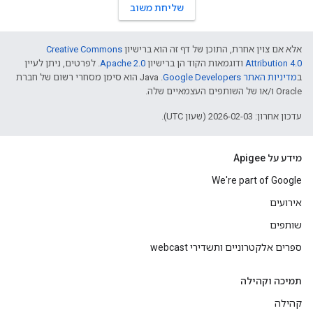
שליחת משוב
אלא אם צוין אחרת, התוכן של דף זה הוא ברישיון
Creative Commons
Attribution 4.0
ודוגמאות הקוד הן ברישיון
Apache 2.0
. לפרטים, ניתן לעיין
ב
מדיניות האתר Google Developers‏
.‏ Java הוא סימן מסחרי רשום של חברת
Oracle ו/או של השותפים העצמאיים שלה.
עדכון אחרון: 2026-02-03 (שעון UTC).
מידע על Apigee
We're part of Google
אירועים
שותפים
ספרים אלקטרוניים ותשדירי webcast
תמיכה וקהילה
קהילה