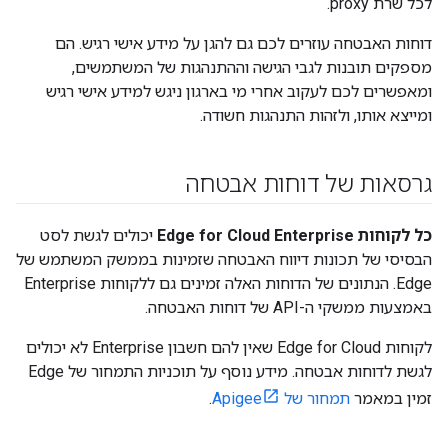
לכל שרת proxy.
דוחות האבטחה עוזרים לכם גם להגן על מידע אישי רגיש. הם
מספקים תובנות לגבי הגישה וההתנהגות של המשתמשים,
ומאפשרים לכם לעקוב אחרי מי בארגון ניגש למידע אישי רגיש
ומייצא אותו, ולזהות התנהגות חשודה.
גרסאות של דוחות אבטחה
כל לקוחות Edge for Cloud Enterprise
יכולים לגשת לסט
הבסיסי של תכונות דיווח האבטחה שזמינות בממשק המשתמש של
Edge. הנתונים של הדוחות האלה זמינים גם ללקוחות Enterprise
באמצעות ממשקי ה-API של דוחות האבטחה.
לקוחות Edge for Cloud שאין להם חשבון Enterprise לא יכולים
לגשת לדוחות אבטחה. מידע נוסף על תוכניות התמחור של Edge
זמין במאמר
תמחור של Apigee
.