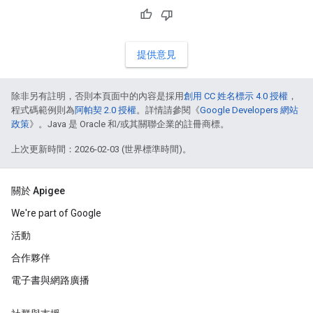
提供意見
除非另有註明，否則本頁面中的內容是採用
創用 CC 姓名標示 4.0 授權
，
程式碼範例則為
阿帕契 2.0 授權
。詳情請參閱《
Google Developers 網站
政策
》。Java 是 Oracle 和/或其關聯企業的註冊商標。
上次更新時間：2026-02-03 (世界標準時間)。
關於 Apigee
We're part of Google
活動
合作夥伴
電子書與網路廣播