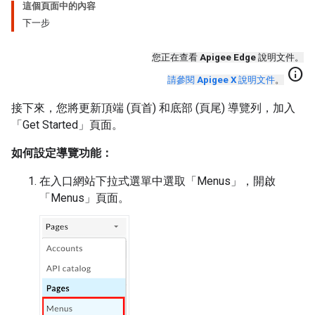
這個頁面中的內容
下一步
您正在查看
Apigee Edge
說明文件。
info
請參閱
Apigee X
說明文件
。
接下來，您將更新頂端 (頁首) 和底部 (頁尾) 導覽列，加入
「Get Started」
頁面。
如何設定導覽功能：
在入口網站下拉式選單中選取「Menus」
，開啟
「Menus」頁面。