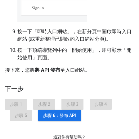
按一下「即時入口網站」
，在新分頁中開啟即時入口
網站 (或重新整理已開啟的入口網站分頁)。
按一下頂端導覽列中的「開始使用」
，即可顯示「開
始使用」頁面。
接下來，您將
將 API 發布
至入口網站。
下一步
步驟 1
步驟 2
步驟 3
步驟 4
步驟 5
步驟 6：發布 API
這對你有幫助嗎？