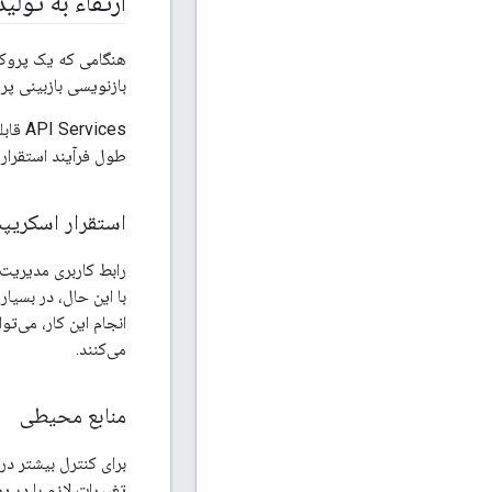
ارتقاء به تولید
بازنویسی بازبینی پروکسی API مستقر در prod اس
طول فرآیند استقرار، 
استقرار اسکریپ
با این حال، در بسیار
می‌کنند.
منابع محیطی
تغییرات لازم را در پراکسی‌های API مستقر