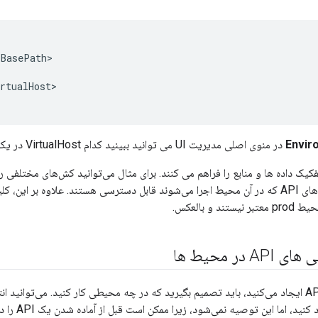
BasePath>

rtualHost>

Envir
در منوی اصلی مدیریت UI می توانید ببینید کدام VirtualHost در یک محیط موجود است.
 و بالعکس.
 در محیط ها
در هنگام تولی