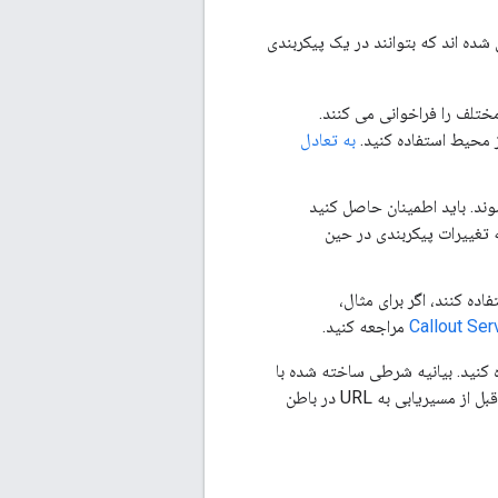
شده اند که بتوانند در یک پیکربندی
ای هدف: معمولاً پروکسی های API در طول آزمایش و تولید، URL های Backend مختلف را فراخوانی می کنند.
به تعادل
ند. باید اطمینان حاصل کنید
 ذخیره داده ها بدون نیاز به تغییرات پیکربندی در حین
استفاده کنند، اگر برای مثال،
مراجعه کنید.
name می تواند برای ارزیابی محیط فعلی قبل از اجرای یک خط مشی یا قبل از مسیریابی به URL در باطن