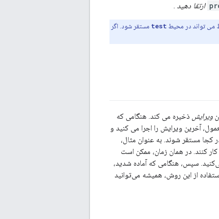
pr
ارتقا دهید
.
ط می تواند در محیط
test
مستقر شود. اگر
ویرایش
ذخیره می کند. هنگامی که
ر معمول، آخرین ویرایش را اجرا می کنید و
 کجا مستقر شوند. به عنوان مثال،
 دهید تا به توسعه‌دهندگان اجازه دهید با API شما شروع به کار کنند. در همان زمان، ممکن است
ی‌کنید. سپس، هنگامی که آماده شدید،
 کنید. با استفاده از این روش، همیشه می‌توانید