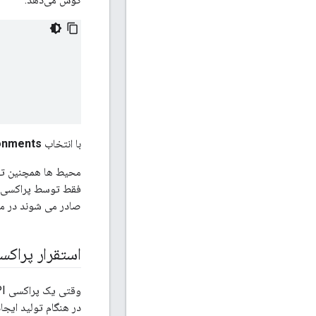
با انتخاب
onments
صادر می شوند در محیط prod معتبر نیستند
استقرار پراکسی های API