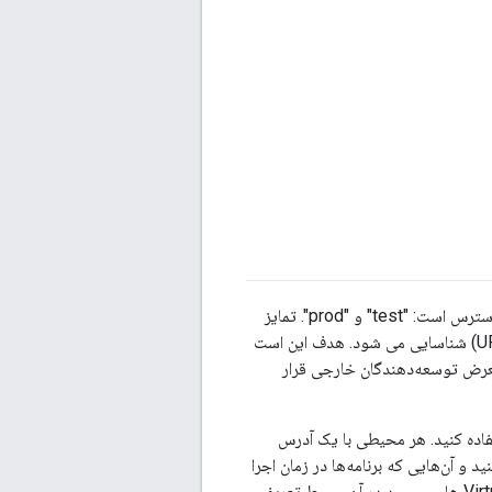
هر سازمانی در Apigee Edge دارای حداقل دو محیط استقرار است که برای پراکسی‌های API در دسترس است: "test" و "prod". تمایز
بین دو محیط دلخواه است - هر محیط به سادگی توسط مجموعه متفاوتی از آدرس های شبکه (URL) شناسایی می شود. هدف این است
اختیار شما قرار دهیم که در آن بتوانید پروکسی‌های API را قبل از اینکه API در معرض توسعه‌دهندگان خارجی قرار
برای همگام سازی توسعه پروکسی API پردازش شده با SDLC خود استفاده کنید. هر محیطی با یک آدرس
ا بین پراکسی‌های API که روی آن‌ها کار می‌کنید و آن‌هایی که برنامه‌ها در زمان اجرا
به آن‌ها دسترسی دارند، تفکیک کنید. آدرس های شبکه موجود برای هر محیط در مجموعه VirtualHost های موجود در آن محیط تعریف