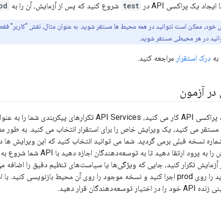
یجاد یک پراکسی API در
test
شروع کنید که پس از آزمایش، آن را به
od
 خود، ممکن است نتوانید در همه محیط ها مستقر شوید. به عنوان مثال، نقش "کاربر" فق
انید در هر محیطی مستقر شوید.
 به
درک استقرار
مراجعه کنید.
در آزمون
های پیکربندی شما را به عنوان
پروکسی API را مستقر می کنید، یک ویرایش خاص را برای استقرار انتخاب می کنید. به طو
اره نسخه قبلی برمی گردید. شما می توانید انتخاب کنید که این ویرایش ها در
می‌توانید یک ویرایش را به پرود ارتقا
آزمایش تکرار کنید، جایی که ویژگی‌ها یا سیاست‌های تنظیم دقیق را اضافه م
می‌توانید نسخه جدید را روی prod اجرا کنید و نسخه موجود را روی آن محیط بازنویسی
سعه‌دهندگان قرار دهید.