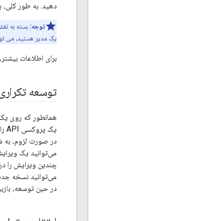
دهید. به طور کلی، با ا
توجه:
بسته به نقش
یک مدیر هستید، می تو
برای اطلاعات بیشتر،
توسعه تکراری 
همانطور که روی یک پراکسی API کار می کنید، API Services تکرار
یک 
در صورت لزوم، به شم
چندین ویرایش را در 
در حین توسعه، بازبینی زنده API خود را در اختیار تو