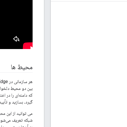
محیط ها
گیرد، بسازید و تأیید