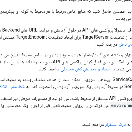
 باید اطمینان حاصل کنید که منابع خاص مرتبط با هر محیط به گونه ای پیکربندی 
URL ه
تنظیمات TargetEndpoint مستقل از محیط استفاده کنید.
ای باطن
مراجعه کنید.
هان و نقشه های کلید/مقدار: هر دو منبع پایداری بر اساس محیط تعیین می شو
که از قراردادهای نامگذاری برای فعال کردن پراکسی های API برای
ه می شود.
به ایجاد و ویرایش کش محیطی
مراجعه کنید.
اهداف ServiceCallout: پیام‌های سرویس ممکن است از اهداف مختلفی بسته به محیط 
 را مصرف کند. به
خط مشی Callout Service
تفاده کنید. بیانیه شرطی ساخته شده با
environm
 به
درک استقرار
مراجعه کنید.