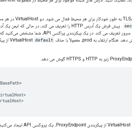
sec
default
BasePath>

irtualHost>

rtualHost>
