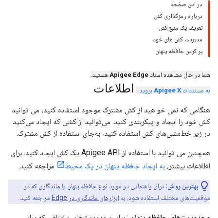
در این صفحه
درباره رمزگذاری کش
تعریف یک منبع کش
مدیریت کش های خود
پر کردن حافظه پنهان
شما در حال مشاهده اسناد
Apigee Edge
هستید.
اطلاعات
به مستندات
Apigee X
بروید
.
هنگامی که نمی خواهید از کش مشترک موجود استفاده کنید، می توانید
کش خود را ایجاد و پیکربندی کنید. می‌توانید از کشی که ایجاد می‌کنید
در زیر خط‌مشی‌های کش استفاده کنید، به‌جای استفاده از کش مشترک.
همچنین می توانید با استفاده از Apigee API یک کش ایجاد کنید. برای
اطلاعات بیشتر،
به ایجاد حافظه پنهان در یک محیط
مراجعه کنید.
بهترین روش:
برای راهنمایی در مورد نوع حافظه پنهان یا ماندگاری که در
موقعیت‌های مختلف استفاده شود، به
ابزارهای ماندگاری در Edge
مراجعه کنید.
محدودیت‌های حافظه پنهان
: برای محدودیت‌های مختلفی که برای