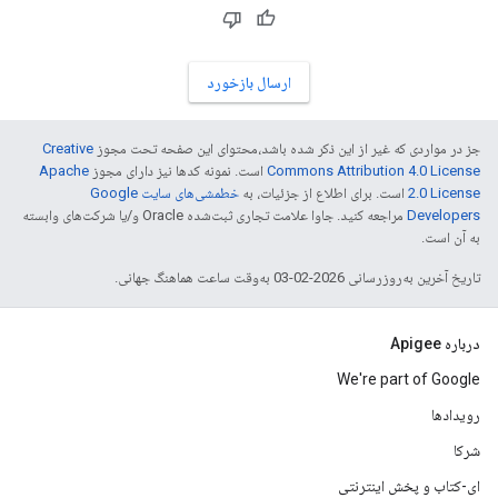
ارسال بازخورد
جز در مواردی که غیر از این ذکر شده باشد،‌محتوای این صفحه تحت مجوز
Creative
Commons Attribution 4.0 License
است. نمونه کدها نیز دارای مجوز
Apache
2.0 License
است. برای اطلاع از جزئیات، به
خطمشی‌های سایت Google
Developers‏
مراجعه کنید. جاوا علامت تجاری ثبت‌شده Oracle و/یا شرکت‌های وابسته
به آن است.
تاریخ آخرین به‌روزرسانی 2026-02-03 به‌وقت ساعت هماهنگ جهانی.
درباره Apigee
We're part of Google
رویدادها
شرکا
ای-کتاب و پخش اینترنتی