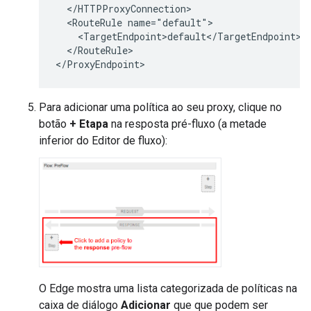
  </HTTPProxyConnection>

  <RouteRule name="default">

    <TargetEndpoint>default</TargetEndpoint>

  </RouteRule>

</ProxyEndpoint>
Para adicionar uma política ao seu proxy, clique no
botão
+ Etapa
na resposta pré-fluxo (a metade
inferior do Editor de fluxo):
O Edge mostra uma lista categorizada de políticas na
caixa de diálogo
Adicionar
que que podem ser