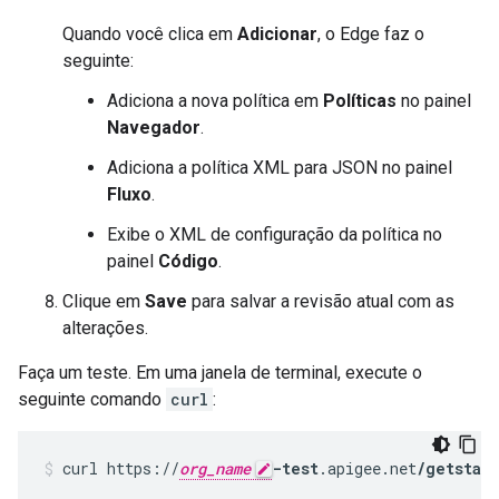
Quando você clica em
Adicionar
, o Edge faz o
seguinte:
Adiciona a nova política em
Políticas
no painel
Navegador
.
Adiciona a política XML para JSON no painel
Fluxo
.
Exibe o XML de configuração da política no
painel
Código
.
Clique em
Save
para salvar a revisão atual com as
alterações.
Faça um teste. Em uma janela de terminal, execute o
seguinte comando
curl
:
curl https://
org_name
-test
.apigee.net
/getstar