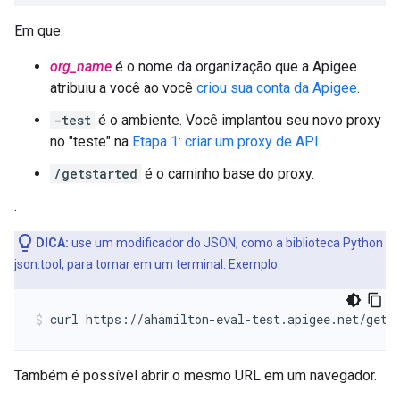
Em que:
org_name
é o nome da organização que a Apigee
atribuiu a você ao você
criou sua conta da Apigee
.
-test
é o ambiente. Você implantou seu novo proxy
no "teste" na
Etapa 1: criar um proxy de API
.
/getstarted
é o caminho base do proxy.
.
DICA:
use um modificador do JSON, como a biblioteca Python
json.tool, para tornar em um terminal. Exemplo:
curl https://ahamilton-eval-test.apigee.net/gets
Também é possível abrir o mesmo URL em um navegador.