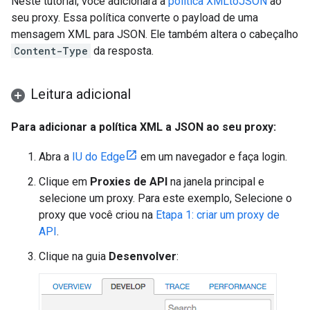
Neste tutorial, você adicionará a
política XMLtoJSON
ao
seu proxy. Essa política converte o payload de uma
mensagem XML para JSON. Ele também altera o cabeçalho
Content-Type
da resposta.
Leitura adicional
Para adicionar a política XML a JSON ao seu proxy:
Abra a
IU do Edge
em um navegador e faça login.
Clique em
Proxies de API
na janela principal e
selecione um proxy. Para este exemplo, Selecione o
proxy que você criou na
Etapa 1: criar um proxy de
API
.
Clique na guia
Desenvolver
: