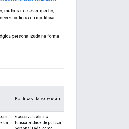
ego, melhorar o desempenho,
crever códigos ou modificar
lógica personalizada na forma
Políticas da extensão
 com
É possível definir a
ve da
funcionalidade de política
personalizada, como