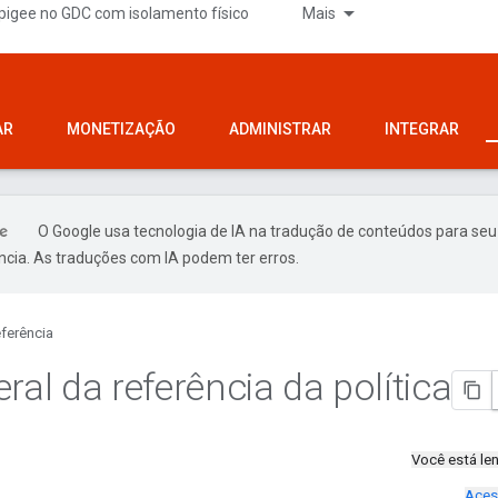
pigee no GDC com isolamento físico
Mais
AR
MONETIZAÇÃO
ADMINISTRAR
INTEGRAR
O Google usa tecnologia de IA na tradução de conteúdos para seu
ncia. As traduções com IA podem ter erros.
ferência
ral da referência da política
Você está l
Aces