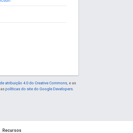
ection
de atribuição 4.0 do Creative Commons
, e as
e as
políticas do site do Google Developers
.
Recursos