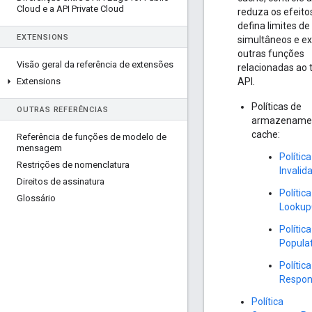
Cloud e a API Private Cloud
reduza os efeitos
defina limites de
EXTENSIONS
simultâneos e e
outras funções
Visão geral da referência de extensões
relacionadas ao 
Extensions
API.
Políticas de
OUTRAS REFERÊNCIAS
armazename
cache:
Referência de funções de modelo de
mensagem
Política
Restrições de nomenclatura
Invali
Direitos de assinatura
Política
Glossário
Lookup
Política
Popula
Política
Respo
Política