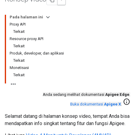
Pada halaman ini
Proxy API
Terkait
Resource proxy API
Terkait
Produk, developer, dan aplikasi
Terkait
Monetisasi
Terkait
Anda sedang melihat dokumentasi
Apigee Edge
.
info
Buka dokumentasi
Apigee X
.
Selamat datang di halaman konsep video, tempat Anda bisa
mendapatkan info singkat tentang fitur dan fungsi Apigee.