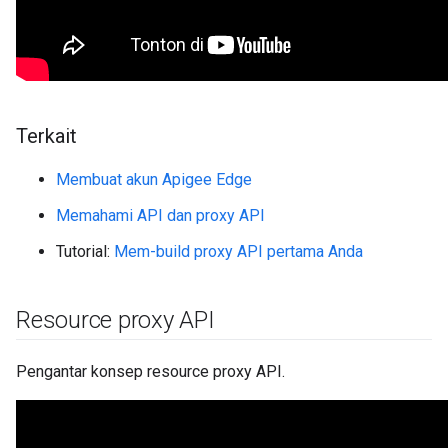
Terkait
Membuat akun Apigee Edge
Memahami API dan proxy API
Tutorial:
Mem-build proxy API pertama Anda
Resource proxy API
Pengantar konsep resource proxy API.