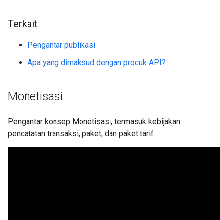
Terkait
Pengantar publikasi
Apa yang dimaksud dengan produk API?
Monetisasi
Pengantar konsep Monetisasi, termasuk kebijakan
pencatatan transaksi, paket, dan paket tarif.