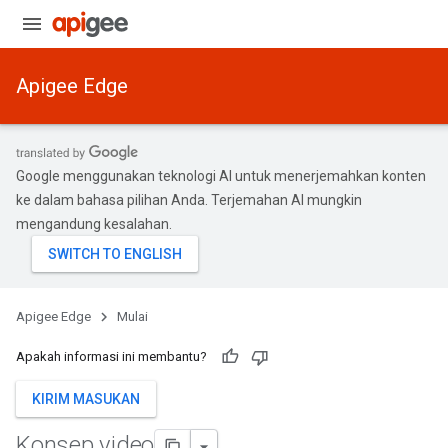
Apigee Edge
Google menggunakan teknologi AI untuk menerjemahkan konten
ke dalam bahasa pilihan Anda. Terjemahan AI mungkin
mengandung kesalahan.
Apigee Edge
Mulai
Apakah informasi ini membantu?
KIRIM MASUKAN
Konsep video