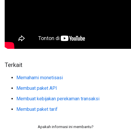
Terkait
Memahami monetisasi
Membuat paket API
Membuat kebijakan perekaman transaksi
Membuat paket tarif
Apakah informasi ini membantu?