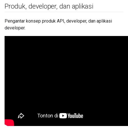
Produk
,
developer
,
dan aplikasi
Pengantar konsep produk API, developer, dan aplikasi
developer.