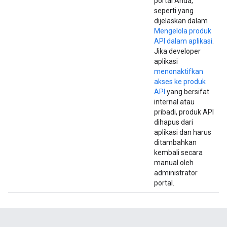
portal Anda,
seperti yang
dijelaskan dalam
Mengelola produk
API dalam aplikasi
.
Jika developer
aplikasi
menonaktifkan
akses ke produk
API
yang bersifat
internal atau
pribadi, produk API
dihapus dari
aplikasi dan harus
ditambahkan
kembali secara
manual oleh
administrator
portal.