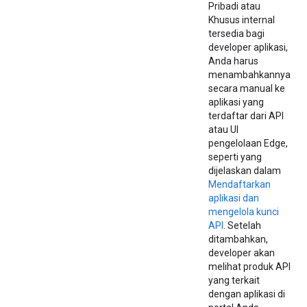
Pribadi atau
Khusus internal
tersedia bagi
developer aplikasi,
Anda harus
menambahkannya
secara manual ke
aplikasi yang
terdaftar dari API
atau UI
pengelolaan Edge,
seperti yang
dijelaskan dalam
Mendaftarkan
aplikasi dan
mengelola kunci
API
. Setelah
ditambahkan,
developer akan
melihat produk API
yang terkait
dengan aplikasi di