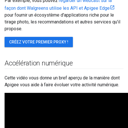
Par exemple, vous pouvez
regarder un webcast sur la
façon dont Walgreens utilise les API et Apigee Edge
pour fournir un écosystème d'applications riche pour le
tirage photo, les recommandations et autres services qu'il
propose.
CRÉEZ VOTRE PREMIER PROXY !
Accélération numérique
Cette vidéo vous donne un bref aperçu de la manière dont
Apigee vous aide à faire évoluer votre activité numérique.