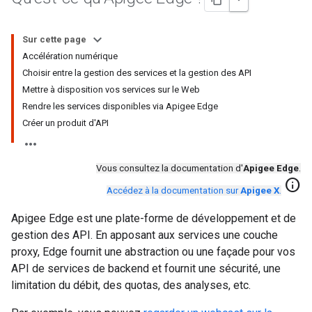
Sur cette page
Accélération numérique
Choisir entre la gestion des services et la gestion des API
Mettre à disposition vos services sur le Web
Rendre les services disponibles via Apigee Edge
Créer un produit d'API
Vous consultez la documentation d'
Apigee Edge
.
info
Accédez à la documentation sur
Apigee X
.
Apigee Edge est une plate-forme de développement et de
gestion des API. En apposant aux services une couche
proxy, Edge fournit une abstraction ou une façade pour vos
API de services de backend et fournit une sécurité, une
limitation du débit, des quotas, des analyses, etc.