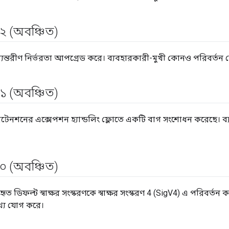
২ (অবঞ্চিত)
্যন্তরীণ নির্ভরতা আপগ্রেড করে। ব্যবহারকারী-মুখী কোনও পরিবর্তন 
১ (অবঞ্চিত)
্সটেনশনের এক্সেপশন হ্যান্ডলিং ফ্লোতে একটি বাগ সংশোধন করেছে। ব
০ (অবঞ্চিত)
বহৃত ডিফল্ট স্বাক্ষর সংস্করণকে স্বাক্ষর সংস্করণ 4 (SigV4) এ পরিবর
্য যোগ করে।