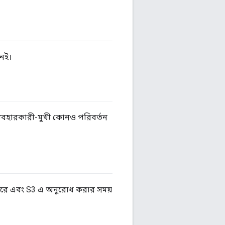
নেই।
্যবহারকারী-মুখী কোনও পরিবর্তন
্তন করে এবং S3 এ অনুরোধ করার সময়