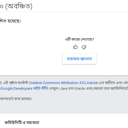
০ (অবঞ্চিত)
শিত হয়েছে।
এটি কাজে লেগেছে?
মতামত জানান
 এই পৃষ্ঠার কন্টেন্ট
Creative Commons Attribution 4.0 License
-এর অধীনে এবং কো
,
Google Developers সাইট নীতি
দেখুন। Java হল Oracle এবং/অথবা তার অ্যাফিলিয়েট সংস
র আপডেট করা হয়েছে।
কমিউনিটি ও সহায়তা