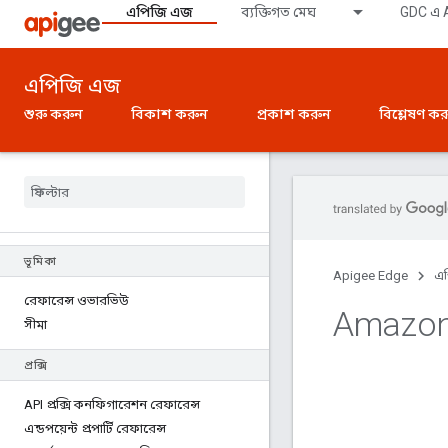
এপিজি এজ
ব্যক্তিগত মেঘ
GDC এ A
এপিজি এজ
শুরু করুন
বিকাশ করুন
প্রকাশ করুন
বিশ্লেষণ ক
ভূমিকা
Apigee Edge
এ
রেফারেন্স ওভারভিউ
Amazon 
সীমা
প্রক্সি
API প্রক্সি কনফিগারেশন রেফারেন্স
এন্ডপয়েন্ট প্রপার্টি রেফারেন্স