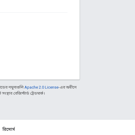
ডের নমুনাগুলি
Apache 2.0 License
-এর অধীনে
্থার রেজিস্টার্ড ট্রেডমার্ক।
রিসোর্স