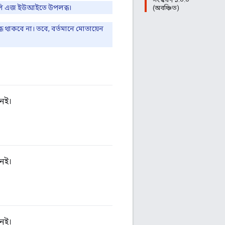
গুলি এজ ইউআইতে উপলব্ধ।
(অবঞ্চিত)
ধ থাকবে না। তবে, বর্তমানে মোতায়েন
নেই।
নেই।
নেই।