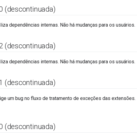
0 (descontinuada)
aliza dependências internas. Não há mudanças para os usuários.
2 (descontinuada)
aliza dependências internas. Não há mudanças para os usuários.
1 (descontinuada)
rige um bug no fluxo de tratamento de exceções das extensões
0 (descontinuada)