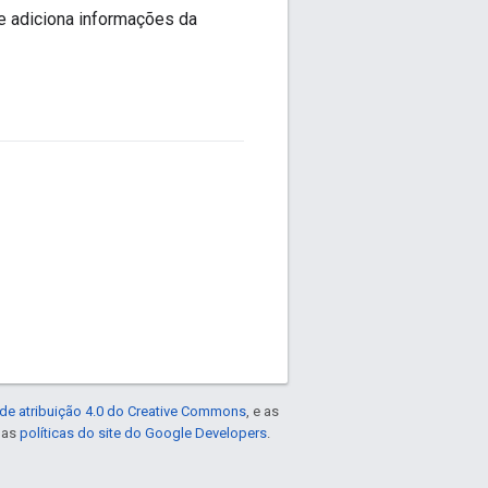
e adiciona informações da
de atribuição 4.0 do Creative Commons
, e as
e as
políticas do site do Google Developers
.