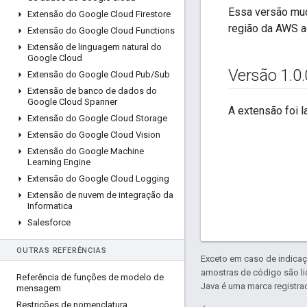
Essa versão mud
Extensão do Google Cloud Firestore
região da AWS ao
Extensão do Google Cloud Functions
Extensão de linguagem natural do
Google Cloud
Versão 1
.
0
.
Extensão do Google Cloud Pub
/
Sub
Extensão de banco de dados do
Google Cloud Spanner
A extensão foi l
Extensão do Google Cloud Storage
Extensão do Google Cloud Vision
Extensão do Google Machine
Learning Engine
Extensão do Google Cloud Logging
Extensão de nuvem de integração da
Informatica
Salesforce
OUTRAS REFERÊNCIAS
Exceto em caso de indicaç
amostras de código são l
Referência de funções de modelo de
Java é uma marca registrad
mensagem
Restrições de nomenclatura