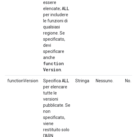
essere
ALL
elencate;
per includere
le funzioni di
qualsiasi
regione. Se
specificato,
devi
specificare
anche
function
Version
.
ALL
functionVersion
Specifica
Stringa
Nessuno.
No.
per elencare
tutte le
versioni
pubblicate. Se
non
specificato,
viene
restituito solo
l'ARN