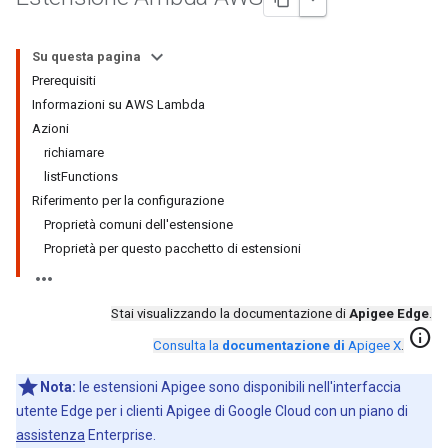
Su questa pagina
Prerequisiti
Informazioni su AWS Lambda
Azioni
richiamare
listFunctions
Riferimento per la configurazione
Proprietà comuni dell'estensione
Proprietà per questo pacchetto di estensioni
Stai visualizzando la documentazione di
Apigee Edge
.
info
Consulta la
documentazione di
Apigee X
.
Nota:
le estensioni Apigee sono disponibili nell'interfaccia
utente Edge per i clienti Apigee di Google Cloud con un piano di
assistenza
Enterprise.