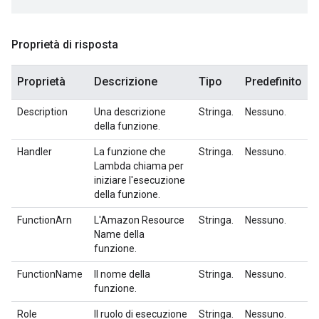
Proprietà di risposta
Proprietà
Descrizione
Tipo
Predefinito
Description
Una descrizione
Stringa.
Nessuno.
della funzione.
Handler
La funzione che
Stringa.
Nessuno.
Lambda chiama per
iniziare l'esecuzione
della funzione.
FunctionArn
L'Amazon Resource
Stringa.
Nessuno.
Name della
funzione.
FunctionName
Il nome della
Stringa.
Nessuno.
funzione.
Role
Il ruolo di esecuzione
Stringa.
Nessuno.