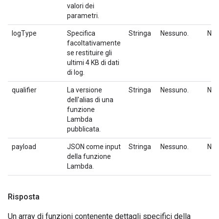
valori dei
parametri.
logType
Specifica
Stringa
Nessuno.
No.
facoltativamente
se restituire gli
ultimi 4 KB di dati
di log.
qualifier
La versione
Stringa
Nessuno.
No.
dell'alias di una
funzione
Lambda
pubblicata.
payload
JSON come input
Stringa
Nessuno.
No.
della funzione
Lambda.
Risposta
Un array di funzioni contenente dettagli specifici della