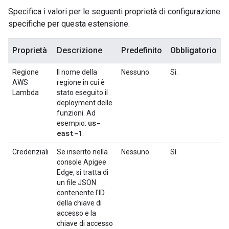
Specifica i valori per le seguenti proprietà di configurazione
specifiche per questa estensione.
Proprietà
Descrizione
Predefinito
Obbligatorio
Regione
Il nome della
Nessuno.
Sì.
AWS
regione in cui è
Lambda
stato eseguito il
deployment delle
funzioni. Ad
us-
esempio:
east-1
.
Credenziali
Se inserito nella
Nessuno.
Sì.
console Apigee
Edge, si tratta di
un file JSON
contenente l'ID
della chiave di
accesso e la
chiave di accesso