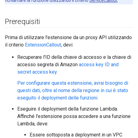
richiamare la funzione utilizzando il criterio
ServiceCallout
.
Prerequisiti
Prima di utilizzare l'estensione da un proxy API utilizzando
il criterio
ExtensionCallout
, devi:
Recuperare l'ID della chiave di accesso e la chiave di
accesso segreta di Amazon
access key ID and
secret access key
.
Per configurare questa estensione, avrai bisogno di
questi dati, oltre al nome della regione in cui è stato
eseguito il deployment delle funzioni.
Eseguire il deployment della funzione Lambda.
Affinché l'estensione possa accedere a una funzione
Lambda, deve:
Essere sottoposta a deployment in un VPC