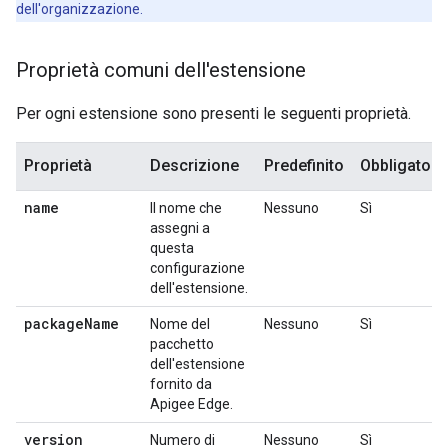
dell'organizzazione.
Proprietà comuni dell'estensione
Per ogni estensione sono presenti le seguenti proprietà.
Proprietà
Descrizione
Predefinito
Obbligatori
name
Il nome che
Nessuno
Sì
assegni a
questa
configurazione
dell'estensione.
package
Name
Nome del
Nessuno
Sì
pacchetto
dell'estensione
fornito da
Apigee Edge.
version
Numero di
Nessuno
Sì