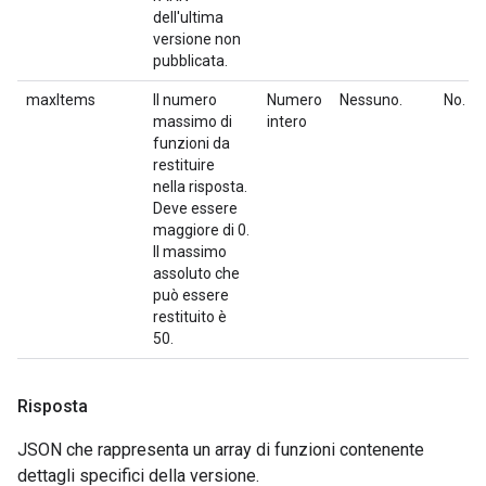
dell'ultima
versione non
pubblicata.
maxItems
Il numero
Numero
Nessuno.
No.
massimo di
intero
funzioni da
restituire
nella risposta.
Deve essere
maggiore di 0.
Il massimo
assoluto che
può essere
restituito è
50.
Risposta
JSON che rappresenta un array di funzioni contenente
dettagli specifici della versione.