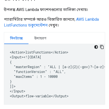
উপলব্ধ AWS Lambda ফাংশনগুলোর তালিকা দেখায়।
প্যারামিটার সম্পর্কে আরও বিস্তারিত জানতে,
AWS Lambda
ListFunctions ডকুমেন্টেশন
দেখুন।
সিনট্যাক্স
উদাহরণ
<Action>listFunctions</Action>

<Input><![CDATA[

"masterRegion"
:
"ALL
|
"functionVersion"
:
"maxItems"
:
1
-
10000

}

]]>

</Input>
