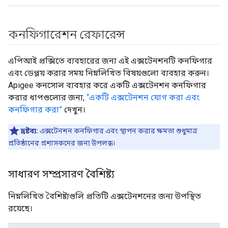
কনফিগারেশন রেফারেন্স
এপিআই প্রক্সিতে ব্যবহারের জন্য এই এক্সটেনশনটি কনফিগার
এবং ডেপ্লয় করার সময় নিম্নলিখিত বিষয়গুলো ব্যবহার করুন।
Apigee কনসোল ব্যবহার করে একটি এক্সটেনশন কনফিগার
করার ধাপগুলোর জন্য,
“একটি এক্সটেনশন যোগ করা এবং
কনফিগার করা”
দেখুন।
দ্রষ্টব্য:
এক্সটেনশন কনফিগার এবং স্থাপন করার ক্ষমতা শুধুমাত্র
প্রতিষ্ঠানের প্রশাসকদের জন্য উপলব্ধ।
সাধারণ সম্প্রসারণ বৈশিষ্ট্য
নিম্নলিখিত বৈশিষ্ট্যগুলি প্রতিটি এক্সটেনশনের জন্য উপস্থিত
রয়েছে।