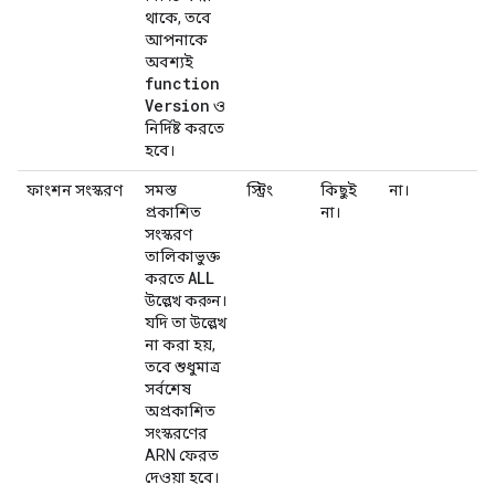
থাকে, তবে
আপনাকে
অবশ্যই
function
Version
ও
নির্দিষ্ট করতে
হবে।
ফাংশন সংস্করণ
সমস্ত
স্ট্রিং
কিছুই
না।
প্রকাশিত
না।
সংস্করণ
তালিকাভুক্ত
ALL
করতে
উল্লেখ করুন।
যদি তা উল্লেখ
না করা হয়,
তবে শুধুমাত্র
সর্বশেষ
অপ্রকাশিত
সংস্করণের
ARN ফেরত
দেওয়া হবে।