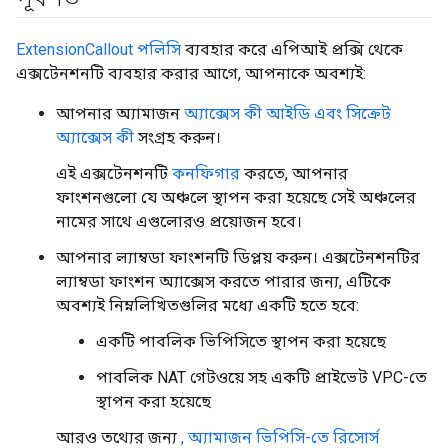
ExtensionCallout পলিসি
ব্যবহার করে এপিআই প্রক্সি থেকে
এক্সটেনশনটি ব্যবহার করার আগে, আপনাকে অবশ্যই:
আপনার অ্যামাজন
অ্যাক্সেস কী আইডি এবং সিক্রেট
অ্যাক্সেস কী
সংগ্রহ করুন।
এই এক্সটেনশনটি
কনফিগার
করতে, আপনার
ফাংশনগুলো যে অঞ্চলে স্থাপন করা হয়েছে সেই অঞ্চলের
নামের সাথে এগুলোরও প্রয়োজন হবে।
আপনার ল্যাম্বডা ফাংশনটি ডিপ্লয় করুন। এক্সটেনশনটির
ল্যাম্বডা ফাংশন অ্যাক্সেস করতে পারার জন্য, এটিকে
অবশ্যই নিম্নলিখিতগুলির মধ্যে একটি হতে হবে:
একটি পাবলিক ভিপিসিতে স্থাপন করা হয়েছে
পাবলিক NAT গেটওয়ে সহ একটি প্রাইভেট VPC-তে
স্থাপন করা হয়েছে
আরও তথ্যের জন্য
, অ্যামাজন ভিপিসি-তে রিসোর্স