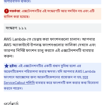
অপরিবর্তিত থাকবে।
সতর্কতা:
এক্সটেনশনটির এই সংস্করণটি আর সমর্থিত নয় এবং এটি
বাতিল করা হয়েছে।
সংস্করণ: ১.১.২
AWS Lambda-তে ডেপ্লয় করা ফাংশনগুলো চালান। আপনার
AWS অ্যাকাউন্টে উপলব্ধ ফাংশনগুলোর তালিকা দেখতে এবং
তারপর নির্দিষ্ট ফাংশন চালু করতে এই এক্সটেনশনটি ব্যবহার
করুন।
দ্রষ্টব্য:
এই এক্সটেনশনটির একটি প্রধান সুবিধা হলো এর
অথেনটিকেশন পরিচালনা করার ক্ষমতা। যদি আপনার AWS Lambda
ফাংশনে অ্যাক্সেসের জন্য অথেনটিকেশনের প্রয়োজন না হয়,
তবে
ServiceCallout পলিসি
ব্যবহার করে ফাংশনটি কল করার কথা বিবেচনা
করতে পারেন।
পূর্বশর্ত