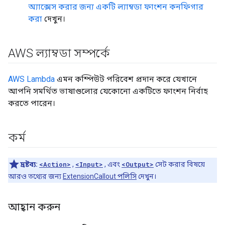
অ্যাক্সেস করার জন্য একটি ল্যাম্বডা ফাংশন কনফিগার
করা
দেখুন।
AWS ল্যাম্বডা সম্পর্কে
AWS Lambda
এমন কম্পিউট পরিবেশ প্রদান করে যেখানে
আপনি সমর্থিত ভাষাগুলোর যেকোনো একটিতে ফাংশন নির্বাহ
করতে পারেন।
কর্ম
দ্রষ্টব্য:
<Action>
,
<Input>
, এবং
<Output>
সেট করার বিষয়ে
আরও তথ্যের জন্য
ExtensionCallout পলিসি
দেখুন।
আহ্বান করুন