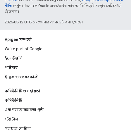
নীতি
দেখুন। Java হল Oracle এবং/অথবা তার অ্যাফিলিয়েট সংস্থার রেজিস্টার্ড
ট্রেডমার্ক।
2026-05-12 UTC-তে শেষবার আপডেট করা হয়েছে।
Apigee সম্পর্কে
We're part of Google
ইভেন্টগুলি
পার্টনার
ই-বুক ও ওয়েবকাস্ট
কমিউনিটি ও সহায়তা
কমিউনিটি
এক নজরে সহায়তা পৃষ্ঠা
স্ট্যাটাস
সহায়তা পোর্টাল