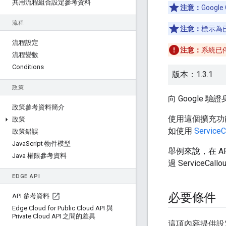
共用流程組合設定參考資料
注意：
Google
流程
注意：
標示為
流程設定
注意：
系統已
流程變數
Conditions
版本：1.3.1
政策
向 Google 驗
政策參考資料簡介
使用這個擴充功能取得
政策
如使用
Service
政策錯誤
Java
Script 物件模型
舉例來說，在 A
Java 權限參考資料
過 ServiceCa
EDGE API
必要條件
API 參考資料
Edge Cloud for Public Cloud API 與
Private Cloud API 之間的差異
這項內容提供設