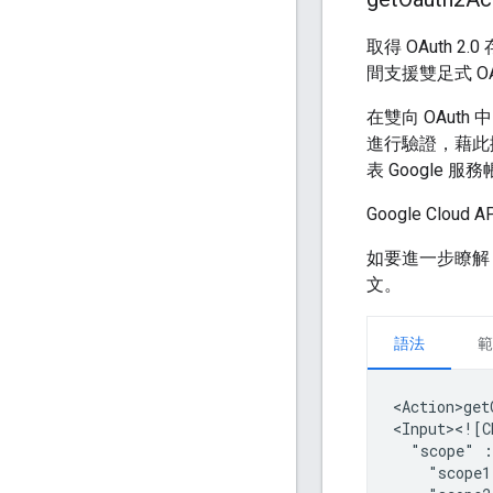
取得 OAuth 2.
間支援雙足式 OA
在雙向 OAuth
進行驗證，藉此擷取
表 Google 服
Google Clou
如要進一步瞭解 
文。
語法
範
<Action>get
"scope"
: