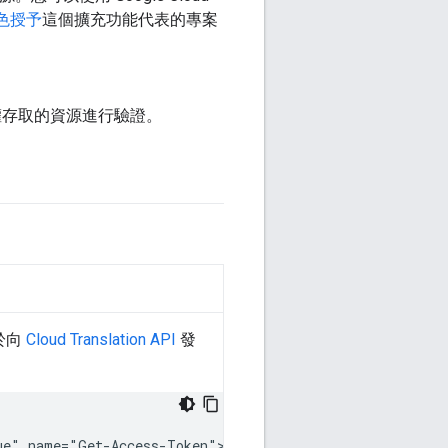
色授予
這個擴充功能代表的專案
權存取的資源進行驗證。
於向
Cloud Translation API
發
ue"