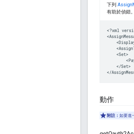
下列
Assig
有助於偵錯
<?xml
versi
<AssignMess
<Displa
<Assign
<Pa
</Set>

動作
附註：
如要進
get
Oauth2Ac