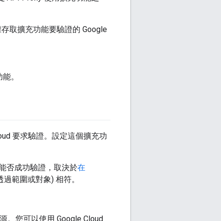
取擴充功能要驗證的 Google
功能。
 Cloud 要求驗證。設定這個擴充功
能否成功驗證，取決於
在
透過範圍或對象) 相符。
可以使用 Google Cloud