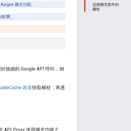
 Apigee 擴充功能。
這個擴充套件的
屬性
到影響。
於後續的 Google API 呼叫，例
ulateCache 政策
快取權杖，再透
從 API Proxy 使用擴充功能之