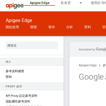
Apigee Edge
私有雲
適用於 GD
Apigee Edge
開始使用
開發
發布
分析
營利
管
簡介
Apigee Edge
參
參考資料總覽
Goog
限制
PROXY 處理
API Proxy 設定參考資料
端點屬性參考資料