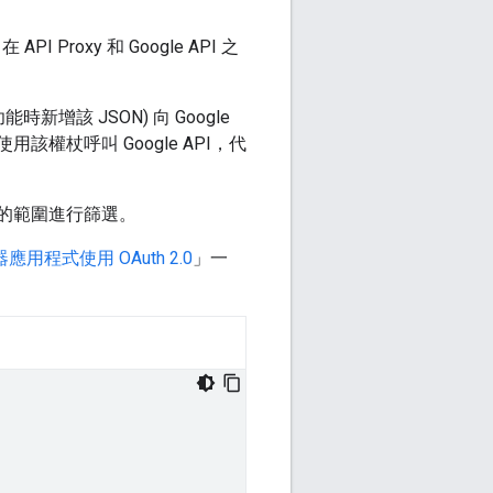
I Proxy 和 Google API 之
新增該 JSON) 向 Google
使用該權杖呼叫 Google API，代
的範圍進行篩選。
用程式使用 OAuth 2.0
」一