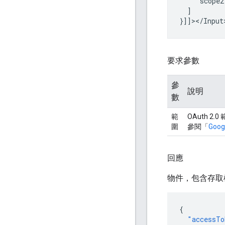
]

要求參數
參
說明
數
範
OAuth 
圍
參閱「
Goog
回應
物件，包含存取
{
"accessTo