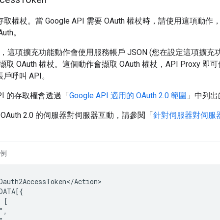
0 存取權杖。當 Google API 需要 OAuth 權杖時，請使用這項動作，在 AP
uth。
 中，這項擴充功能動作會使用服務帳戶 JSON (您在設定這項擴充功能時
 OAuth 權杖。這個動作會擷取 OAuth 權杖，API Proxy 即可
務帳戶呼叫 API。
d API 的存取權會透過「
Google API 適用的 OAuth 2.0 範圍
」中列出
OAuth 2.0 的伺服器對伺服器互動，請參閱「
針對伺服器對伺服器應
例
Oauth2AccessToken</Action>
