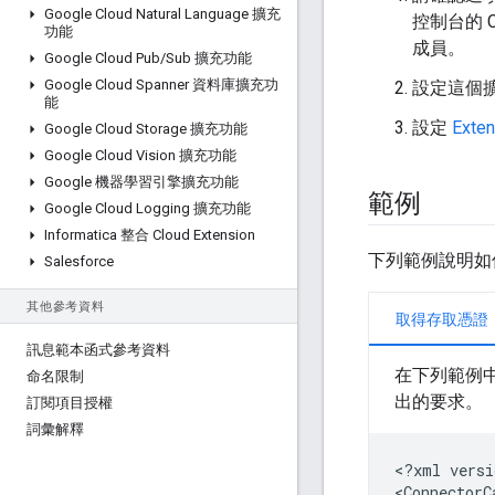
Google Cloud Natural Language 擴充
控制台的 Clo
功能
成員。
Google Cloud Pub
/
Sub 擴充功能
Google Cloud Spanner 資料庫擴充功
設定這個擴
能
設定
Exte
Google Cloud Storage 擴充功能
Google Cloud Vision 擴充功能
Google 機器學習引擎擴充功能
範例
Google Cloud Logging 擴充功能
Informatica 整合 Cloud Extension
下列範例說明如
Salesforce
其他參考資料
取得存取憑證
訊息範本函式參考資料
在下列範例
命名限制
出的要求。
訂閱項目授權
詞彙解釋
<?xml
versi
<ConnectorC