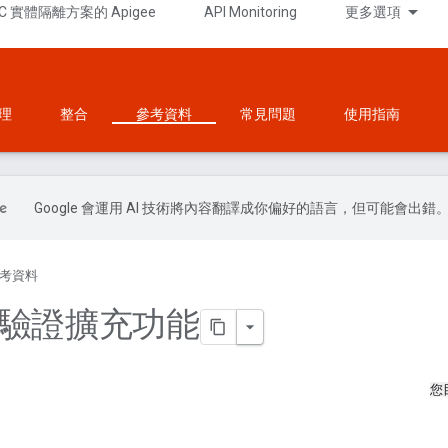
C 實體隔離方案的 Apigee
API Monitoring
更多選項
理
整合
參考資料
常見問題
使用指南
Google 會運用 AI 技術將內容翻譯成你偏好的語言，但可能會出錯
考資料
le 驗證擴充功能
您