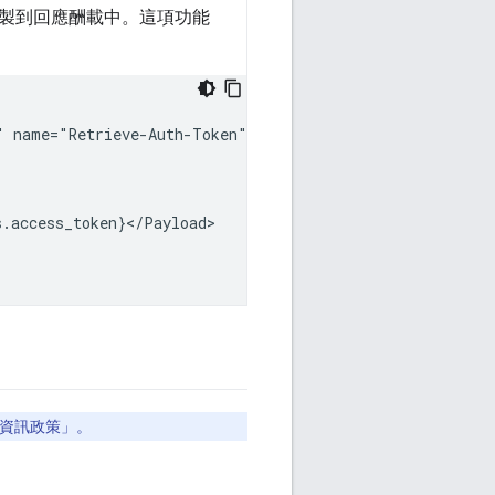
值，並複製到回應酬載中。這項功能
"
資訊政策」。