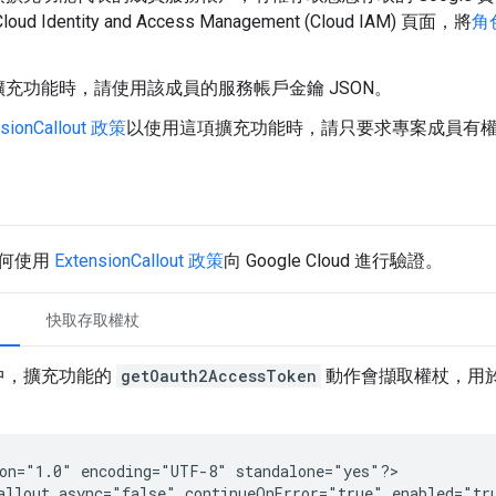
ud Identity and Access Management (Cloud IAM) 頁面，將
角
充功能時，請使用該成員的服務帳戶金鑰 JSON。
nsionCallout 政策
以使用這項擴充功能時，請只要求專案成員有
何使用
ExtensionCallout 政策
向 Google Cloud 進行驗證。
快取存取權杖
中，擴充功能的
getOauth2AccessToken
動作會擷取權杖，用
on="1.0"
encoding="UTF-8"
standalone="yes"?>

allout
async="false"
continueOnError="true"
enabled="tr