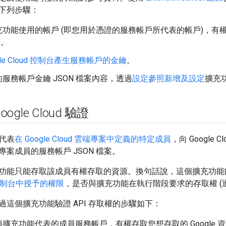
下列步驟：
功能使用的帳戶 (即您用於憑證的服務帳戶所代表的帳戶)，有權存
務。
gle Cloud 控制台產生服務帳戶的金鑰
。
服務帳戶金鑰 JSON 檔案內容，透過
設定參照
新增及設定
擴充
ogle Cloud 驗證
代表
在 Google Cloud 雲端專案中定義的特定成員
，向 Google
案成員的服務帳戶 JSON 檔案。
功能只能存取該成員有權存取的資源。換句話說，這個擴充功能
ud 控制台中授予的權限
，是否與擴充功能在執行階段要求的存取權 (
過這個擴充功能驗證 API 存取權的步驟如下：
擴充功能代表的成員服務帳戶，有權存取您想存取的 Google 資源。您