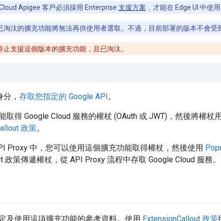
 Cloud Apigee 客戶必須採用 Enterprise
支援方案
，才能在 Edge UI 中使用
已淘汰的擴充功能將無法再供使用者選取。不過，目前部署的版本不會受
停止支援這個版本的擴充功能，且已淘汰。
證身分，
存取您指定的 Google API
。
 Google Cloud 服務的權杖 (OAuth 或 JWT)，然後將權杖用
Callout 政策
。
PI Proxy 中，您可以使用這個擴充功能取得權杖，然後使用
Pop
llout 政策傳遞權杖，從 API Proxy 流程中存取 Google Cloud 服務。
定及使用這項擴充功能的參考資料。使用
ExtensionCallout 政策