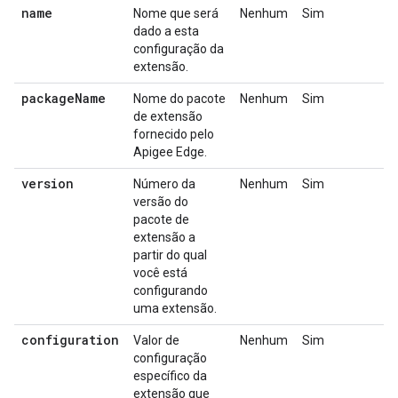
name
Nome que será
Nenhum
Sim
dado a esta
configuração da
extensão.
package
Name
Nome do pacote
Nenhum
Sim
de extensão
fornecido pelo
Apigee Edge.
version
Número da
Nenhum
Sim
versão do
pacote de
extensão a
partir do qual
você está
configurando
uma extensão.
configuration
Valor de
Nenhum
Sim
configuração
específico da
extensão que