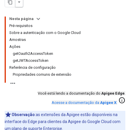
Nesta página
Pré-requisitos
Sobre a autenticação com o Google Cloud
Amostras
Ações
getOauth2AccessToken
getJWTAccessToken
Referência de configuração
Propriedades comuns de extensão
Você está lendo a documentação do
Apigee Edge
.
info
Acesse a documentação da
Apigee X
.
Observação
:as extensões da Apigee estão disponíveis na
interface do Edge para clientes da Apigee do Google Cloud com
um plano de
suporte
Enterprise.