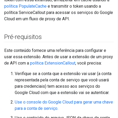
política PopulateCache
e transmitir o token usando a
política ServiceCallout para acessar os serviços do Google
Cloud em um fluxo de proxy de API.
Pré-requisitos
Este conteúdo fornece uma referência para configurar e
usar essa extensão. Antes de usar a extensão de um proxy
de API com a
política ExtensionCallout
, você precisa:
Verifique se a conta que a extensão vai usar (a conta
representada pela conta de serviço que você usará
para credenciais) tem acesso aos serviços do
Google Cloud com que a extensão vai se autenticar.
Use o console do Google Cloud para gerar uma chave
para a conta de serviço
.
Use o conteúdo do arquivo JSON da chave da conta