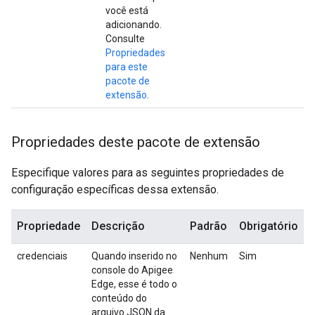
você está
adicionando.
Consulte
Propriedades
para este
pacote de
extensão
.
Propriedades deste pacote de extensão
Especifique valores para as seguintes propriedades de
configuração específicas dessa extensão.
Propriedade
Descrição
Padrão
Obrigatório
credenciais
Quando inserido no
Nenhum
Sim
console do Apigee
Edge, esse é todo o
conteúdo do
arquivo JSON da