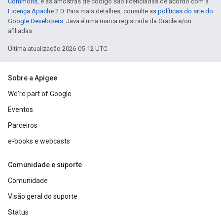
Commons
, e as amostras de código são licenciadas de acordo com a
Licença Apache 2.0
. Para mais detalhes, consulte as
políticas do site do
Google Developers
. Java é uma marca registrada da Oracle e/ou
afiliadas.
Última atualização 2026-05-12 UTC.
Sobre a Apigee
We're part of Google
Eventos
Parceiros
e-books e webcasts
Comunidade e suporte
Comunidade
Visão geral do suporte
Status