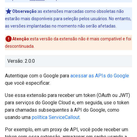
Observação
:as extensões marcadas como obsoletas não
estarão mais disponíveis para seleção pelos usuários. No entanto,
as versões implantadas no momento não serão afetadas.
Atenção
:esta versão da extensão não é mais compatível e foi
descontinuada.
Versão: 2.0.0
Autentique com o Google para
acessar as APIs do Google
que você especificar.
Use essa extensão para receber um token (OAuth ou JWT)
para serviços do Google Cloud e, em seguida, use o token
para chamadas subsequentes à API do Google, como
usando uma
política ServiceCallout
.
Por exemplo, em um proxy de API, você pode receber um
token com essa extensão, armazenar em cache usando a