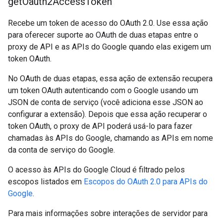
get
Oauth2Access
Token
Recebe um token de acesso do OAuth 2.0. Use essa ação
para oferecer suporte ao OAuth de duas etapas entre o
proxy de API e as APIs do Google quando elas exigem um
token OAuth.
No OAuth de duas etapas, essa ação de extensão recupera
um token OAuth autenticando com o Google usando um
JSON de conta de serviço (você adiciona esse JSON ao
configurar a extensão). Depois que essa ação recuperar o
token OAuth, o proxy de API poderá usá-lo para fazer
chamadas às APIs do Google, chamando as APIs em nome
da conta de serviço do Google.
O acesso às APIs do Google Cloud é filtrado pelos
escopos listados em
Escopos do OAuth 2.0 para APIs do
Google
.
Para mais informações sobre interações de servidor para