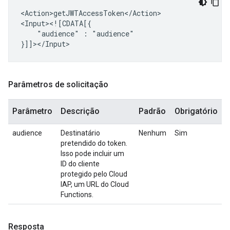
<Action>getJWTAccessToken</Action>

"audience"
:
"audience"

Parâmetros de solicitação
Parâmetro
Descrição
Padrão
Obrigatório
audience
Destinatário
Nenhum
Sim
pretendido do token.
Isso pode incluir um
ID do cliente
protegido pelo Cloud
IAP, um URL do Cloud
Functions.
Resposta