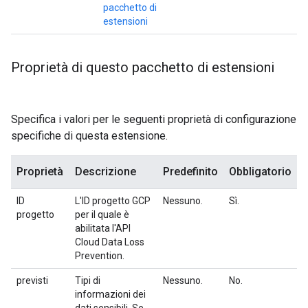
pacchetto di
estensioni
Proprietà di questo pacchetto di estensioni
Specifica i valori per le seguenti proprietà di configurazione
specifiche di questa estensione.
Proprietà
Descrizione
Predefinito
Obbligatorio
ID
L'ID progetto GCP
Nessuno.
Sì.
progetto
per il quale è
abilitata l'API
Cloud Data Loss
Prevention.
previsti
Tipi di
Nessuno.
No.
informazioni dei