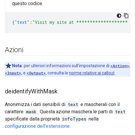
questo codice.
{
"text"
:
"Visit my site at ******************* O
Azioni
Nota:
per ulteriori informazioni sull'impostazione di
<Action>
,
<Input>
, e
<Output>
, consulta le
norme relative ai callout
.
deidentify
With
Mask
Anonimizza i dati sensibili di
text
e mascherali con il
carattere
mask
. Questa azione maschera le parti di
text
specificate dalla proprietà
infoTypes
nella
configurazione dell'estensione
.