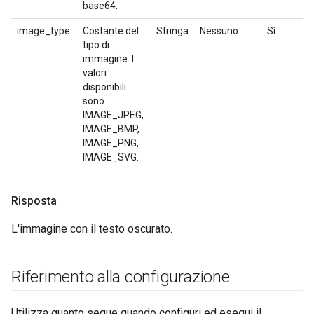
base64.
image_type
Costante del
Stringa
Nessuno.
Sì.
tipo di
immagine. I
valori
disponibili
sono
IMAGE_JPEG,
IMAGE_BMP,
IMAGE_PNG,
IMAGE_SVG.
Risposta
L'immagine con il testo oscurato.
Riferimento alla configurazione
Utilizza quanto segue quando configuri ed esegui il