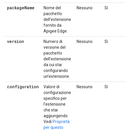
package
Name
Nome del
Nessuno
Sì
pacchetto
dell'estensione
fornito da
Apigee Edge.
version
Numero di
Nessuno
Sì
versione del
pacchetto
dell'estensione
da cui stai
configurando
un'estensione.
configuration
Valore di
Nessuno
Sì
configurazione
specifico per
l'estensione
che stai
aggiungendo.
Vedi
Proprietà
per questo