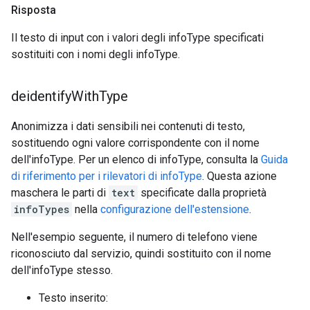
Risposta
Il testo di input con i valori degli infoType specificati
sostituiti con i nomi degli infoType.
deidentify
With
Type
Anonimizza i dati sensibili nei contenuti di testo,
sostituendo ogni valore corrispondente con il nome
dell'infoType. Per un elenco di infoType, consulta la
Guida
di riferimento per i rilevatori di infoType
. Questa azione
maschera le parti di
text
specificate dalla proprietà
infoTypes
nella
configurazione dell'estensione
.
Nell'esempio seguente, il numero di telefono viene
riconosciuto dal servizio, quindi sostituito con il nome
dell'infoType stesso.
Testo inserito: