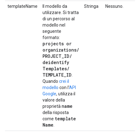
templateName
Il modello da
Stringa
Nessuno.
Sì.
utilizzare. Si tratta
di un percorso al
modello nel
seguente
formato:
projects or
organizations
/
PROJECT
_
ID
/
deidentify
Templates
/
TEMPLATE
_
ID
.
Quando
crei il
modello
con l'
API
Google
, utilizza il
valore della
name
proprietà
della risposta
template
come
Name
.