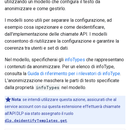
utilizzando un modello che configura il testo da
anonimizzare e come gestirlo.
I modelli sono utili per separare la configurazione, ad
esempio cosa ispezionare e come deidentificare,
dall'implementazione delle chiamate API. I modelli
consentono di riutilizzare la configurazione e garantire la
coerenza tra utenti e set di dati.
Nel modello, specificherai gli
infoTypes
che rappresentano
i contenuti da anonimizzare. Per un elenco di infoType,
consulta la
Guida di riferimento per i rilevatori di infoType
.
L'anonimizzazione maschera le parti di testo specificate
dalla proprietà
infoTypes
nel modello.
Nota
:
se intendi utilizzare questa azione, assicurati che al
service account con cui questa estensione effettuerà chiamate
all'API DLP sia stato assegnato il ruolo
dlp.deidentifyTemplates.get
.