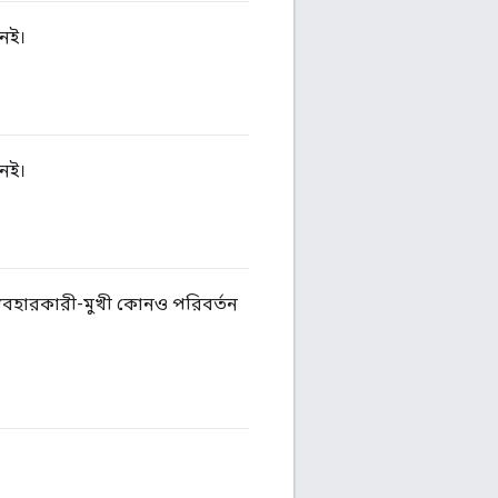
নেই।
নেই।
্যবহারকারী-মুখী কোনও পরিবর্তন