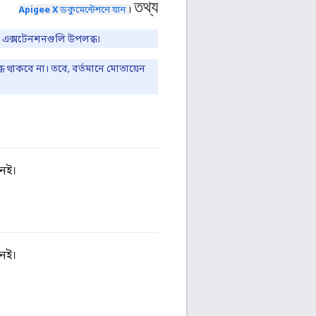
তথ্য
Apigee X
ডকুমেন্টেশনে যান
।
 এক্সটেনশনগুলি উপলব্ধ।
ধ থাকবে না। তবে, বর্তমানে মোতায়েন
নেই।
নেই।