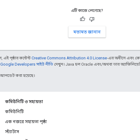
এটি কাজে লেগেছে?
মতামত জানান
 এই পৃষ্ঠার কন্টেন্ট
Creative Commons Attribution 4.0 License
-এর অধীনে এবং কো
,
Google Developers সাইট নীতি
দেখুন। Java হল Oracle এবং/অথবা তার অ্যাফিলিয়েট সংস
র আপডেট করা হয়েছে।
কমিউনিটি ও সহায়তা
কমিউনিটি
এক নজরে সহায়তা পৃষ্ঠা
স্ট্যাটাস