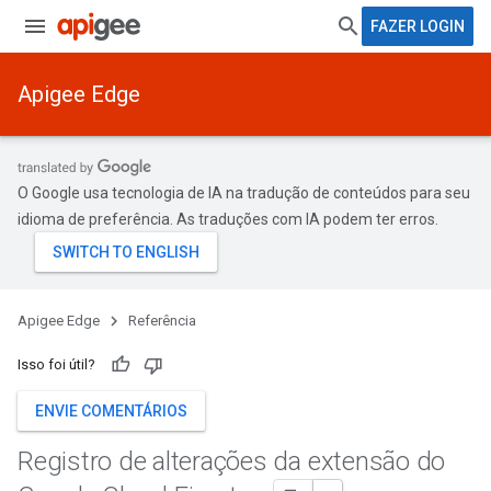
FAZER LOGIN
Apigee Edge
O Google usa tecnologia de IA na tradução de conteúdos para seu
idioma de preferência. As traduções com IA podem ter erros.
Apigee Edge
Referência
Isso foi útil?
ENVIE COMENTÁRIOS
Registro de alterações da extensão do