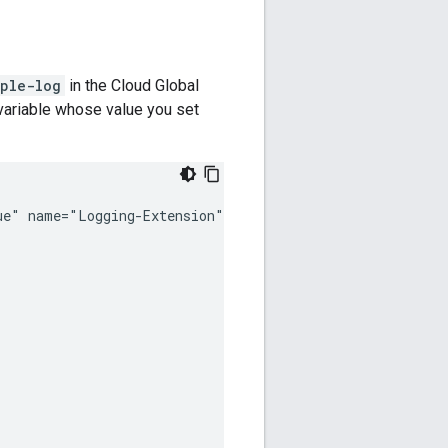
ple-log
in the Cloud Global
 variable whose value you set
ue"