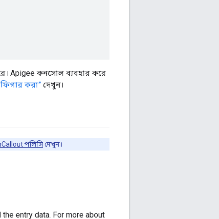
 করে। Apigee কনসোল ব্যবহার করে
নফিগার করা”
দেখুন।
nCallout পলিসি
দেখুন।
 the entry data. For more about