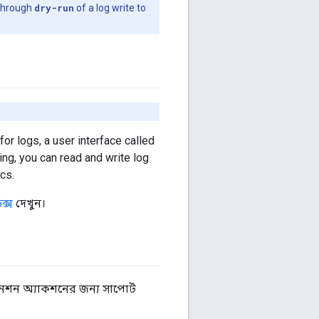
 through
dry-run
of a log write to
for logs, a user interface called
ng, you can read and write log
cs.
ক্স
দেখুন।
েনশন অ্যাকশনের জন্য সাপোর্ট