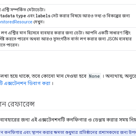
এন্ট্রি সম্পর্কিত মেটাডেটা।
tadata
type
labels
এবং
সেট করার বিষয়ে আরও তথ্য ও বিকল্পের জন্য
nitoredResource
দেখুন।
 লগ এন্ট্রির মান হিসেবে ব্যবহার করার জন্য ডেটা। আপনি একটি সাধারণ স্ট্রিং
র্দিষ্ট করতে পারেন অথবা আরও সুসংগঠিত বার্তা লগ করার জন্য JSON ব্যবহার
তে পারেন।
ে লেখা হয়ে থাকে, তবে কোনো মান দেওয়া হবে
None
। অন্যথায়, অনুর
ি এক্সটেনশন ডিবাগ করা
।
ন রেফারেন্স
 ব্যবহারের জন্য এই এক্সটেনশনটি কনফিগার ও ডেপ্লয় করার সময় নিম
ন কনফিগার এবং স্থাপন করার ক্ষমতা শুধুমাত্র প্রতিষ্ঠানের প্রশাসকদের জন্য উপল