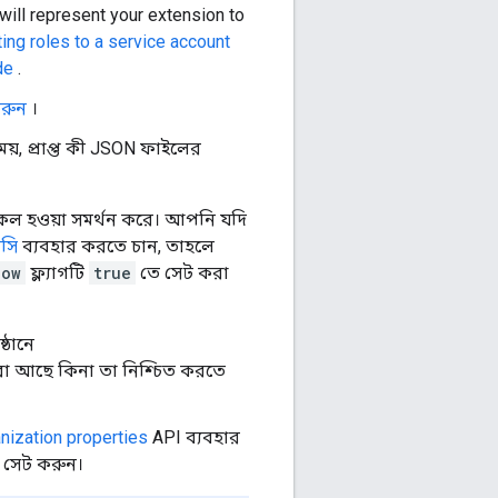
will represent your extension to
ting roles to a service account
de
.
করুন
।
য়, প্রাপ্ত কী JSON ফাইলের
া কল হওয়া সমর্থন করে। আপনি যদি
িসি
ব্যবহার করতে চান, তাহলে
low
ফ্ল্যাগটি
true
তে সেট করা
্ঠানে
া আছে কিনা তা নিশ্চিত করতে
nization properties
API ব্যবহার
 সেট করুন।