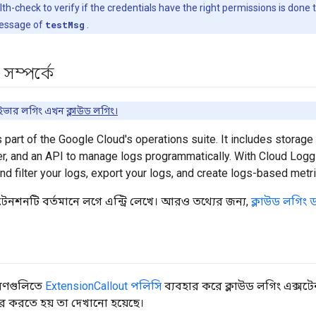
th-check to verify if the credentials have the right permissions is done
essage of
testMsg
.
 সম্পর্কে
্রাইভার লগিং এখন
ক্লাউড লগিং।
 part of the Google Cloud's operations suite. It includes storage 
r, and an API to manage logs programmatically. With Cloud Loggi
and filter your logs, export your logs, and create logs-based metri
টেনশনটি বর্তমানে লগে এন্ট্রি লেখে। আরও তথ্যের জন্য,
ক্লাউড লগিং ড
হরণগুলিতে
ExtensionCallout পলিসি
ব্যবহার করে ক্লাউড লগিং এক্সট
 করতে হয় তা দেখানো হয়েছে।