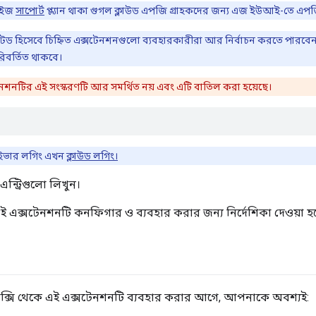
রাইজ
সাপোর্ট
প্ল্যান থাকা গুগল ক্লাউড এপজি গ্রাহকদের জন্য এজ ইউআই-তে এপ
টেড হিসেবে চিহ্নিত এক্সটেনশনগুলো ব্যবহারকারীরা আর নির্বাচন করতে পারবেন ন
িবর্তিত থাকবে।
নশনটির এই সংস্করণটি আর সমর্থিত নয় এবং এটি বাতিল করা হয়েছে।
্রাইভার লগিং এখন
ক্লাউড লগিং।
ন্ট্রিগুলো লিখুন।
এই এক্সটেনশনটি কনফিগার ও ব্যবহার করার জন্য নির্দেশিকা দেওয়া হয
ক্সি থেকে এই এক্সটেনশনটি ব্যবহার করার আগে, আপনাকে অবশ্যই: