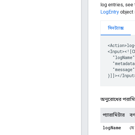
log entries, see
LogEntry
object 
সিনট্যাক্স
<Action>log
"logName"
"metadata
"message"
অনুরোধের পরামি
প্যারামিটার
বর্
log
Name
যে 