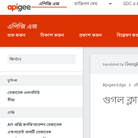
এপিজি এজ
ব্যক্তিগত মেঘ
GDC এ A
এপিজি এজ
শুরু করুন
বিকাশ করুন
প্রকাশ করুন
বিশ্লেষণ ক
ভূমিকা
Apigee Edge
এ
রেফারেন্স ওভারভিউ
গুগল ক্
সীমা
প্রক্সি
API প্রক্সি কনফিগারেশন রেফারেন্স
এন্ডপয়েন্ট প্রপার্টি রেফারেন্স