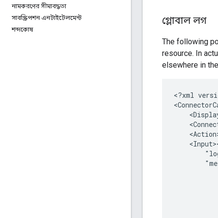
নামকরণের সীমাবদ্ধতা
সাবস্ক্রিপশন এনটাইটেলমেন্ট
গ্লোবাল লগ
শব্দকোষ
The following p
resource. In act
elsewhere in the
<?xml
versi
<ConnectorC
<Displa
"lo
"me