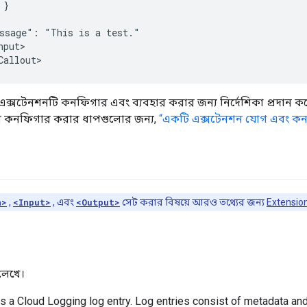
ssage":
"This
is
a
nput>

ই এক্সটেনশনটি কনফিগার এবং ব্যবহার করার জন্য নির্দেশিকা প্রদান
ন কনফিগার করার ধাপগুলোর জন্য,
“একটি এক্সটেনশন যোগ এবং ক
n>
,
<Input>
, এবং
<Output>
সেট করার বিষয়ে আরও তথ্যের জন্য
Extensio
 লেখে।
es a Cloud Logging log entry. Log entries consist of metadata and