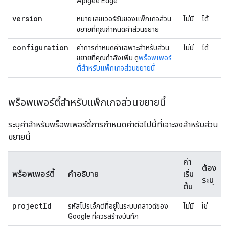
Apigee Edge
version
หมายเลขเวอร์ชันของแพ็กเกจส่วน
ไม่มี
ได้
ขยายที่คุณกําหนดค่าส่วนขยาย
configuration
ค่าการกําหนดค่าเฉพาะสําหรับส่วน
ไม่มี
ได้
ขยายที่คุณกําลังเพิ่ม ดู
พร็อพเพอร์
ตี้สําหรับแพ็กเกจส่วนขยายนี้
พร็อพเพอร์ตี้สำหรับแพ็กเกจส่วนขยายนี้
ระบุค่าสำหรับพร็อพเพอร์ตี้การกำหนดค่าต่อไปนี้ที่เจาะจงสำหรับส่วน
ขยายนี้
ค่า
ต้อง
พร็อพเพอร์ตี้
คำอธิบาย
เริ่ม
ระบุ
ต้น
project
Id
รหัสโปรเจ็กต์ที่อยู่ในระบบคลาวด์ของ
ไม่มี
ใช่
Google ที่ควรสร้างบันทึก