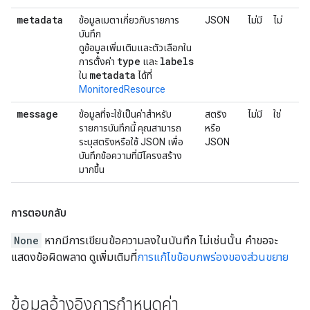
metadata
ข้อมูลเมตาเกี่ยวกับรายการ
JSON
ไม่มี
ไม่
บันทึก
ดูข้อมูลเพิ่มเติมและตัวเลือกใน
type
labels
การตั้งค่า
และ
metadata
ใน
ได้ที่
MonitoredResource
message
ข้อมูลที่จะใช้เป็นค่าสำหรับ
สตริง
ไม่มี
ใช่
รายการบันทึกนี้ คุณสามารถ
หรือ
ระบุสตริงหรือใช้ JSON เพื่อ
JSON
บันทึกข้อความที่มีโครงสร้าง
มากขึ้น
การตอบกลับ
None
หากมีการเขียนข้อความลงในบันทึก ไม่เช่นนั้น คำขอจะ
แสดงข้อผิดพลาด ดูเพิ่มเติมที่
การแก้ไขข้อบกพร่องของส่วนขยาย
ข้อมูลอ้างอิงการกำหนดค่า