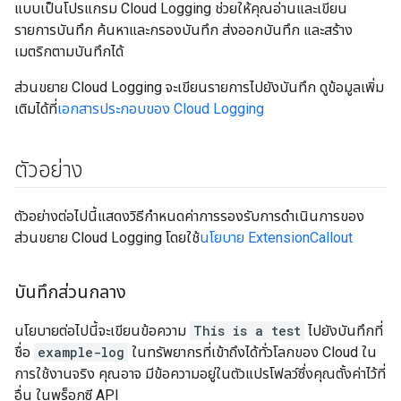
แบบเป็นโปรแกรม Cloud Logging ช่วยให้คุณอ่านและเขียน
รายการบันทึก ค้นหาและกรองบันทึก ส่งออกบันทึก และสร้าง
เมตริกตามบันทึกได้
ส่วนขยาย Cloud Logging จะเขียนรายการไปยังบันทึก ดูข้อมูลเพิ่ม
เติมได้ที่
เอกสารประกอบของ Cloud Logging
ตัวอย่าง
ตัวอย่างต่อไปนี้แสดงวิธีกำหนดค่าการรองรับการดำเนินการของ
ส่วนขยาย Cloud Logging โดยใช้
นโยบาย ExtensionCallout
บันทึกส่วนกลาง
นโยบายต่อไปนี้จะเขียนข้อความ
This is a test
ไปยังบันทึกที่
ชื่อ
example-log
ในทรัพยากรที่เข้าถึงได้ทั่วโลกของ Cloud ใน
การใช้งานจริง คุณอาจ มีข้อความอยู่ในตัวแปรโฟลว์ซึ่งคุณตั้งค่าไว้ที่
อื่น ในพร็อกซี API