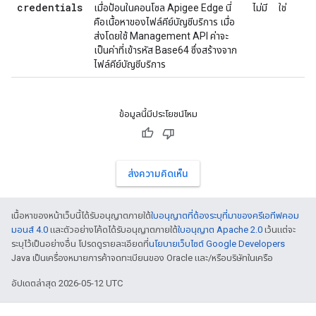
credentials
เมื่อป้อนในคอนโซล Apigee Edge นี่
ไม่มี
ใช่
คือเนื้อหาของไฟล์คีย์บัญชีบริการ เมื่อ
ส่งโดยใช้ Management API ค่าจะ
เป็นค่าที่เข้ารหัส Base64 ซึ่งสร้างจาก
ไฟล์คีย์บัญชีบริการ
ข้อมูลนี้มีประโยชน์ไหม
ส่งความคิดเห็น
เนื้อหาของหน้าเว็บนี้ได้รับอนุญาตภายใต้
ใบอนุญาตที่ต้องระบุที่มาของครีเอทีฟคอม
มอนส์ 4.0
และตัวอย่างโค้ดได้รับอนุญาตภายใต้
ใบอนุญาต Apache 2.0
เว้นแต่จะ
ระบุไว้เป็นอย่างอื่น โปรดดูรายละเอียดที่
นโยบายเว็บไซต์ Google Developers
Java เป็นเครื่องหมายการค้าจดทะเบียนของ Oracle และ/หรือบริษัทในเครือ
อัปเดตล่าสุด 2026-05-12 UTC