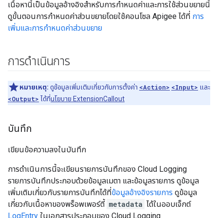
เนื้อหานี้เป็นข้อมูลอ้างอิงสำหรับการกำหนดค่าและการใช้ส่วนขยายนี้
ดูขั้นตอนการกำหนดค่าส่วนขยายโดยใช้คอนโซล Apigee ได้ที่
การ
เพิ่มและการกำหนดค่าส่วนขยาย
การดำเนินการ
หมายเหตุ:
ดูข้อมูลเพิ่มเติมเกี่ยวกับการตั้งค่า
<Action>
<Input>
และ
<Output>
ได้ที่
นโยบาย ExtensionCallout
บันทึก
เขียนข้อความลงในบันทึก
การดำเนินการนี้จะเขียนรายการบันทึกของ Cloud Logging
รายการบันทึกประกอบด้วยข้อมูลเมตา และข้อมูลรายการ ดูข้อมูล
เพิ่มเติมเกี่ยวกับรายการบันทึกได้ที่
ข้อมูลอ้างอิงรายการ
ดูข้อมูล
เกี่ยวกับเนื้อหาของพร็อพเพอร์ตี้
metadata
ได้ในออบเจ็กต์
LogEntry
ในเอกสารประกอบของ Cloud Logging