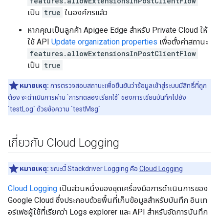
features.allowExtensionsInPostClientFlow
เป็น
true
ในองค์กรแล้ว
หากคุณเป็นลูกค้า Apigee Edge สำหรับ Private Cloud ให้
ใช้ API
Update organization properties
เพื่อตั้งค่าสถานะ
features.allowExtensionsInPostClientFlow
เป็น
true
หมายเหตุ:
การตรวจสอบสถานะเพื่อยืนยันว่าข้อมูลเข้าสู่ระบบมีสิทธิ์ที่ถูก
ต้อง จะดำเนินการผ่าน `การทดลองเรียกใช้` ของการเขียนบันทึกไปยัง
`testLog` ด้วยข้อความ `testMsg`
เกี่ยวกับ Cloud Logging
หมายเหตุ:
ขณะนี้ Stackdriver Logging คือ
Cloud Logging
Cloud Logging
เป็นส่วนหนึ่งของชุดเครื่องมือการดำเนินการของ
Google Cloud ซึ่งประกอบด้วยพื้นที่เก็บข้อมูลสำหรับบันทึก อินเท
อร์เฟซผู้ใช้ที่เรียกว่า Logs explorer และ API สำหรับจัดการบันทึก