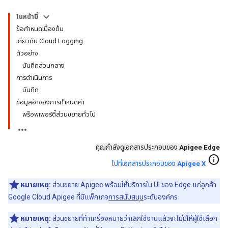
ในหน้านี้
ข้อกำหนดเบื้องต้น
เกี่ยวกับ Cloud Logging
ตัวอย่าง
บันทึกส่วนกลาง
การดำเนินการ
บันทึก
ข้อมูลอ้างอิงการกำหนดค่า
พร็อพเพอร์ตี้ส่วนขยายทั่วไป
คุณกำลังดูเอกสารประกอบของ
Apigee Edge
info
ไปที่เอกสารประกอบของ
Apigee X
หมายเหตุ:
ส่วนขยาย Apigee พร้อมให้บริการใน UI ของ Edge แก่ลูกค้า
Google Cloud Apigee ที่มีแพ็กเกจ
การสนับสนุน
ระดับองค์กร
หมายเหตุ:
ส่วนขยายที่ทำเครื่องหมายว่าเลิกใช้งานแล้วจะไม่มีให้ผู้ใช้เลือก