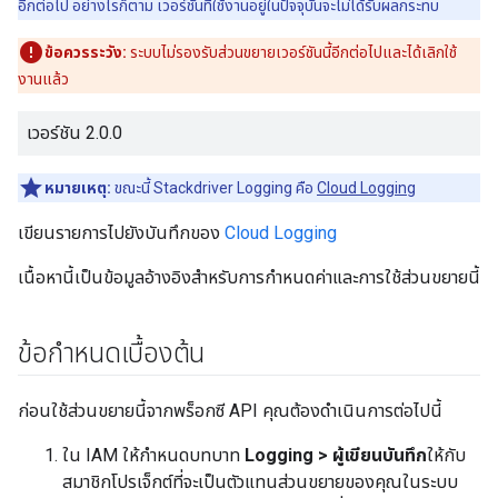
อีกต่อไป อย่างไรก็ตาม เวอร์ชันที่ใช้งานอยู่ในปัจจุบันจะไม่ได้รับผลกระทบ
ข้อควรระวัง:
ระบบไม่รองรับส่วนขยายเวอร์ชันนี้อีกต่อไปและได้เลิกใช้
งานแล้ว
เวอร์ชัน 2.0.0
หมายเหตุ:
ขณะนี้ Stackdriver Logging คือ
Cloud Logging
เขียนรายการไปยังบันทึกของ
Cloud Logging
เนื้อหานี้เป็นข้อมูลอ้างอิงสำหรับการกำหนดค่าและการใช้ส่วนขยายนี้
ข้อกำหนดเบื้องต้น
ก่อนใช้ส่วนขยายนี้จากพร็อกซี API คุณต้องดำเนินการต่อไปนี้
ใน IAM ให้กำหนดบทบาท
Logging > ผู้เขียนบันทึก
ให้กับ
สมาชิกโปรเจ็กต์ที่จะเป็นตัวแทนส่วนขยายของคุณในระบบ