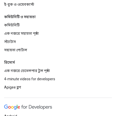
ই-বুক ও ওয়েবকাস্ট
কমিউনিটি ও সহায়তা
কমিউনিটি
এক নজরে সহায়তা পৃষ্ঠা
স্ট্যাটাস
সহায়তা পোর্টাল
রিসোর্স
এক নজরে ডেভেলপার টুল পৃষ্ঠা
4-minute videos for developers
Apigee ব্লগ