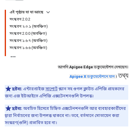
এই পৃষ্ঠায় যা যা আছে
সংস্করণ 2.0.2
সংস্করণ ২.০.১ (অবঞ্চিত)
সংস্করণ 2.0.0 (অবঞ্চিত)
সংস্করণ ১.৬.৭ (অবঞ্চিত)
সংস্করণ ১.৬.৬ (অবঞ্চিত)
আপনি
Apigee Edge
ডকুমেন্টেশন দেখছেন।
তথ্য
Apigee X
ডকুমেন্টেশনে যান
।
দ্রষ্টব্য:
এন্টারপ্রাইজ
সাপোর্ট
প্ল্যান সহ গুগল ক্লাউড এপিজি গ্রাহকদের
জন্য এজ ইউআইতে এপিজি এক্সটেনশনগুলি উপলব্ধ।
দ্রষ্টব্য:
অবচিত হিসেবে চিহ্নিত এক্সটেনশনগুলি আর ব্যবহারকারীদের
দ্বারা নির্বাচনের জন্য উপলব্ধ থাকবে না। তবে, বর্তমানে মোতায়েন করা
সংস্করণ(গুলি) প্রভাবিত হবে না।