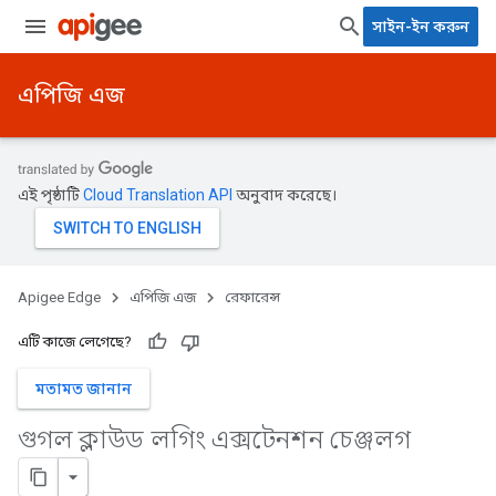
সাইন-ইন করুন
এপিজি এজ
এই পৃষ্ঠাটি
Cloud Translation API
অনুবাদ করেছে।
Apigee Edge
এপিজি এজ
রেফারেন্স
এটি কাজে লেগেছে?
মতামত জানান
গুগল ক্লাউড লগিং এক্সটেনশন চেঞ্জলগ