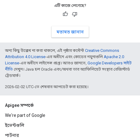
এটি কাজে লেগেছে?
মতামত জানান
অন্য কিছু উল্লেখ না করা থাকলে, এই পৃষ্ঠার কন্টেন্ট
Creative Commons
Attribution 4.0 License
-এর অধীনে এবং কোডের নমুনাগুলি
Apache 2.0
License
-এর অধীনে লাইসেন্স প্রাপ্ত। আরও জানতে,
Google Developers সাইট
নীতি
দেখুন। Java হল Oracle এবং/অথবা তার অ্যাফিলিয়েট সংস্থার রেজিস্টার্ড
ট্রেডমার্ক।
2026-02-02 UTC-তে শেষবার আপডেট করা হয়েছে।
Apigee সম্পর্কে
We're part of Google
ইভেন্টগুলি
পার্টনার