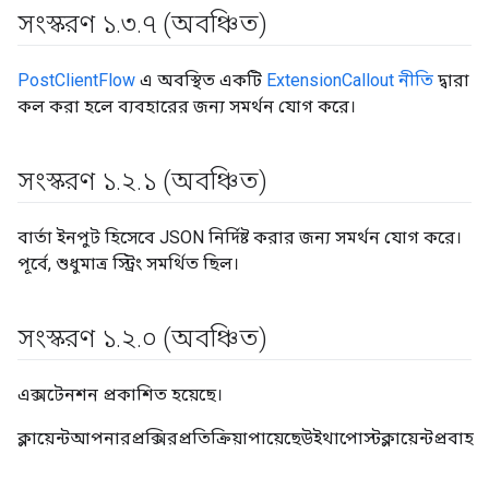
সংস্করণ ১
.
৩
.
৭ (অবঞ্চিত)
PostClientFlow
এ অবস্থিত একটি
ExtensionCallout নীতি
দ্বারা
কল করা হলে ব্যবহারের জন্য সমর্থন যোগ করে।
সংস্করণ ১
.
২
.
১ (অবঞ্চিত)
বার্তা ইনপুট হিসেবে JSON নির্দিষ্ট করার জন্য সমর্থন যোগ করে।
পূর্বে, শুধুমাত্র স্ট্রিং সমর্থিত ছিল।
সংস্করণ ১
.
২
.
০ (অবঞ্চিত)
এক্সটেনশন প্রকাশিত হয়েছে।
ক্লায়েন্টআপনারপ্রক্সিরপ্রতিক্রিয়াপায়েছেউইথাপোস্টক্লায়েন্টপ্রবাহ