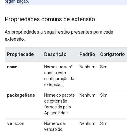
organização.
Propriedades comuns de extensão
As propriedades a seguir estão presentes para cada
extensão.
Propriedade
Descrição
Padrão
Obrigatório
name
Nome que será
Nenhum
Sim
dado a esta
configuração da
extensão.
package
Name
Nome do pacote
Nenhum
Sim
de extensão
fornecido pelo
Apigee Edge.
version
Número da
Nenhum
Sim
versão do