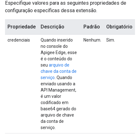
Especifique valores para as seguintes propriedades de
configuração específicas dessa extensão.
Propriedade
Descrição
Padrão
Obrigatório
credenciais
Quando inserido
Nenhum.
Sim.
no console do
Apigee Edge, esse
é o conteúdo do
seu
arquivo de
chave da conta de
serviço
. Quando
enviado usando a
API Management,
é um valor
codificado em
base64 gerado do
arquivo de chave
da conta de
serviço.