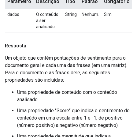
Parâmetro
Descrição
Tipo
Padrão
Obrigatório
dados
O conteúdo
String
Nenhum.
Sim.
a ser
analisado.
Resposta
Um objeto que contém pontuações de sentimento para o
documento geral e cada uma das frases (em uma matriz).
Para o documento e as frases dele, as seguintes
propriedades são incluídas:
Uma propriedade de conteúdo com o conteúdo
analisado.
Uma propriedade "Score" que indica o sentimento do
conteúdo em uma escala entre 1 e -1, de positivo
(número positivo) a negativo (número negativo).
Uma propriedade de magnitude que indica a