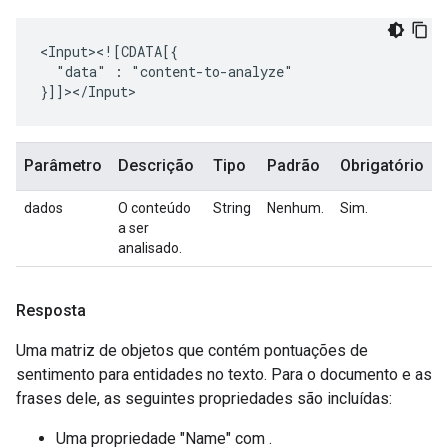
"data"
:
"content-to-analyze"

Parâmetro
Descrição
Tipo
Padrão
Obrigatório
dados
O conteúdo
String
Nenhum.
Sim.
a ser
analisado.
Resposta
Uma matriz de objetos que contém pontuações de
sentimento para entidades no texto. Para o documento e as
frases dele, as seguintes propriedades são incluídas:
Uma propriedade "Name" com .