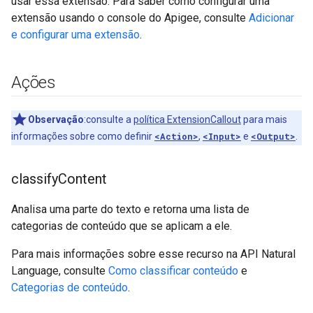
usar essa extensão. Para saber como configurar uma
extensão usando o console do Apigee, consulte
Adicionar
e configurar uma extensão
.
Ações
Observação
:consulte a
política ExtensionCallout
para mais
informações sobre como definir
<Action>
,
<Input>
e
<Output>
.
classify
Content
Analisa uma parte do texto e retorna uma lista de
categorias de conteúdo que se aplicam a ele.
Para mais informações sobre esse recurso na API Natural
Language, consulte
Como classificar conteúdo
e
Categorias de conteúdo
.