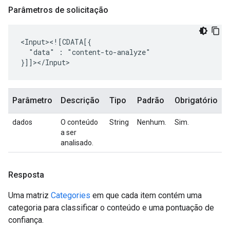
Parâmetros de solicitação
"data"
:
"content-to-analyze"

Parâmetro
Descrição
Tipo
Padrão
Obrigatório
dados
O conteúdo
String
Nenhum.
Sim.
a ser
analisado.
Resposta
Uma matriz
Categories
em que cada item contém uma
categoria para classificar o conteúdo e uma pontuação de
confiança.